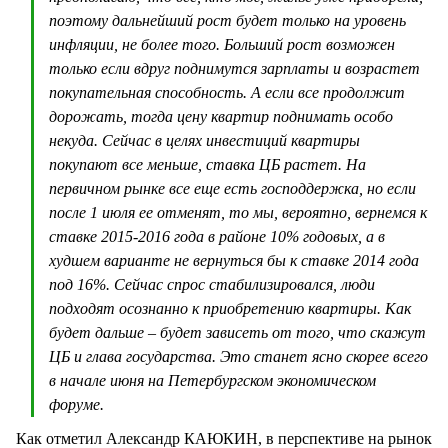
поэтому дальнейший рост будет только на уровень
инфляции, не более того. Больший рост возможен
только если вдруг поднимутся зарплаты и возрастет
покупательная способность. А если все продолжит
дорожать, тогда цену квартир поднимать особо
некуда. Сейчас в целях инвестиций квартиры
покупают все меньше, ставка ЦБ растет. На
первичном рынке все еще есть господдержка, но если
после 1 июля ее отменят, то мы, вероятно, вернемся к
ставке 2015-2016 года в районе 10% годовых, а в
худшем варианте не вернуться бы к ставке 2014 года
под 16%. Сейчас спрос стабилизировался, люди
подходят осознанно к приобретению квартиры. Как
будет дальше – будет зависеть от того, что скажут
ЦБ и глава государства. Это станет ясно скорее всего
в начале июня на Петербургском экономическом
форуме.
Как отметил Александр КАЮКИН, в перспективе на рынок