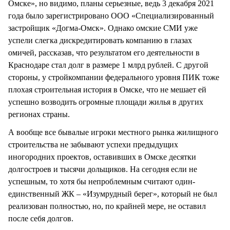
Омске», но видимо, планы серьезные, ведь 3 декабря 2021
года было зарегистрировано ООО «Специализированный
застройщик «Догма-Омск». Однако омские СМИ уже
успели слегка дискредитировать компанию в глазах
омичей, рассказав, что результатом его деятельности в
Краснодаре стал долг в размере 1 млрд рублей. С другой
стороны, у стройкомпании федерального уровня ПИК тоже
плохая строительная история в Омске, что не мешает ей
успешно возводить огромные площади жилья в других
регионах страны.
А вообще все бывалые игроки местного рынка жилищного
строительства не забывают успехи предыдущих
иногородних проектов, оставивших в Омске десятки
долгостроев и тысячи дольщиков. На сегодня если не
успешным, то хотя бы непроблемным считают один-
единственный ЖК – «Изумрудный берег», который не был
реализован полностью, но, по крайней мере, не оставил
после себя долгов.