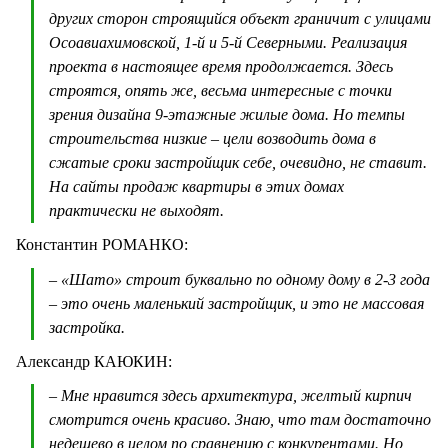
других сторон строящийся объект граничит с улицами
Осоавиахимовской, 1-й и 5-й Северными. Реализация
проекта в настоящее время продолжается. Здесь
строятся, опять же, весьма интересные с точки
зрения дизайна 9-этажные жилые дома. Но темпы
строительства низкие – цели возводить дома в
сжатые сроки застройщик себе, очевидно, не ставит.
На сайты продаж квартиры в этих домах
практически не выходят.
Константин РОМАНКО:
– «Шато» строит буквально по одному дому в 2-3 года
– это очень маленький застройщик, и это не массовая
застройка.
Александр КАЮКИН:
– Мне нравится здесь архитектура, желтый кирпич
смотрится очень красиво. Знаю, что там достаточно
недешево в целом по сравнению с конкурентами. Но