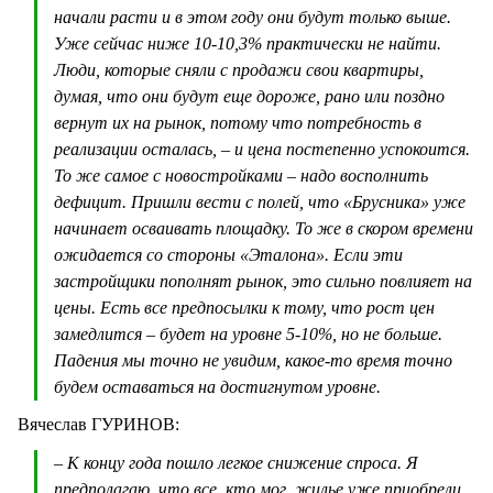
начали расти и в этом году они будут только выше.
Уже сейчас ниже 10-10,3% практически не найти.
Люди, которые сняли с продажи свои квартиры,
думая, что они будут еще дороже, рано или поздно
вернут их на рынок, потому что потребность в
реализации осталась, – и цена постепенно успокоится.
То же самое с новостройками – надо восполнить
дефицит. Пришли вести с полей, что «Брусника» уже
начинает осваивать площадку. То же в скором времени
ожидается со стороны «Эталона». Если эти
застройщики пополнят рынок, это сильно повлияет на
цены. Есть все предпосылки к тому, что рост цен
замедлится – будет на уровне 5-10%, но не больше.
Падения мы точно не увидим, какое-то время точно
будем оставаться на достигнутом уровне.
Вячеслав ГУРИНОВ:
– К концу года пошло легкое снижение спроса. Я
предполагаю, что все, кто мог, жилье уже приобрели,