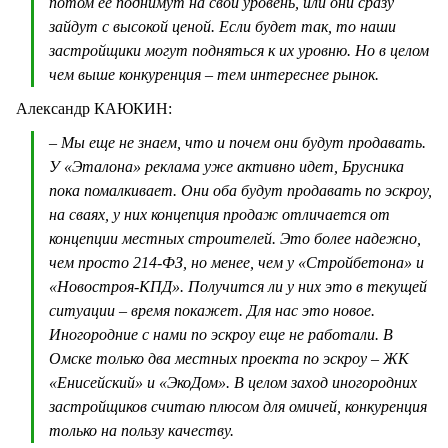
потом ее поднимут на свой уровень, или они сразу
зайдут с высокой ценой. Если будет так, то наши
застройщики могут подняться к их уровню. Но в целом
чем выше конкуренция – тем интереснее рынок.
Александр КАЮКИН:
– Мы еще не знаем, что и почем они будут продавать.
У «Эталона» реклама уже активно идет, Брусника
пока помалкивает. Они оба будут продавать по эскроу,
на сваях, у них концепция продаж отличается от
концепции местных строителей. Это более надежно,
чем просто 214-ФЗ, но менее, чем у «Стройбетона» и
«Новостроя-КПД». Получится ли у них это в текущей
ситуации – время покажет. Для нас это новое.
Иногородние с нами по эскроу еще не работали. В
Омске только два местных проекта по эскроу – ЖК
«Енисейский» и «ЭкоДом». В целом заход иногородних
застройщиков считаю плюсом для омичей, конкуренция
только на пользу качеству.