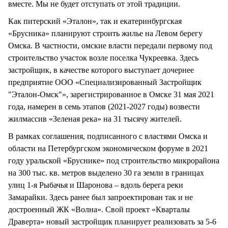
вместе. Мы не будет отступать от этой традиции.
Как питерский «Эталон», так и екатеринбургская
«Брусника» планируют строить жилье на Левом берегу
Омска. В частности, омские власти передали первому под
строительство участок возле поселка Чукреевка. Здесь
застройщик, в качестве которого выступает дочернее
предприятие ООО «Специализированный Застройщик
"Эталон-Омск"», зарегистрированное в Омске 31 мая 2021
года, намерен в семь этапов (2021-2027 годы) возвести
жилмассив «Зеленая река» на 31 тысячу жителей.
В рамках соглашения, подписанного с властями Омска и
области на Петербургском экономическом форуме в 2021
году уральской «Бруснике» под строительство микрорайона
на 300 тыс. кв. метров выделено 30 га земли в границах
улиц 1-я Рыбачья и Шаронова – вдоль берега реки
Замарайки. Здесь ранее был запроектирован так и не
достроенный ЖК «Волна». Свой проект «Кварталы
Драверта» новый застройщик планирует реализовать за 5-6