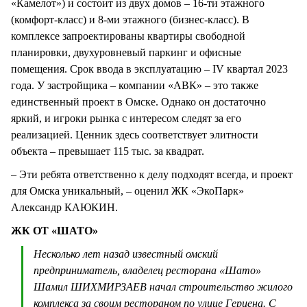
«Камелот») и состоит из двух домов – 16-ти этажного
(комфорт-класс) и 8-ми этажного (бизнес-класс). В
комплексе запроектированы квартиры свободной
планировки, двухуровневый паркинг и офисные
помещения. Срок ввода в эксплуатацию – IV квартал 2023
года. У застройщика – компании «АВК» – это также
единственный проект в Омске. Однако он достаточно
яркий, и игроки рынка с интересом следят за его
реализацией. Ценник здесь соответствует элитности
объекта – превышает 115 тыс. за квадрат.
– Эти ребята ответственно к делу подходят всегда, и проект
для Омска уникальный, – оценил ЖК «ЭкоПарк»
Александр КАЮКИН.
ЖК ОТ «ШАТО»
Несколько лет назад известный омский
предприниматель, владелец ресторана «Шато»
Шамил ШИХМИРЗАЕВ начал строительство жилого
комплекса за своим рестораном по улице Герцена. С