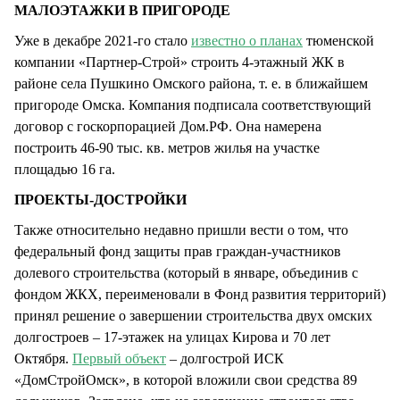
МАЛОЭТАЖКИ В ПРИГОРОДЕ
Уже в декабре 2021-го стало
известно о планах
тюменской
компании «Партнер-Строй» строить 4-этажный ЖК в
районе села Пушкино Омского района, т. е. в ближайшем
пригороде Омска. Компания подписала соответствующий
договор с госкорпорацией Дом.РФ. Она намерена
построить 46-90 тыс. кв. метров жилья на участке
площадью 16 га.
ПРОЕКТЫ-ДОСТРОЙКИ
Также относительно недавно пришли вести о том, что
федеральный фонд защиты прав граждан-участников
долевого строительства (который в январе, объединив с
фондом ЖКХ, переименовали в Фонд развития территорий)
принял решение о завершении строительства двух омских
долгостроев – 17-этажек на улицах Кирова и 70 лет
Октября.
Первый объект
– долгострой ИСК
«ДомСтройОмск», в которой вложили свои средства 89