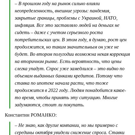
– В прошлом году на рынок сильно влияли
неопределенность, внешние угрозы: пандемия,
закрытые границы, проблемы с Украиной, НАТО,
инфляция. Все это заставляло людей на деньгах не
сидеть – даже с учетом серьезного роста
потребительских цен. В этом году, я думаю, рост цен
продолжится, но таким значительным он уже не
будет. Во втором полугодии возможна некая коррекция
на вторичном рынке. Есть вероятность, что цены
слегка упадут. Спрос уже замедлился – это видно по
объемам выданных банками кредитов. Потому что
ставка по ипотеке начала расти, что тоже
продолжится в 2022 году. Людям понадобится какое-
то время, чтобы принять эту ситуацию. Многие
задумаются, стоит ли покупать.
Константин РОМАНКО:
– Не знаю, как другие компании, но мы примерно с
середины октября увидели снижение спроса. Ставки