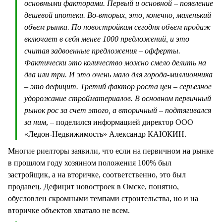
основными факторами. Первый и основной – появление
дешевой ипотеки. Во-вторых, это, конечно, маленький
объем рынка. По новостройкам сегодня объем продаж
включает в себя менее 1000 предложений, и это
считая задвоенные предложения – офферты.
Фактически это количество можно смело делить на
два или три. И это очень мало для города-миллионника
– это дефицит. Третий фактор роста цен – серьезное
удорожание стройматериалов. В основном первичный
рынок рос за счет этого, а вторичный – подтягивался
за ним
, – поделился информацией директор ООО
«Ледон-Недвижимость» Александр КАЮКИН.
Многие риелторы заявили, что если на первичном на рынке
в прошлом году хозяином положения 100% был
застройщик, а на вторичке, соответственно, это был
продавец. Дефицит новостроек в Омске, понятно,
обусловлен скромными темпами строительства, но и на
вторичке объектов хватало не всем.