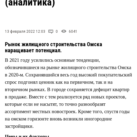
(аналитика)
СТИЛЬ ЖИЗНИ
13 февраля 2022 12:03
0
6041
Рынок жилищного строительства Омска
наращивает потенциал.
В 2021 году усилились основные тенденции,
обозначившиеся на рынке жилищного строительства Омска
в 2020-м. Сохранявшийся весь год высокий покупательский
спрос подгонял ценник как на первичном, так и на
вторичном рынках. В городе сохраняется дефицит квартир
в продаже. Вместе с тем реализуется ряд новых проектов,
которые если не насытят, то точно разнообразят
ассортимент местных новостроек. Кроме того, спустя годы
на омском горизонте вновь возникли иногородние
застройщики.
Цены и их факторы