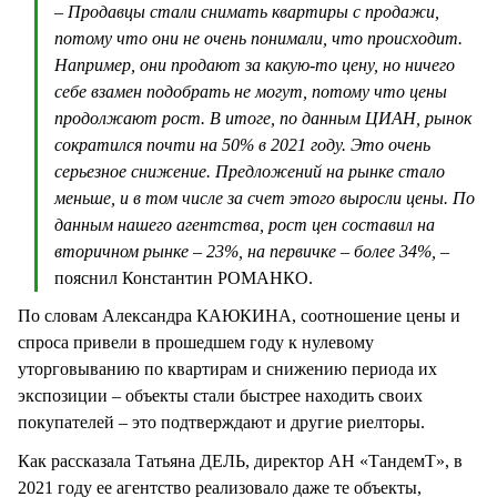
– Продавцы стали снимать квартиры с продажи,
потому что они не очень понимали, что происходит.
Например, они продают за какую-то цену, но ничего
себе взамен подобрать не могут, потому что цены
продолжают рост. В итоге, по данным ЦИАН, рынок
сократился почти на 50% в 2021 году. Это очень
серьезное снижение. Предложений на рынке стало
меньше, и в том числе за счет этого выросли цены. По
данным нашего агентства, рост цен составил на
вторичном рынке – 23%, на первичке – более 34%,
–
пояснил Константин РОМАНКО.
По словам Александра КАЮКИНА, соотношение цены и
спроса привели в прошедшем году к нулевому
уторговыванию по квартирам и снижению периода их
экспозиции – объекты стали быстрее находить своих
покупателей – это подтверждают и другие риелторы.
Как рассказала Татьяна ДЕЛЬ, директор АН «ТандемТ», в
2021 году ее агентство реализовало даже те объекты,