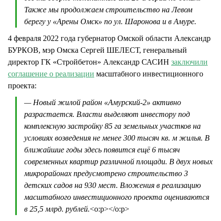
Также мы продолжаем строительство на Левом
берегу у «Арены Омск» по ул. Шаронова и в Амуре.
4 февраля 2022 года губернатор Омской области Александр
БУРКОВ, мэр Омска Сергей ШЕЛЕСТ, генеральный
директор ГК «Стройбетон» Александр САСИН
заключили
соглашение о реализации
масштабного инвестиционного
проекта:
— Новый жилой район «Амурский-2» активно
разрастается. Власти выделяют инвестору под
комплексную застройку 85 га земельных участков на
условиях возведения не менее 300 тысяч кв. м жилья. В
ближайшие годы здесь появится ещё 6 тысяч
современных квартир различной площади. В двух новых
микрорайонах предусмотрено строительство 3
детских садов на 930 мест. Вложения в реализацию
масштабного инвестиционного проекта оцениваются
в 25,5 млрд. рублей.
<o:p></o:p>