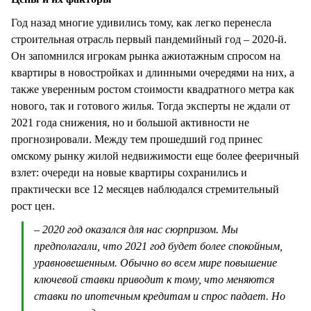
Год назад многие удивились тому, как легко перенесла
строительная отрасль первый пандемийный год – 2020-й.
Он запомнился игрокам рынка ажиотажным спросом на
квартиры в новостройках и длинными очередями на них, а
также уверенным ростом стоимости квадратного метра как
нового, так и готового жилья. Тогда эксперты не ждали от
2021 года снижения, но и большой активности не
прогнозировали. Между тем прошедший год принес
омскому рынку жилой недвижимости еще более фееричный
взлет: очереди на новые квартиры сохранились и
практически все 12 месяцев наблюдался стремительный
рост цен.
– 2020 год оказался для нас сюрпризом. Мы
предполагали, что 2021 год будет более спокойным,
уравновешенным. Обычно во всем мире повышение
ключевой ставки приводит к тому, что меняются
ставки по ипотечным кредитам и спрос падает. Но