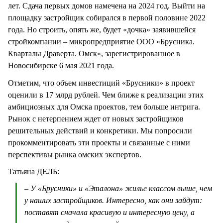
лет. Сдача первых домов намечена на 2024 год. Выйти на
площадку застройщик собирался в первой половине 2022
года. Но строить, опять же, будет «дочка» заявившейся
стройкомпании – микропредприятие ООО «Брусника.
Кварталы Драверта. Омск», зарегистрированное в
Новосибирске 6 мая 2021 года.
Отметим, что объем инвестиций «Брусники» в проект
оценили в 17 млрд рублей. Чем ближе к реализации этих
амбициозных для Омска проектов, тем больше интрига.
Рынок с нетерпением ждет от новых застройщиков
решительных действий и конкретики. Мы попросили
прокомментировать эти проекты и связанные с ними
перспективы рынка омских экспертов.
Татьяна ДЕЛЬ:
– У «Брусники» и «Эталона» жилье классом выше, чем
у наших застройщиков. Интересно, как они зайдут:
поставят сначала красивую и интересную цену, а