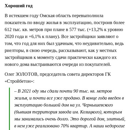
Хороший год
В истекшем году Омская область перевыполнила
показатель по вводу жилья в эксплуатацию, построив более
612 тыс. кв. метров при плане в 577 тыс. (+13,2% к уровню
2020 года и +6,1% к плану). Все застройщики заявляют о
том, что год для них был удачным, что неудивительно, ведь
риелторы, в свою очередь, рассказывают, как у местных
застройщиков к моменту сдачи практически каждого их
нового дома выстраиваются очереди из покупателей.
Олег ЗОЛОТОВ, председатель совета директоров ГК
«Стройбетон»:
– В 2021 оду мы сдали почти 90 тыс. кв. метров
жилья, и почти все уже продано. В конце года введен в
эксплуатацию большой дом на ул. Чернышевского
(бывшая территория завода им. Козицкого), которым
мы занимались очень долго. Это дорогой дом, элитный,
в нем уже реализовано 70% квартир. А наши недорогие