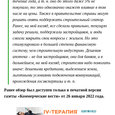
течение года, а т. к. оно до этого даже 5% не
покупало, то это однозначно окажет влияние в том
числе на цены. Также в правительстве страны могут
решить опять поддержать строительный сектор.
Ранее, на мой взгляд, все сделали правильно, текущую
задачу решили, поддержали застройщиков, и люди
смогли закрыть свои вопросы с жильем. Но это
стимулировало в большей степени финансовую
систему, чем строительную индустрию. Дешевая
ипотека – не для застройщиков, она для банков, и в
дальнейшем, на мой взгляд, строителям надо помогать
иначе: дешевыми кредитами, выделением земли,
льготными условиями подключения коммуникаций,
прохождения госэкспертизы и т. п.
Ранее обзор был доступен только в печатной версии
газеты «Коммерческие вести» от 26 января 2022 года.