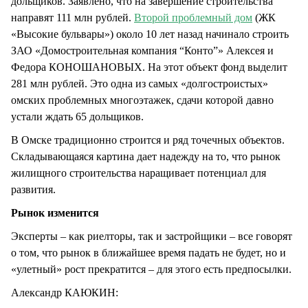
дольщиков. Заявлено, что на завершение строительства
направят 111 млн рублей.
Второй проблемный дом
(ЖК
«Высокие бульвары») около 10 лет назад начинало строить
ЗАО «Домостроительная компания “Конто”» Алексея и
Федора КОНОШАНОВЫХ. На этот объект фонд выделит
281 млн рублей. Это одна из самых «долгостроистых»
омских проблемных многоэтажек, сдачи которой давно
устали ждать 65 дольщиков.
В Омске традиционно строится и ряд точечных объектов.
Складывающаяся картина дает надежду на то, что рынок
жилищного строительства наращивает потенциал для
развития.
Рынок изменится
Эксперты – как риелторы, так и застройщики – все говорят
о том, что рынок в ближайшее время падать не будет, но и
«улетный» рост прекратится – для этого есть предпосылки.
Александр КАЮКИН: