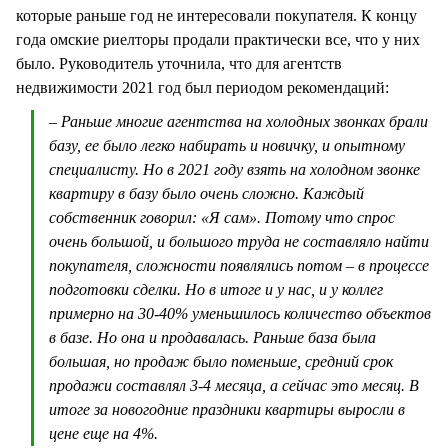
которые раньше год не интересовали покупателя. К концу
года омские риелторы продали практически все, что у них
было. Руководитель уточнила, что для агентств
недвижимости 2021 год был периодом рекомендаций:
– Раньше многие агентства на холодных звонках брали
базу, ее было легко набирать и новичку, и опытному
специалисту. Но в 2021 году взять на холодном звонке
квартиру в базу было очень сложно. Каждый
собственник говорил: «Я сам». Потому что спрос
очень большой, и большого труда не составляло найти
покупателя, сложности появлялись потом – в процессе
подготовки сделки. Но в итоге и у нас, и у коллег
примерно на 30-40% уменьшилось количество объектов
в базе. Но она и продавалась. Раньше база была
большая, но продаж было поменьше, средний срок
продажи составлял 3-4 месяца, а сейчас это месяц. В
итоге за новогодние праздники квартиры выросли в
цене еще на 4%.