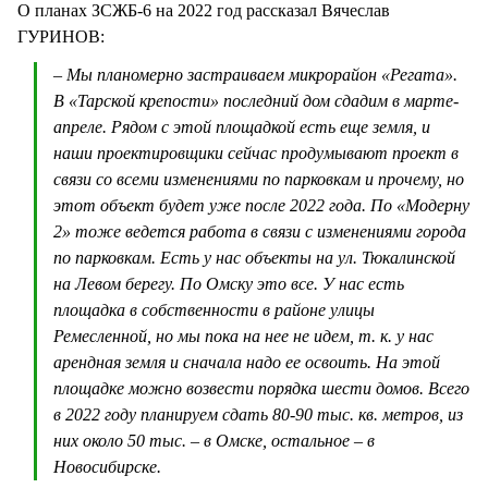
О планах ЗСЖБ-6 на 2022 год рассказал Вячеслав
ГУРИНОВ:
– Мы планомерно застраиваем микрорайон «Регата».
В «Тарской крепости» последний дом сдадим в марте-
апреле. Рядом с этой площадкой есть еще земля, и
наши проектировщики сейчас продумывают проект в
связи со всеми изменениями по парковкам и прочему, но
этот объект будет уже после 2022 года. По «Модерну
2» тоже ведется работа в связи с изменениями города
по парковкам. Есть у нас объекты на ул. Тюкалинской
на Левом берегу. По Омску это все. У нас есть
площадка в собственности в районе улицы
Ремесленной, но мы пока на нее не идем, т. к. у нас
арендная земля и сначала надо ее освоить. На этой
площадке можно возвести порядка шести домов. Всего
в 2022 году планируем сдать 80-90 тыс. кв. метров, из
них около 50 тыс. – в Омске, остальное – в
Новосибирске.