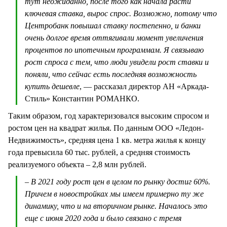
тут неожиданно, после того как начала расти
ключевая ставка, вырос спрос. Возможно, потому что
Центробанк повышал ставку постепенно, и банки
очень долгое время оттягивали момент увеличения
процентов по ипотечным программам. Я связываю
рост спроса с тем, что люди увидели рост ставки и
поняли, что сейчас есть последняя возможность
купить дешевле
, — рассказал директор АН «Аркада-
Стиль» Константин РОМАНКО.
Таким образом, год характеризовался высоким спросом и
ростом цен на квадрат жилья. По данным ООО «Ледон-
Недвижимость», средняя цена 1 кв. метра жилья к концу
года превысила 60 тыс. рублей, а средняя стоимость
реализуемого объекта – 2,8 млн рублей.
– В 2021 году рост цен в целом по рынку достиг 60%.
Причем в новостройках мы имеем примерно ту же
динамику, что и на вторичном рынке. Началось это
еще с июня 2020 года и было связано с тремя