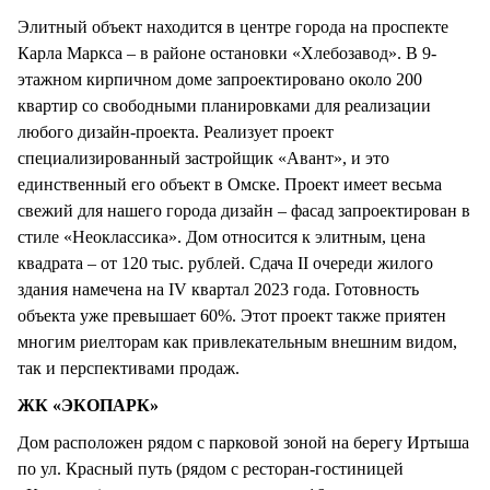
Элитный объект находится в центре города на проспекте
Карла Маркса – в районе остановки «Хлебозавод». В 9-
этажном кирпичном доме запроектировано около 200
квартир со свободными планировками для реализации
любого дизайн-проекта. Реализует проект
специализированный застройщик «Авант», и это
единственный его объект в Омске. Проект имеет весьма
свежий для нашего города дизайн – фасад запроектирован в
стиле «Неоклассика». Дом относится к элитным, цена
квадрата – от 120 тыс. рублей. Сдача II очереди жилого
здания намечена на IV квартал 2023 года. Готовность
объекта уже превышает 60%. Этот проект также приятен
многим риелторам как привлекательным внешним видом,
так и перспективами продаж.
ЖК «ЭКОПАРК»
Дом расположен рядом с парковой зоной на берегу Иртыша
по ул. Красный путь (рядом с ресторан-гостиницей