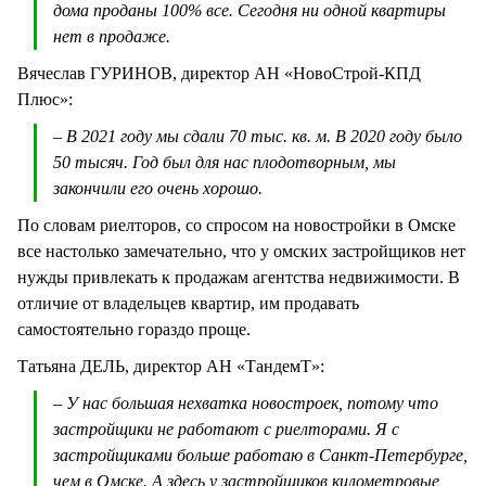
дома проданы 100% все. Сегодня ни одной квартиры
нет в продаже.
Вячеслав ГУРИНОВ, директор АН «НовоСтрой-КПД
Плюс»:
– В 2021 году мы сдали 70 тыс. кв. м. В 2020 году было
50 тысяч. Год был для нас плодотворным, мы
закончили его очень хорошо.
По словам риелторов, со спросом на новостройки в Омске
все настолько замечательно, что у омских застройщиков нет
нужды привлекать к продажам агентства недвижимости. В
отличие от владельцев квартир, им продавать
самостоятельно гораздо проще.
Татьяна ДЕЛЬ, директор АН «ТандемТ»:
– У нас большая нехватка новостроек, потому что
застройщики не работают с риелторами. Я с
застройщиками больше работаю в Санкт-Петербурге,
чем в Омске. А здесь у застройщиков километровые