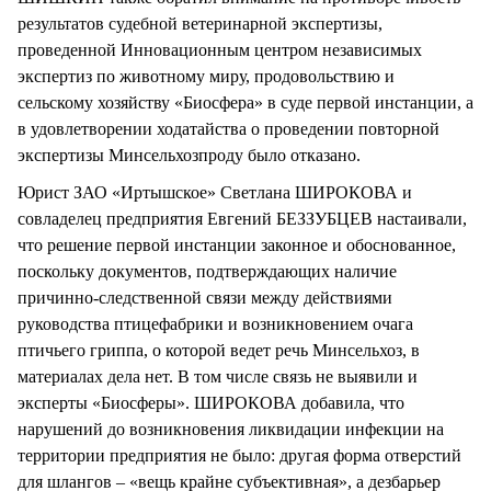
результатов судебной ветеринарной экспертизы,
проведенной Инновационным центром независимых
экспертиз по животному миру, продовольствию и
сельскому хозяйству «Биосфера» в суде первой инстанции, а
в удовлетворении ходатайства о проведении повторной
экспертизы Минсельхозпроду было отказано.
Юрист ЗАО «Иртышское» Светлана ШИРОКОВА и
совладелец предприятия Евгений БЕЗЗУБЦЕВ настаивали,
что решение первой инстанции законное и обоснованное,
поскольку документов, подтверждающих наличие
причинно-следственной связи между действиями
руководства птицефабрики и возникновением очага
птичьего гриппа, о которой ведет речь Минсельхоз, в
материалах дела нет. В том числе связь не выявили и
эксперты «Биосферы». ШИРОКОВА добавила, что
нарушений до возникновения ликвидации инфекции на
территории предприятия не было: другая форма отверстий
для шлангов – «вещь крайне субъективная», а дезбарьер