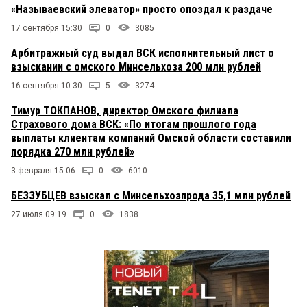
«Называевский элеватор» просто опоздал к раздаче
17 сентября 15:30
0
3085
Арбитражный суд выдал ВСК исполнительный лист о
взыскании с омского Минсельхоза 200 млн рублей
16 сентября 10:30
5
3274
Тимур ТОКПАНОВ, директор Омского филиала
Страхового дома ВСК: «По итогам прошлого года
выплаты клиентам компаний Омской области составили
порядка 270 млн рублей»
3 февраля 15:06
0
6010
БЕЗЗУБЦЕВ взыскал с Минсельхозпрода 35,1 млн рублей
27 июля 09:19
0
1838