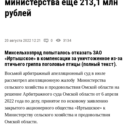
министерства еще 213,1 млн
СТИЛЬ ЖИЗНИ
рублей
20 августа 2022 12:21
0
3134
Минсельхозпрод попыталось отказать ЗАО
«Иртышское» в компенсации за уничтоженное из-за
птичьего гриппа поголовье птицы (полный текст).
Восьмой арбитражный апелляционный суд в июле
рассмотрел апелляционную жалобу Министерства
сельского хозяйства и продовольствия Омской области на
решение Арбитражного суда Омской области от 6 апреля
2022 года по делу, принятое по исковому заявлению
закрытого акционерного общества «Иртышское» к
Министерству сельского хозяйства и продовольствия
Омской области.