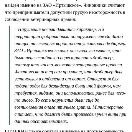
найден именно на ЗАО «Иртышское». Чиновники считают,
что предприниматели допустили грубую неосторожность в
соблюдении ветеринарных правил:
– Нарушения носили длящийся характер. На
территории фабрики были обнаружены гнезда дикой
птицы, на северных воротах отсутствовал дезбарьер.
ЗАО «Иртышское» в своих отзывах указывает, что
было нецелесообразно перестраивать дезбарьер,
потому что часто меняются ветеринарные правила.
Фактически истец сам признает, что дезбарьер был
установлен в отдалении от ворот. Отверстия для
подачи воды для дезинфекции были иной формы, чем
требуется, видимо, они использовались ранее для чего-
то иного. То есть нарушения были еще до
возникновения очага птичьего гриппа. Министерство
считает, что должен быть произведен учет вины при
данных обстоятельствах.
ШИШКИН также обратил внимание на противоречивость