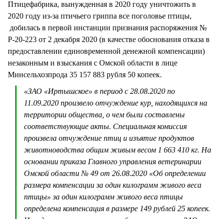
Птицефабрика, вынужденная в 2020 году уничтожить в
2020 году из-за птичьего гриппа все поголовье птицы,
добилась в первой инстанции признания распоряжения №
Р-20-223 от 2 декабря 2020 (в качестве обоснования отказа в
предоставлении единовременной денежной компенсации)
незаконным и взыскания с Омской области в лице
Минсельхозпрода 35 157 883 рубля 50 копеек.
«ЗАО «Иртышское» в период с 28.08.2020 по
11.09.2020 произвело отчуждение кур, находящихся на
территории общества, о чем были составлены
соответствующие акты. Специальная комиссия
произвела отчуждение птиц и изъятие продуктов
животноводства общим живым весом 1 663 410 кг. На
основании приказа Главного управления ветеринарии
Омской области № 49 от 26.08.2020 «Об определении
размера компенсации за один килограмм живого веса
птицы» за один килограмм живого веса птицы
определена компенсация в размере 149 рублей 25 копеек.