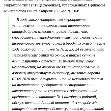
закрытого типа (птицефабриках), утвержденных Приказом
Минсельхоза РФ от 3 апреля 2006-го № 104:
— В ходе этого контрольного мероприятия
установлено, что в ограждении территории
птицефабрики имеются проемы (щели), что
способствует непреднамеренному проникновению на
территорию грызунов, диких и бродячих животных; в
ходе осмотра птичников № № 2, 23, 24 выявлено, что
металлические сетки на окнах, а также сетки в
вентиляционных отверстиях имеют нарушение
целостности; на втором въезде (выезде) (северные
ворота) отсутствует дизбарьер, въездные ворота
02.09.2020 были открыты, что не исключало доступ
на территорию предприятия посторонних лиц и
автотранспорта не связанного с обслуживанием
предприятия; в птичнике № 4 находился рабочий,
обслуживающий данный птичник, без спецодежды;
птицевод цеха птицеводства (участок выращивания)