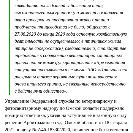
ликвидацию последствий заболевания птиц
высокопатогенным гриппом (на момент составления
акта проверки на предприятии живых птиц и
продуктов птицеводства не было; общество с
27.08.2020 до конца 2020 года основную хозяйственную
деятельность не осуществляло; в птичниках живая
птица не содержалась), следовательно, стандартные
требования к соблюдению ветеринарно-санитарных
правил при режиме функционирования «Чрезвычайная
ситуация» предъявляться не могли. ЗАО «Иртышское»
раскрыты также вероятные пути возникновения
очага птичьего гриппа, не связанные непосредственно
с действиями общества».
Управление Федеральной службы по ветеринарному и
фитосанитарному надзору по Омской области поддержало
позицию ответчика, указав на вступившее в законную силу
решение Арбитражного суда Омской области от 18 февраля
2021 по делу № А46-18330/2020, оставленное без изменения