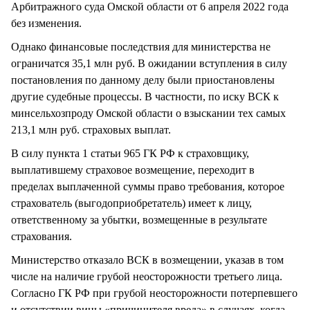
Арбитражного суда Омской области от 6 апреля 2022 года
без изменения.
Однако финансовые последствия для министерства не
ограничатся 35,1 млн руб. В ожидании вступления в силу
постановления по данному делу были приостановлены
другие судебные процессы. В частности, по иску ВСК к
минсельхозпроду Омской области о взыскании тех самых
213,1 млн руб. страховых выплат.
В силу пункта 1 статьи 965 ГК РФ к страховщику,
выплатившему страховое возмещение, переходит в
пределах выплаченной суммы право требования, которое
страхователь (выгодоприобретатель) имеет к лицу,
ответственному за убытки, возмещенные в результате
страхования.
Министерство отказало ВСК в возмещении, указав в том
числе на наличие грубой неосторожности третьего лица.
Согласно ГК РФ при грубой неосторожности потерпевшего
и отсутствии вины «причинителя вреда» в случаях, когда