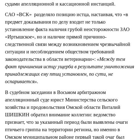
судами апелляционной и кассационной инстанций.
САО «ВСК» разделяло позицию истца, настаивая, что «в
предмет доказывания по делу входит не только
установление факта наличия грубой неосторожности ЗАО
«Иртышское», но и наличие прямой причинно-
следственной связи между возникновением чрезвычайной
ситуации и несоблюдением обществом требований
законодательства в области ветеринарии»:
«Между тем
факт причинения истцу ущерба в результате уничтожения
принадлежащих ему птиц установлен, по сути, не
оспаривается».
В судебном заседании в Восьмом арбитражном
апелляционный суде юрист Министерства сельского
хозяйства и продовольствия Омской области Виталий
ШИШКИН обратил внимание коллегии: ведомство
признает, что за указанный период были выявлены очаги
птичьего гриппа на территории региона, но именно в
Омском муниципальном районе первый такой очаг был