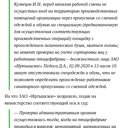
Кузнецов И.Н. перед началом рабочей смены не
осуществил вход на территорию производственных
помещений организации через пропускник со сменной
одеждой и обувью на специальную (предназначенную
для осуществления соответствующих
производственных операций) площадку с
прохождением гигиенического душа, мытьем головы;
на момент проверки на учете сортировки яиц у
работника птицефабрики – должностного лица ЗАО
«Иртышское» Педоса Д.А., 02.09.2020 в 13 часов 10
минут отсутствовала спецодежда и обувь, что не
позволяет определить прохождение работником
санитарного пропускника со сменной одеждой.
На что ЗАО «Иртышское» возразило, подав на
министерство соответствующий иск в суд:
— Проверка административным органом
осуществлялась тогда, когда на птицефабрике
проводился комплекс мероприятий, направленных на