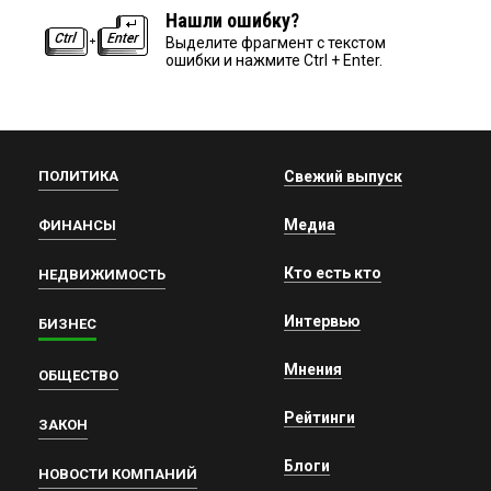
Нашли ошибку?
Выделите фрагмент с текстом
ошибки и нажмите Ctrl + Enter.
ПОЛИТИКА
Свежий выпуск
Медиа
ФИНАНСЫ
Кто есть кто
НЕДВИЖИМОСТЬ
Интервью
БИЗНЕС
Мнения
ОБЩЕСТВО
Рейтинги
ЗАКОН
Блоги
НОВОСТИ КОМПАНИЙ