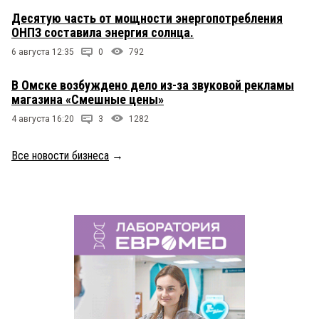
Десятую часть от мощности энергопотребления
ОНПЗ составила энергия солнца.
6 августа 12:35
0
792
В Омске возбуждено дело из-за звуковой рекламы
магазина «Смешные цены»
4 августа 16:20
3
1282
Все новости бизнеса
→