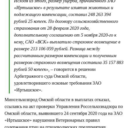
Исходя из этого, размер ущерба, причиненного ЗАО
«Иртышское» в результате изъятия животных и
подлежащего компенсации, составил 248 263 394
рублей 25 копеек. По договору сельскохозяйственного
страхования от 28 февраля 2020 года,
дополнительному соглашению от 5 ноября 2020-го к
нему, САО «ВСК» выплатило страховое возмещение в
размере 213 106 059 рублей. Разница между
рассчитанным размером компенсации и полученным
размером страхового возмещения составила 35 157 883
рублей 50 копеек»,
– говорится в решении
Арбитражного суда Омской области,
удовлетворившего исковые требования ЗАО
«Иртышское».
Минсельхозпрод Омской области в выплатах отказал,
ссылаясь на акт проверки Управления Россельхознадзора по
Омской области, выявившего 24 сентября 2020 года на ЗАО
«Иртышское» нарушения Ветеринарных правил
содержания птиц на птицеводческих предприятиях