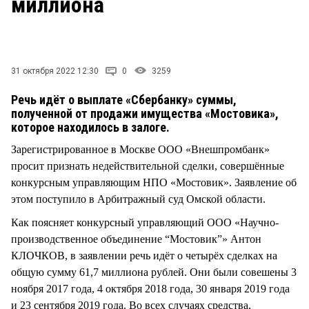
миллиона
СТИЛЬ ЖИЗНИ
31 октября 2022 12:30
0
3259
Речь идёт о выплате «Сбербанку» суммы,
полученной от продажи имущества «Мостовика»,
которое находилось в залоге.
Зарегистрированное в Москве ООО «Внешпромбанк»
просит признать недействительной сделки, совершённые
конкурсным управляющим НПО «Мостовик». Заявление об
этом поступило в Арбитражный суд Омской области.
Как поясняет конкурсный управляющий ООО «Научно-
производственное объединение “Мостовик”» Антон
КЛОЧКОВ, в заявлении речь идёт о четырёх сделках на
общую сумму 61,7 миллиона рублей. Они были совешены 3
ноября 2017 года, 4 октября 2018 года, 30 января 2019 года
и 23 сентября 2019 года. Во всех случаях средства,