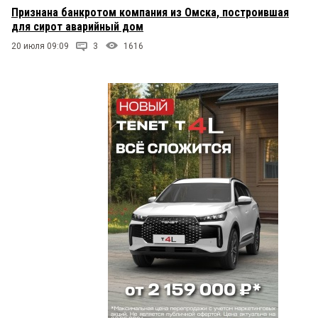
Признана банкротом компания из Омска, построившая
для сирот аварийный дом
20 июля 09:09
3
1616