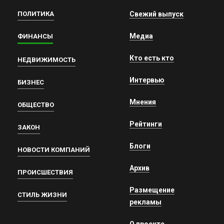
ПОЛИТИКА
Свежий выпуск
Медиа
ФИНАНСЫ
Кто есть кто
НЕДВИЖИМОСТЬ
Интервью
БИЗНЕС
Мнения
ОБЩЕСТВО
Рейтинги
ЗАКОН
Блоги
НОВОСТИ КОМПАНИЙ
Архив
ПРОИСШЕСТВИЯ
Размещение
СТИЛЬ ЖИЗНИ
рекламы
О проекте