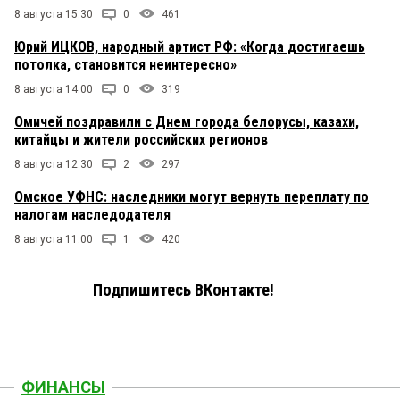
8 августа 15:30
0
461
Юрий ИЦКОВ, народный артист РФ: «Когда достигаешь
потолка, становится неинтересно»
8 августа 14:00
0
319
Омичей поздравили с Днем города белорусы, казахи,
китайцы и жители российских регионов
8 августа 12:30
2
297
Омское УФНС: наследники могут вернуть переплату по
налогам наследодателя
8 августа 11:00
1
420
Подпишитесь ВКонтакте!
ФИНАНСЫ