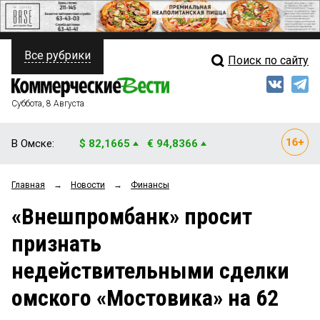
Все рубрики
Поиск по сайту
ПОЛИТИКА
Свежий выпуск
Медиа
ФИНАНСЫ
Суббота, 8 Августа
Кто есть кто
НЕДВИЖИМОСТЬ
В Омске:
$ 82,1665
€ 94,8366
Интервью
БИЗНЕС
Главная
→
Новости
→
Финансы
Мнения
ОБЩЕСТВО
«Внешпромбанк» просит
Рейтинги
ЗАКОН
признать
Блоги
НОВОСТИ КОМПАНИЙ
недействительными сделки
Архив
ПРОИСШЕСТВИЯ
омского «Мостовика» на 62