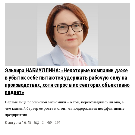
Эльвира НАБИУЛЛИНА: «Некоторые компании даже
в убыток себе пытаются удержать рабочую силу на
производствах, хотя спрос в их секторах объективно
падает»
Первые лица российской экономики – о том, переохладилась ли она, в
чем главный барьер ее роста и стоит ли поддерживать неэффективные
предприятия.
8 августа 16:45
2
291