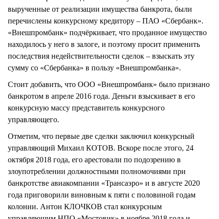
вырученные от реализации имущества банкрота, были
перечислены конкурсному кредитору – ПАО «Сбербанк».
«Внешпромбанк» подчёркивает, что проданное имущество
находилось у него в залоге, и поэтому просит применить
последствия недействительности сделок – взыскать эту
сумму со «Сбербанка» в пользу «Внешпромбанка».
Стоит добавить, что ООО «Внешпромбанк» было признано
банкротом в апреле 2016 года. Деньги взыскивает в его
конкурсную массу представитель конкурсного
управляющего.
Отметим, что первые две сделки заключил конкурсный
управляющий Михаил КОТОВ. Вскоре после этого, 24
октября 2018 года, его арестовали по подозрению в
злоупотреблении должностными полномочиями при
банкротстве авиакомпании «Трансаэро» и в августе 2020
года приговорили виновным к пяти с половиной годам
колонии. Антон КЛОЧКОВ стал конкурсным
управляющим НПО «Мостовик» в ноябре 2018 года и