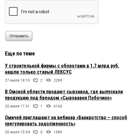
Отправить
Еще по теме
У строительной фирмы с оборотами в 1,7 млрд руб.
нашли только старый ЛЕКСУС
27 июля 18:10
2
2289
В Омской области продают сырзавод, где выпускали
продукцию под брендом «Сыроварня Побочино»
20 июля 17:31
1
6160
Омичей приглашают на вебинар «Банкротство – способ
урегулировать задолженность»
20 июля 15:04
0
1589