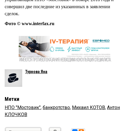
совершил две последние из указаннных в заявлении
сделок.
Фото © www.interfax.ru
Турнова Яна
Метки
НПО "Мостовик"
,
банкротство
,
Михаил КОТОВ
,
Антон
КЛОЧКОВ