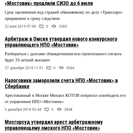
«Мостовик» продлили СИЗО до 6 июля
Срок заключения под стражей обвиняемому по делу «Трансаэро»
приравняли к сроку следствия
22 мая 2019 07:08
0
3383
Арбитраж в Омске утвердил нового конкурсного
управляющего НПО «Мостовик»
Разбираться с долгами обанкротившегося строительного гиганта
будет 33-летний москвич
27 декабря 2018 17:01
0
3566
Налоговики заморозили счета НПО «Мостовик» в
Сбербанке
Арестованный в Москве Михаил КОТОВ попросил освободить его
от управления НПО «Мостовик»
5 декабря 2018 05:44
0
2848
Мосгорсуд утвердил арест арбитражному
управляющему омского НПО «Мостовик»