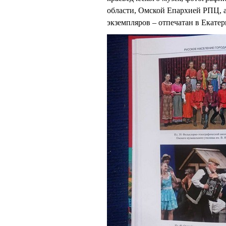
области, Омской Епархией РПЦ, а
экземпляров – отпечатан в Екате