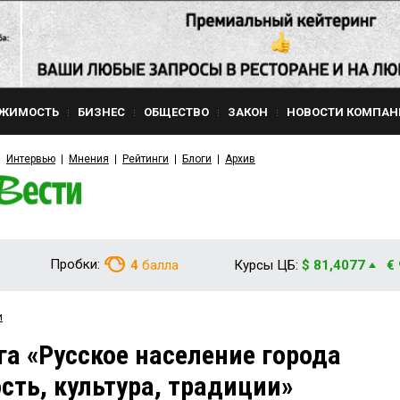
ЖИМОСТЬ
БИЗНЕС
ОБЩЕСТВО
ЗАКОН
НОВОСТИ КОМПАН
Интервью
Мнения
Рейтинги
Блоги
Архив
Пробки:
4
балла
Курсы ЦБ:
$ 81,4077
€
и
га «Русское население города
сть, культура, традиции»