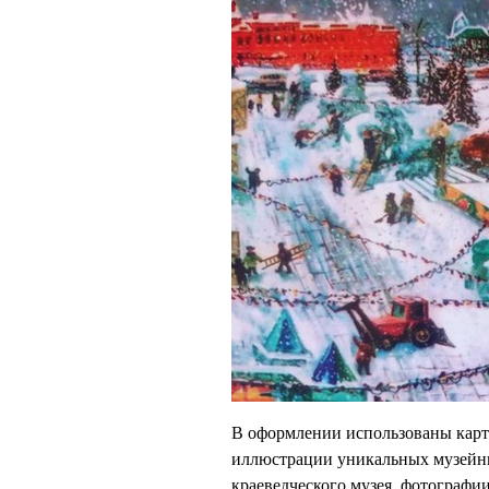
В оформлении использованы кар
иллюстрации уникальных музейны
краеведческого музея, фотограф