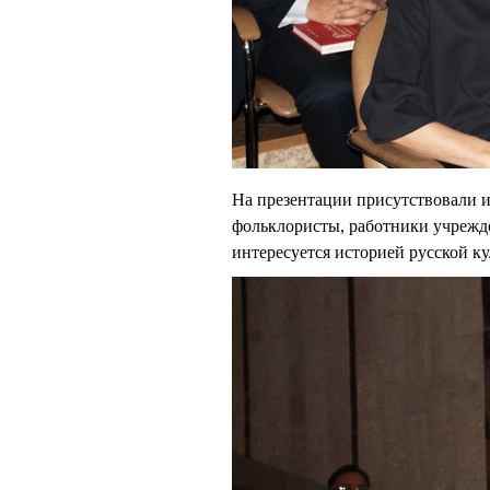
На презентации присутствовали и
фольклористы, работники учрежден
интересуется историей русской ку