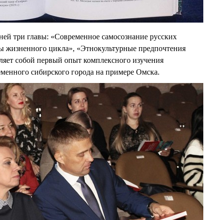
ней три главы: «Современное самосознание русских
ды жизненного цикла», «Этнокультурные предпочтения
ляет собой первый опыт комплексного изучения
еменного сибирского города на примере Омска.