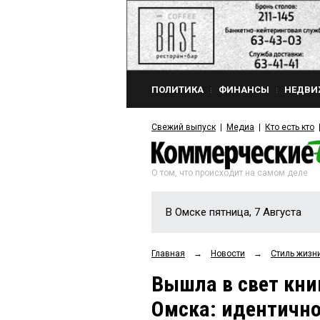
ПОЛИТИКА
ФИНАНСЫ
НЕДВИ
Свежий выпуск
Медиа
Кто есть кто
О том, что происходит на самом деле
В Омске пятница, 7 Августа
Главная
→
Новости
→
Стиль жизн
Вышла в свет кни
Омска: идентично