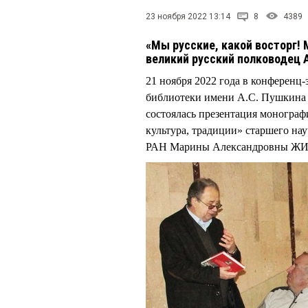
23 ноября 2022 13:14
8
4389
«Мы русские, какой восторг! 
великий русский полководец 
21 ноября 2022 года в конференц
библиотеки имени А.С. Пушкина 
состоялась презентация монограф
культура, традиции» старшего на
РАН Марины Александровны 