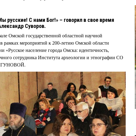
Мы русские! С нами Бог!» – говорил в свое время
Александр Суворов.
-зале Омской государственной областной научной
в рамках мероприятий к 200-летию Омской области
ии «Русское население города Омска: идентичность,
учного сотрудника Института археологии и этнографии СО
ЖИГУНОВОЙ.