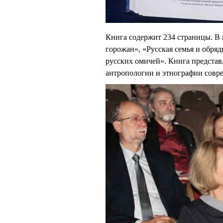
Книга содержит 234 страницы. В 
горожан», «Русская семья и обря
русских омичей». Книга представ
антропологии и этнографии совр