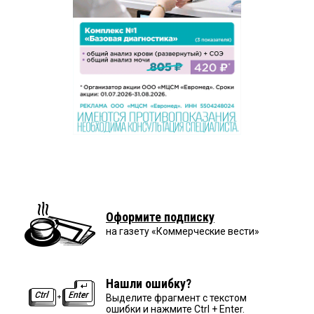
Оформите подписку
на газету «Коммерческие вести»
Нашли ошибку?
Выделите фрагмент с текстом
ошибки и нажмите Ctrl + Enter.