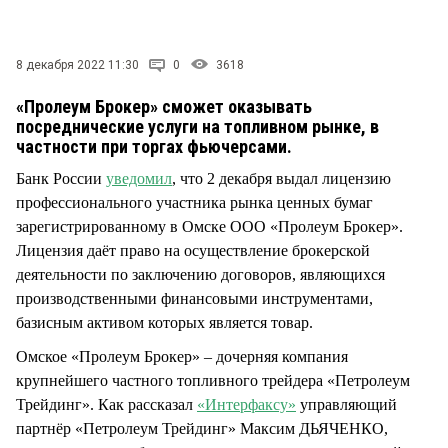
СТИЛЬ ЖИЗНИ
8 декабря 2022 11:30
0
3618
«Пролеум Брокер» сможет оказывать
посреднические услуги на топливном рынке, в
частности при торгах фьючерсами.
Банк России
уведомил
, что 2 декабря выдал лицензию
профессионального участника рынка ценных бумаг
зарегистрированному в Омске ООО «Пролеум Брокер».
Лицензия даёт право на осуществление брокерской
деятельности по заключению договоров, являющихся
производственными финансовыми инструментами,
базисным активом которых является товар.
Омское «Пролеум Брокер» – дочерняя компания
крупнейшего частного топливного трейдера «Петролеум
Трейдинг». Как рассказал
«Интерфаксу»
управляющий
партнёр «Петролеум Трейдинг» Максим ДЬЯЧЕНКО,