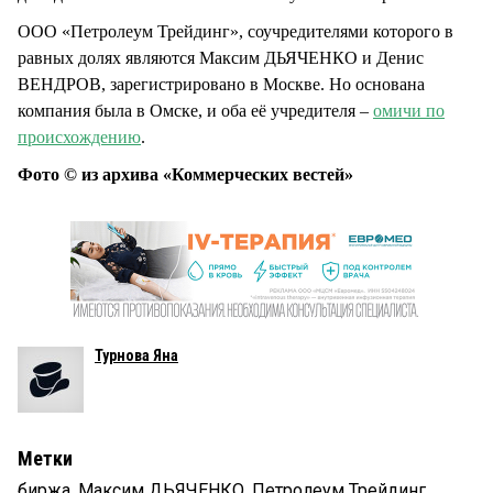
ООО «Петролеум Трейдинг», соучредителями которого в
равных долях являются Максим ДЬЯЧЕНКО и Денис
ВЕНДРОВ, зарегистрировано в Москве. Но основана
компания была в Омске, и оба её учредителя –
омичи по
происхождению
.
Фото © из архива «Коммерческих вестей»
Турнова Яна
Метки
биржа
,
Максим ДЬЯЧЕНКО
,
Петролеум Трейдинг
,