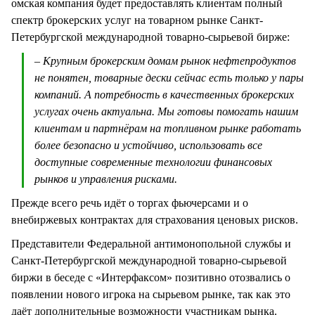
омская компания будет предоставлять клиентам полный
спектр брокерских услуг на товарном рынке Санкт-
Петербургской международной товарно-сырьевой бирже:
– Крупным брокерским домам рынок нефтепродуктов
не понятен, товарные дески сейчас есть только у пары
компаний. А потребность в качественных брокерских
услугах очень актуальна. Мы готовы помогать нашим
клиентам и партнёрам на топливном рынке работать
более безопасно и устойчиво, использовать все
доступные современные технологии финансовых
рынков и управления рисками.
Прежде всего речь идёт о торгах фьючерсами и о
внебиржевых контрактах для страхования ценовых рисков.
Представители Федеральной антимонопольной службы и
Санкт-Петербургской международной товарно-сырьевой
биржи в беседе с «Интерфаксом» позитивно отозвались о
появлении нового игрока на сырьевом рынке, так как это
даёт дополнительные возможности участникам рынка.