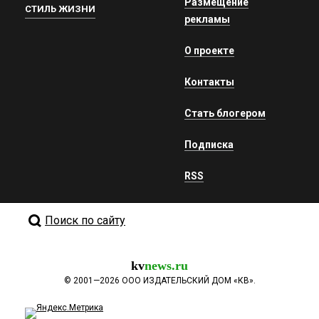
Размещение
СТИЛЬ ЖИЗНИ
рекламы
О проекте
Контакты
Стать блогером
Подписка
RSS
Поиск по сайту
kv
news.ru
©
2001—2026
ООО ИЗДАТЕЛЬСКИЙ ДОМ «КВ».