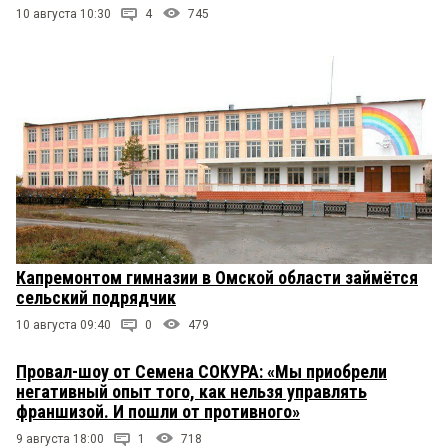
10 августа 10:30
4
745
Капремонтом гимназии в Омской области займётся
сельский подрядчик
10 августа 09:40
0
479
Провал-шоу от Семена СОКУРА: «Мы приобрели
негативный опыт того, как нельзя управлять
франшизой. И пошли от противного»
9 августа 18:00
1
718