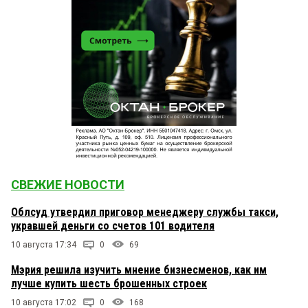
СВЕЖИЕ НОВОСТИ
Облсуд утвердил приговор менеджеру службы такси,
укравшей деньги со счетов 101 водителя
10 августа 17:34
0
69
Мэрия решила изучить мнение бизнесменов, как им
лучше купить шесть брошенных строек
10 августа 17:02
0
168