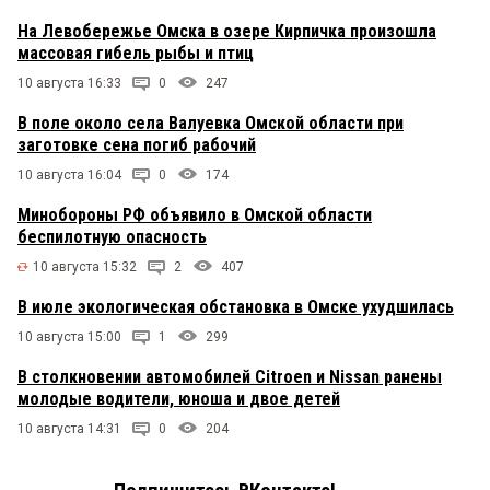
На Левобережье Омска в озере Кирпичка произошла
массовая гибель рыбы и птиц
10 августа 16:33
0
247
В поле около села Валуевка Омской области при
заготовке сена погиб рабочий
10 августа 16:04
0
174
Минобороны РФ объявило в Омской области
беспилотную опасность
10 августа 15:32
2
407
В июле экологическая обстановка в Омске ухудшилась
10 августа 15:00
1
299
В столкновении автомобилей Citroen и Nissan ранены
молодые водители, юноша и двое детей
10 августа 14:31
0
204