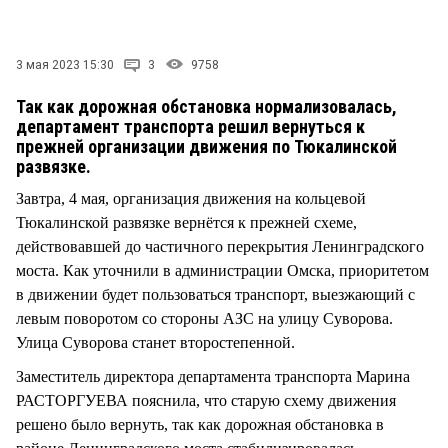
СТИЛЬ ЖИЗНИ
3 мая 2023 15:30
3
9758
Так как дорожная обстановка нормализовалась,
департамент транспорта решил вернуться к
прежней организации движения по Тюкалинской
развязке.
Завтра, 4 мая, организация движения на кольцевой
Тюкалинской развязке вернётся к прежней схеме,
действовавшей до частичного перекрытия Ленинградского
моста. Как уточнили в администрации Омска, приоритетом
в движении будет пользоваться транспорт, выезжающий с
левым поворотом со стороны АЗС на улицу Суворова.
Улица Суворова станет второстепенной.
Заместитель директора департамента транспорта Марина
РАСТОРГУЕВА пояснила, что старую схему движения
решено было вернуть, так как дорожная обстановка в