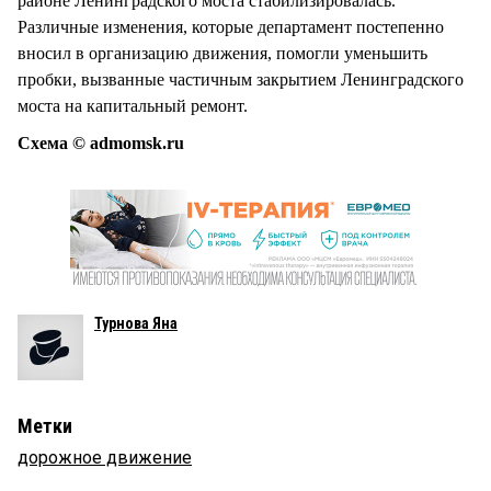
районе Ленинградского моста стабилизировалась.
Различные изменения, которые департамент постепенно
вносил в организацию движения, помогли уменьшить
пробки, вызванные частичным закрытием Ленинградского
моста на капитальный ремонт.
Схема © admomsk.ru
Турнова Яна
Метки
дорожное движение