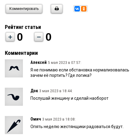
Комментировать
Рейтинг статьи
0
0
Комментарии
Алексей
5 мая 2023 в 07:57:
Я не понимаю если обстановка нормализовалась
зачем её портить? Где логика?
Док
3 мая 2023 в 18:44:
Послушай женщину и сделай наоборот
Омич
3 мая 2023 в 18:08:
Опять неделю жестянщики радоваться будут.