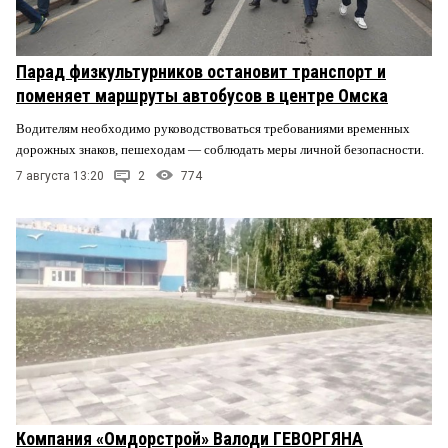
Парад физкультурников остановит транспорт и
поменяет маршруты автобусов в центре Омска
Водителям необходимо руководствоваться требованиями временных
дорожных знаков, пешеходам — соблюдать меры личной безопасности.
7 августа 13:20
2
774
Компания «Омдорстрой» Валоди ГЕВОРГЯНА