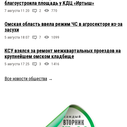
благоустроила площадь у КДЦ «Иртыш»
7 августа 11:20
2
770
Омская область ввела режим ЧС в агросекторе из-за
засухи
5 августа 18:07
7
1099
КСУ взялся за ремонт межквартальных проездов на
крупнейшем омском кладбище
5 августа 17:25
3
1416
Все новости общества
→