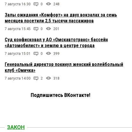
7 августа 16:30
0
248
Залы ожидания «Комфорт» на двух вокзалах за семь
месяцев посетили 2,5 тысячи пассажиров
7 августа 15:45
0
201
Суд конфисковал у АО «Омскавтотранс» бассейн
«Автомобилист» и землю в центре города
7 августа 15:01
0
399
Генеральный директор покинул женский волейбольный
клуб «Омичка»
7 августа 14:00
2
318
Подпишитесь ВКонтакте!
ЗАКОН