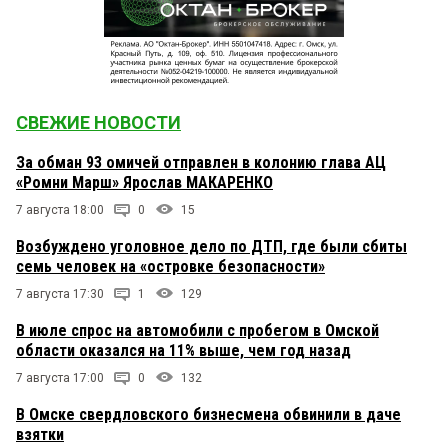
СВЕЖИЕ НОВОСТИ
За обман 93 омичей отправлен в колонию глава АЦ
«Ромни Марш» Ярослав МАКАРЕНКО
7 августа 18:00
0
15
Возбуждено уголовное дело по ДТП, где были сбиты
семь человек на «островке безопасности»
7 августа 17:30
1
129
В июле спрос на автомобили с пробегом в Омской
области оказался на 11% выше, чем год назад
7 августа 17:00
0
132
В Омске свердловского бизнесмена обвинили в даче
взятки