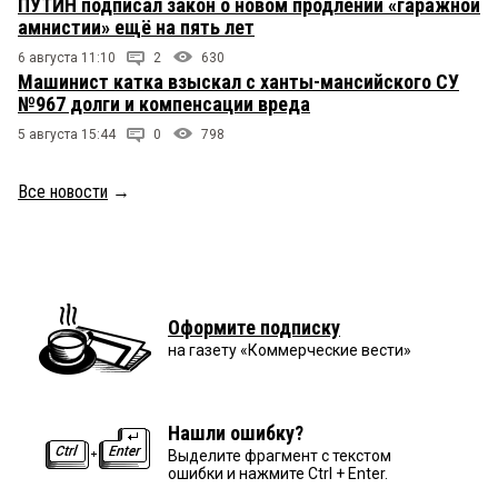
ПУТИН подписал закон о новом продлении «гаражной
амнистии» ещё на пять лет
6 августа 11:10
2
630
Машинист катка взыскал с ханты-мансийского СУ
№967 долги и компенсации вреда
5 августа 15:44
0
798
Все новости
→
Оформите подписку
на газету «Коммерческие вести»
Нашли ошибку?
Выделите фрагмент с текстом
ошибки и нажмите Ctrl + Enter.