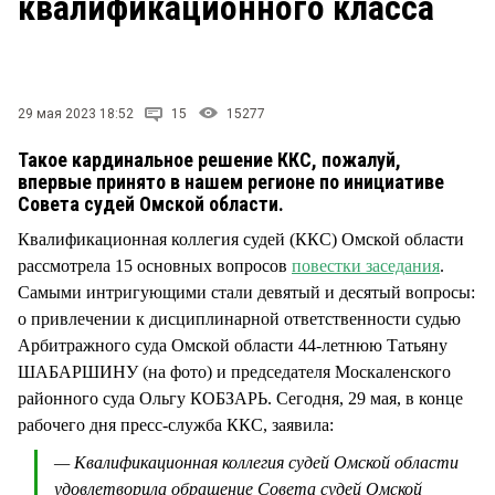
квалификационного класса
СТИЛЬ ЖИЗНИ
29 мая 2023 18:52
15
15277
Такое кардинальное решение ККС, пожалуй,
впервые принято в нашем регионе по инициативе
Совета судей Омской области.
Квалификационная коллегия судей (ККС) Омской области
рассмотрела 15 основных вопросов
повестки заседания
.
Самыми интригующими стали девятый и десятый вопросы:
о привлечении к дисциплинарной ответственности судью
Арбитражного суда Омской области 44-летнюю Татьяну
ШАБАРШИНУ (на фото) и председателя Москаленского
районного суда Ольгу КОБЗАРЬ. Сегодня, 29 мая, в конце
рабочего дня пресс-служба ККС, заявила:
— Квалификационная коллегия судей Омской области
удовлетворила обращение Совета судей Омской