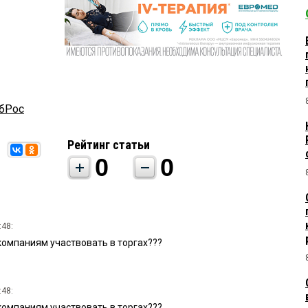
бРос
Рейтинг статьи
0
0
:48:
компаниям участвовать в торгах???
:48:
компаниям участвовать в торгах???