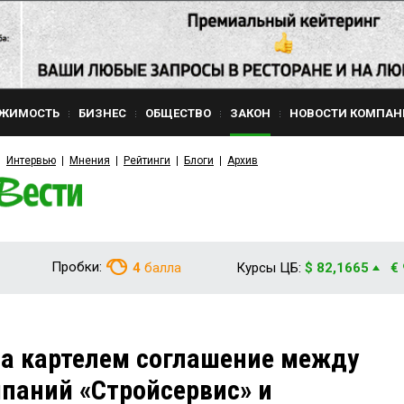
ЖИМОСТЬ
БИЗНЕС
ОБЩЕСТВО
ЗАКОН
НОВОСТИ КОМПАН
Интервью
Мнения
Рейтинги
Блоги
Архив
Пробки:
4
балла
Курсы ЦБ:
$ 82,1665
€
а картелем соглашение между
паний «Стройсервис» и