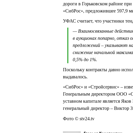
дороги в Горьковском районе при
«СибРос», предложившее 597,9 м
УФАС считает, что участники тен
— Взаимосвязанные действи
в аукционах попарно, отказ 
предложений – указывают на
снижение начальной максима
0,5% до 1%.
Поскольку контракты давно испо
выдавалось.
«СибРос» и «Стройсервис» – изве
Генеральным директором ООО «Ст
уставном капитале является Як
генеральный директор – Викто
Фото © stv24.tv