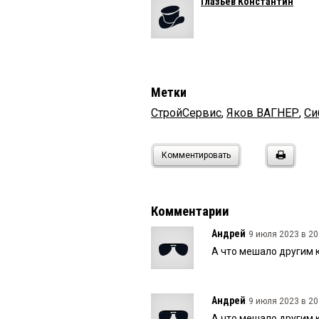
Глазьев Константин
Метки
СтройСервис
,
Яков ВАГНЕР
,
Си
Комментировать
Комментарии
Андрей
9 июля 2023 в 20
А что мешало другим 
Андрей
9 июля 2023 в 20
А что мешало другим 