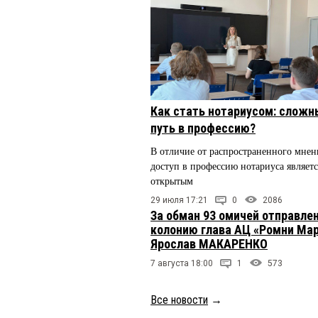
Как стать нотариусом: сложн
путь в профессию?
В отличие от распространенного мнен
доступ в профессию нотариуса являетс
открытым
29 июля 17:21
0
2086
За обман 93 омичей отправлен
колонию глава АЦ «Ромни Ма
Ярослав МАКАРЕНКО
7 августа 18:00
1
573
Все новости
→