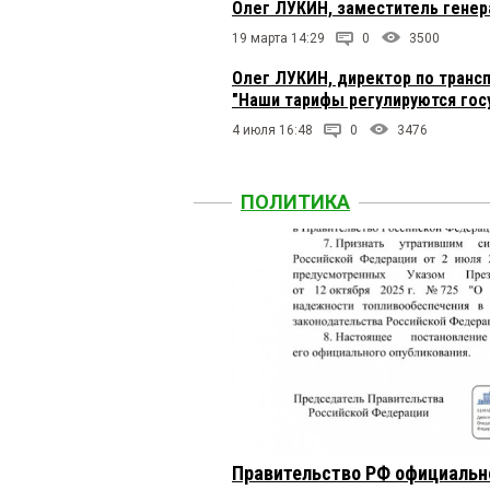
Олег ЛУКИН, заместитель генер
19 марта 14:29
0
3500
Олег ЛУКИН, директор по трансп
"Наши тарифы регулируются гос
4 июля 16:48
0
3476
ПОЛИТИКА
Правительство РФ официальн