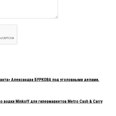
санта» Александра БУРКОВА под уголовными делами.
 водки Minkoff для гипермаркетов Metro Cash & Carry