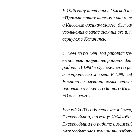
В 1986 году поступил в Омский
«Промышленная автоматика и тел
в Киевском военном округе, был з
увольнения в запас окончил вуз и,
вернулся в Калачинск.
С 1994-го по 1998 год работал 
выполняло подрядные работы для 
района. В 1998 году перешел на 
электрической энергии. В 1999 г
Восточных электрических сетей А
начальника вновь созданного Ка
«Омскэнерго»
Весной 2003 года переехал в Омск
Энергосбыта, а в конце 2004 год
Энергосбыта по работе с межра
энергосбытовая компания» работ