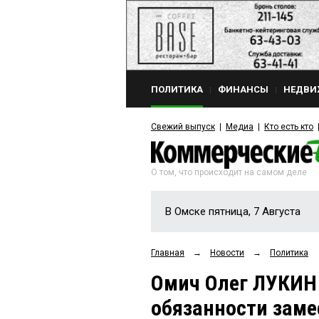
ПОЛИТИКА
ФИНАНСЫ
НЕДВИ
Свежий выпуск
Медиа
Кто есть кто
О том, что происходит на самом деле
В Омске пятница, 7 Августа
Главная
→
Новости
→
Политика
Омич Олег ЛУКИН
обязанности заме