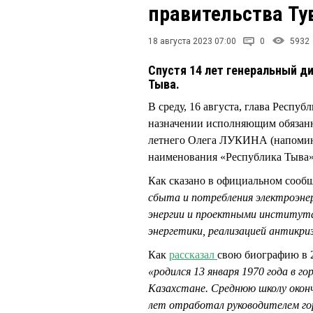
правительства Ту
18 августа 2023 07:00
0
5932
Спустя 14 лет генеральный д
Тыва.
В среду, 16 августа, глава Респ
назначении исполняющим обязанно
летнего Олега ЛУКИНА (напомина
наименования «Республика Тыва»
Как сказано в официальном соо
сбыта и потребления электроэнер
энергии и проектными института
энергетики, реализацией антикри
Как
рассказал
свою биографию в 
«родился 13 января 1970 года в г
Казахстане. Среднюю школу оконч
лет отработал руководителем гор