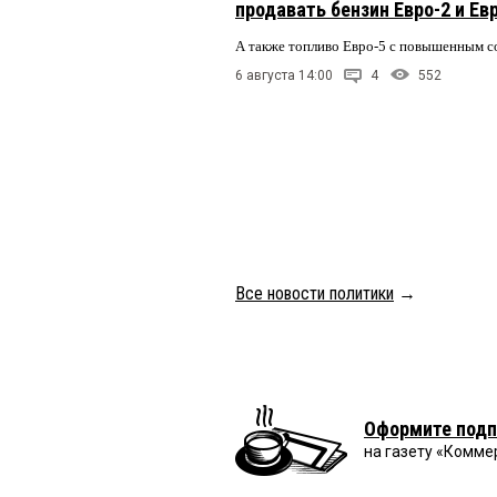
продавать бензин Евро-2 и Ев
А также топливо Евро-5 с повышенным 
6 августа 14:00
4
552
Все новости политики
→
Оформите подп
на газету «Комме