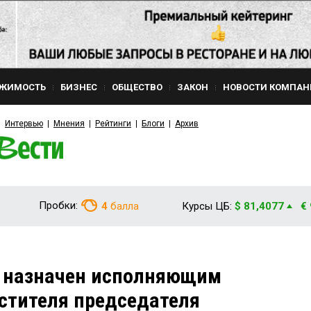
ЖИМОСТЬ
БИЗНЕС
ОБЩЕСТВО
ЗАКОН
НОВОСТИ КОМПАН
Интервью
Мнения
Рейтинги
Блоги
Архив
Пробки:
4
балла
Курсы ЦБ:
$ 81,4077
€
 назначен исполняющим
стителя председателя