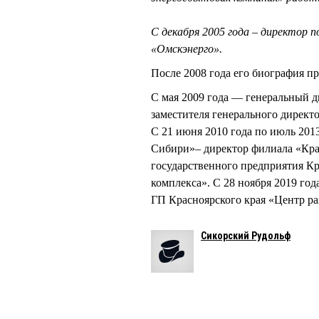
С декабря 2005 года – директор 
«Омскэнерго».
После 2008 года его биография п
С мая 2009 года — генеральный д
заместителя генерального дирек
С 21 июня 2010 года по июль 20
Сибири»– директор филиала «Кра
государственного предприятия Кр
комплекса». С 28 ноября 2019 год
ГП Красноярского края «Центр ра
Сикорский Рудольф