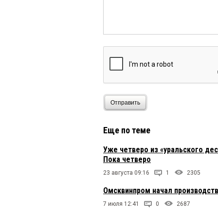
Отправить
Еще по теме
Уже четверо из «уральского де
Пока четверо
23 августа 09:16
1
2305
Омсквинпром начал производство
7 июля 12:41
0
2687