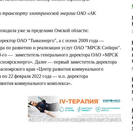
по транспорту электрической энергии ОАО «АК
роходила уже за пределами Омской области:
иректор ОАО "Тываэнерго", а с осени 2009 года —
тора по развитию и реализации услуг ОАО "МРСК Сибири".
13-го — заместитель генерального директора ОАО «МРСК
сноярскэнерго». Далее — первый заместитель директора
асноярского края «Центр развития коммунального
а по 22 февраля 2022 года — и.о. директора
звития коммунального комплекса».