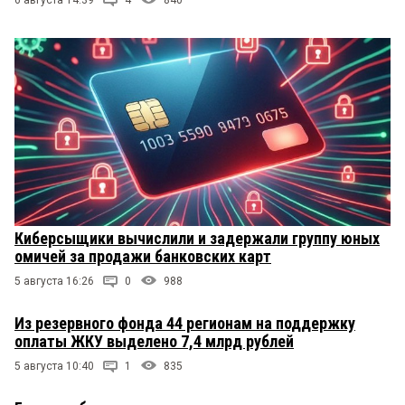
Киберсыщики вычислили и задержали группу юных
омичей за продажи банковских карт
5 августа 16:26
0
988
Из резервного фонда 44 регионам на поддержку
оплаты ЖКУ выделено 7,4 млрд рублей
5 августа 10:40
1
835