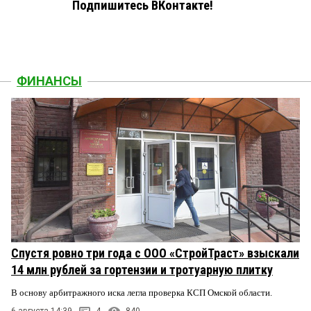
Подпишитесь ВКонтакте!
ФИНАНСЫ
Спустя ровно три года с ООО «СтройТраст» взыскали
14 млн рублей за гортензии и тротуарную плитку
В основу арбитражного иска легла проверка КСП Омской области.
6 августа 14:39
4
840