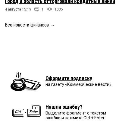
Город и область отторговали кредитные линии
4 августа 15:19
1
1035
Все новости финансов
→
Оформите подписку
на газету «Коммерческие вести»
Нашли ошибку?
Выделите фрагмент с текстом
ошибки и нажмите Ctrl + Enter.