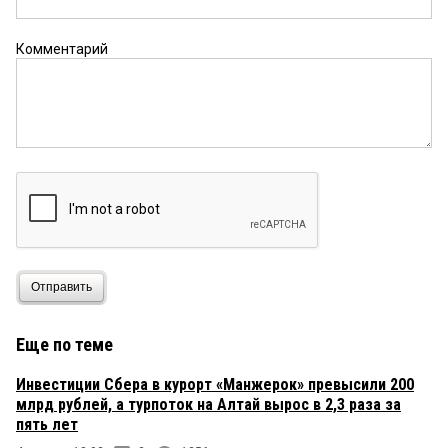
Комментарий
Отправить
Еще по теме
Инвестиции Сбера в курорт «Манжерок» превысили 200
млрд рублей, а турпоток на Алтай вырос в 2,3 раза за
пять лет