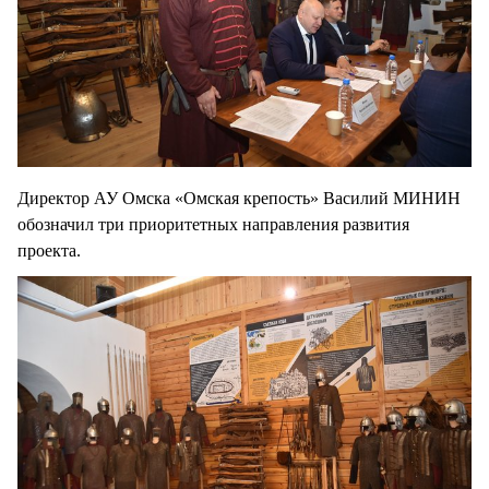
Директор АУ Омска «Омская крепость» Василий МИНИН
обозначил три приоритетных направления развития
проекта.