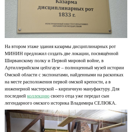
На втором этаже здания казармы дисциплинарных рот
МИНИН предложил создать две локации, посвящённой
Ширванскому полку и Первой мировой войне, в
Артиллерийском цейхгаузе – полноценный музей истории
Омской области с экспонатами, найденными на раскопках
на месте расположения первой омской крепости, а в
инженерной мастерской – кирпичную мануфактуру. Для
последней
коллекцию
своего отца уже передал сын
легендарного омского историка Владимира СЕЛЮКА.