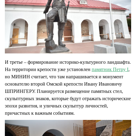
И третье – формирование историко-культурного ландшафта.
На территории крепости уже установлен
памятник Петру I
,
но МИНИН считает, что там напрашивается и монумент
основателю второй Омской крепости Ивану Ивановичу
ШПРИНГЕРУ. Планируется размещение памятных стел,
скульптурных знаков, которые будут отражать исторические
эпохи развития, и уличных скульптур личностей,
причастных к важным событиям.