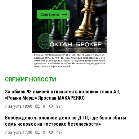
СВЕЖИЕ НОВОСТИ
За обман 93 омичей отправлен в колонию глава АЦ
«Ромни Марш» Ярослав МАКАРЕНКО
7 августа 18:00
0
394
Возбуждено уголовное дело по ДТП, где были сбиты
семь человек на «островке безопасности»
7 августа 17:30
3
487