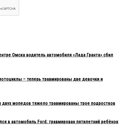
ентре Омска водитель автомобиля «Лада Гранта» сбил
мотоциклы – теперь травмированы две девочки и
и двух мопедов тяжело травмированы трое подростков
лся в автомобиль Ford: травмирован пятилетний ребёнок