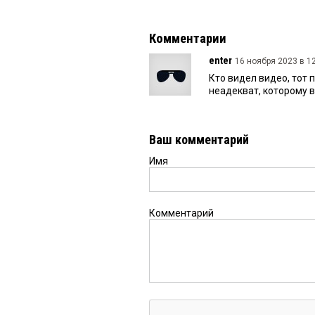
Комментарии
enter
16 ноября 2023 в 12
Кто видел видео, тот 
неадекват, которому 
Ваш комментарий
Имя
Комментарий