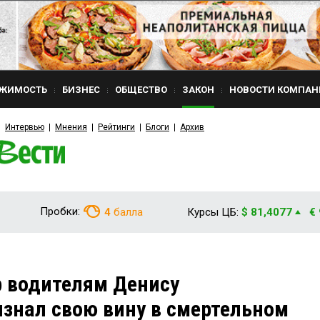
ЖИМОСТЬ
БИЗНЕС
ОБЩЕСТВО
ЗАКОН
НОВОСТИ КОМПАН
Интервью
Мнения
Рейтинги
Блоги
Архив
Пробки:
4
балла
Курсы ЦБ:
$ 81,4077
€
р водителям Денису
знал свою вину в смертельном