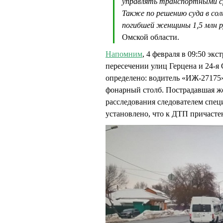
управлять транспортными ср
Также по решению суда в со
погибшей женщины 1,5 млн р
Омской области.
Напомним
, 4 февраля в 09:50 э
пересечении улиц Герцена и 24-я 
определено: водитель «ИЖ-27175» 
фонарный столб. Пострадавшая же
расследования следователем спе
установлено, что к ДТП причасте