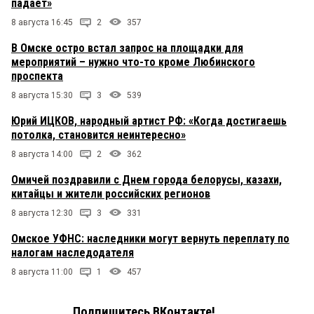
падает»
8 августа 16:45
2
357
В Омске остро встал запрос на площадки для
мероприятий – нужно что-то кроме Любинского
проспекта
8 августа 15:30
3
539
Юрий ИЦКОВ, народный артист РФ: «Когда достигаешь
потолка, становится неинтересно»
8 августа 14:00
2
362
Омичей поздравили с Днем города белорусы, казахи,
китайцы и жители российских регионов
8 августа 12:30
3
331
Омское УФНС: наследники могут вернуть переплату по
налогам наследодателя
8 августа 11:00
1
457
Подпишитесь ВКонтакте!