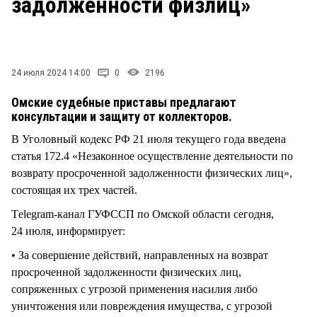
задолженности физлиц»
СТИЛЬ ЖИЗНИ
24 июля 2024 14:00
0
2196
Омские судебные приставы предлагают
консультации и защиту от коллекторов.
В Уголовный кодекс РФ 21 июля текущего года введена
статья 172.4 «Незаконное осуществление деятельности по
возврату просроченной задолженности физических лиц»,
состоящая их трех частей.
Тelegram-канал ГУФССП по Омской области сегодня,
24 июля, информирует:
• За совершение действий, направленных на возврат
просроченной задолженности физических лиц,
сопряженных с угрозой применения насилия либо
уничтожения или повреждения имущества, с угрозой