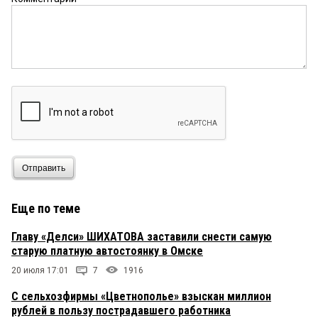
Отправить
Еще по теме
Главу «Делси» ШИХАТОВА заставили снести самую
старую платную автостоянку в Омске
20 июля 17:01
7
1916
C сельхозфирмы «Цветнополье» взыскан миллион
рублей в пользу пострадавшего работника