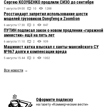
Сергею КОЗУБЕНКО продлили СИЗО до сентября
7 августа 09:00
10
1288
Росстандарт запретил использование шести
моделей грузовиков Dongfeng и Zoomlion
6 августа 17:30
0
847
ПУТИН подписал закон о новом продлении «гаражной
амнистии» ещё на пять лет
6 августа 11:10
2
939
Машинист катка взыскал с ханты-мансийского СУ
№967 долги и компенсации вреда
5 августа 15:44
0
1002
Все новости
→
Оформите подписку
на газету «Коммерческие вести»