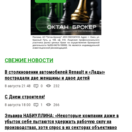
СВЕЖИЕ НОВОСТИ
В столкновении автомобилей Renault и «Лады»
пострадали две женщины и двое детей
8 августа 21:48
0
232
С Днем строителя!
8 августа 18:00
1
266
Эльвира НАБИУЛЛИНА: «Некоторые компании даже в
убыток себе пытаются удержать рабочую силу на
производствах, хотя спрос в их секторах объективно