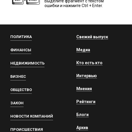
Выделите фрагмент с текстом
ошибки и нажмите Ctrl + Enter.
ПОЛИТИКА
Свежий выпуск
Медиа
ФИНАНСЫ
Кто есть кто
НЕДВИЖИМОСТЬ
Интервью
БИЗНЕС
Мнения
ОБЩЕСТВО
Рейтинги
ЗАКОН
Блоги
НОВОСТИ КОМПАНИЙ
Архив
ПРОИСШЕСТВИЯ