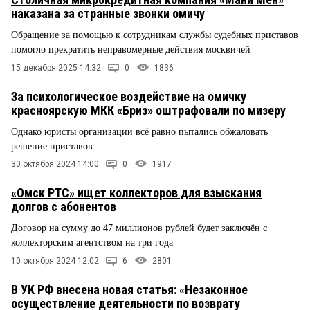
наказана за странные звонки омичу
Обращение за помощью к сотрудникам службы судебных приставов
помогло прекратить неправомерные действия москвичей
15 декабря 2025 14:32
0
1836
За психологическое воздействие на омичку
красноярскую МКК «Бриз» оштрафовали по мизеру
Однако юристы организации всё равно пытались обжаловать
решение приставов
30 октября 2024 14:00
0
1917
«Омск РТС» ищет коллекторов для взыскания
долгов с абонентов
Договор на сумму до 47 миллионов рублей будет заключён с
коллекторским агентством на три года
10 октября 2024 12:02
6
2801
В УК РФ внесена новая статья: «Незаконное
осуществление деятельности по возврату