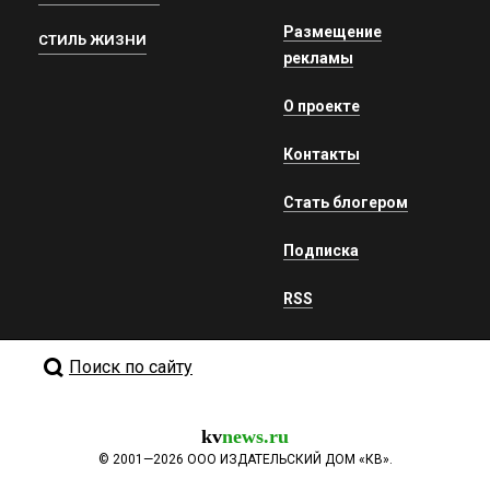
Размещение
СТИЛЬ ЖИЗНИ
рекламы
О проекте
Контакты
Стать блогером
Подписка
RSS
Поиск по сайту
kv
news.ru
©
2001—2026
ООО ИЗДАТЕЛЬСКИЙ ДОМ «КВ».