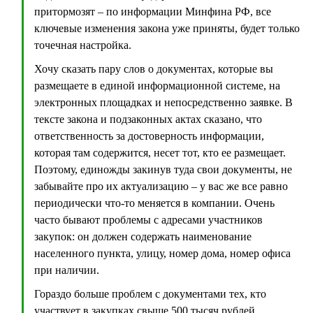
притормозят – по информации Минфина РФ, все
ключевые изменения закона уже приняты, будет только
точечная настройка.
Хочу сказать пару слов о документах, которые вы
размещаете в единой информационной системе, на
электронных площадках и непосредственно заявке. В
тексте закона и подзаконных актах сказано, что
ответственность за достоверность информации,
которая там содержится, несет тот, кто ее размещает.
Поэтому, единожды закинув туда свои документы, не
забывайте про их актуализацию – у вас же все равно
периодически что-то меняется в компании. Очень
часто бывают проблемы с адресами участников
закупок: он должен содержать наименование
населенного пункта, улицу, номер дома, номер офиса
при наличии.
Гораздо больше проблем с документами тех, кто
участвует в закупках свыше 500 тысяч рублей.