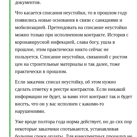
документов.
Что касается списания неустойки, то в прошлом году
появились новые основания в связи с санкциями и
мобилизацией. Претендовать на списание неустойки
можно только при исполненном контракте. История с
коронавирусной инфекцией, слава богу, ушла в
прошлое, этим практически никто сейчас не
пользуется. Списание неустойки, связанной с ростом
цен на строительные материалы и так далее, тоже
практически в прошлом.
Если заказчик списал неустойку, об этом нужно
сделать отметку в реестре контрактов. Если никакой
информации не будет, за вами этот контракт так и будет
висеть, что он у вас исполнен с какими-то
нарушениями.
Уже вроде полтора года норма действует, но до сих пор
некоторые заказчики спотыкаются, устанавливая
большие сроки оплаты. Для конкурентных процедур не