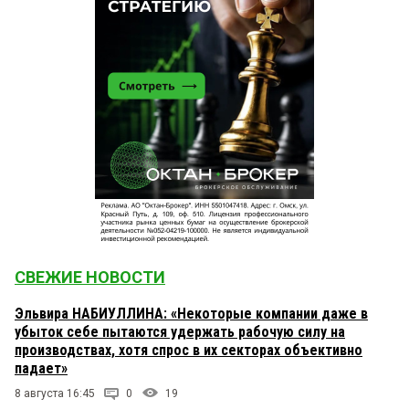
СВЕЖИЕ НОВОСТИ
Эльвира НАБИУЛЛИНА: «Некоторые компании даже в
убыток себе пытаются удержать рабочую силу на
производствах, хотя спрос в их секторах объективно
падает»
8 августа 16:45
0
19