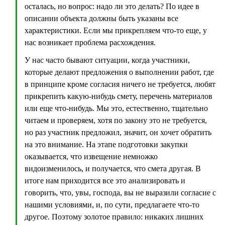
осталась, но вопрос: надо ли это делать? По идее в
описании объекта должны быть указаны все
характеристики. Если мы прикрепляем что-то еще, у
нас возникает проблема расхождения.
У нас часто бывают ситуации, когда участники,
которые делают предложения о выполнении работ, где
в принципе кроме согласия ничего не требуется, любят
прикрепить какую-нибудь смету, перечень материалов
или еще что-нибудь. Мы это, естественно, тщательно
читаем и проверяем, хотя по закону это не требуется,
но раз участник предложил, значит, он хочет обратить
на это внимание. На этапе подготовки закупки
оказывается, что извещение немножко
видоизменилось, и получается, что смета другая. В
итоге нам приходится все это анализировать и
говорить, что, увы, господа, вы не выразили согласие с
нашими условиями, и, по сути, предлагаете что-то
другое. Поэтому золотое правило: никаких лишних