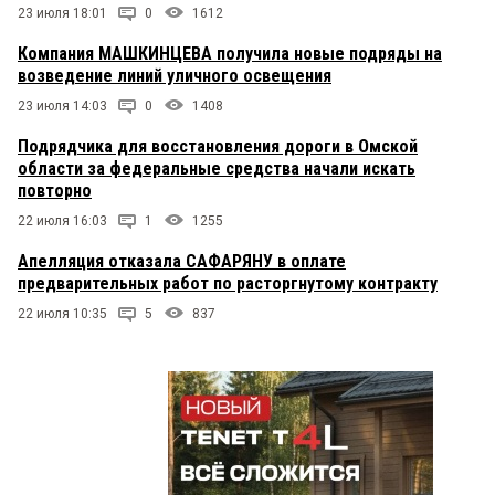
23 июля 18:01
0
1612
Компания МАШКИНЦЕВА получила новые подряды на
возведение линий уличного освещения
23 июля 14:03
0
1408
Подрядчика для восстановления дороги в Омской
области за федеральные средства начали искать
повторно
22 июля 16:03
1
1255
Апелляция отказала САФАРЯНУ в оплате
предварительных работ по расторгнутому контракту
22 июля 10:35
5
837