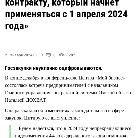
контракту, который начнет
СТИЛЬ ЖИЗНИ
применяться с 1 апреля 2024
года»
21 января 2024 09:30
0
3202
Госзакупки неуклонно оцифровываются.
В конце декабря в конференц-зале Центра «Мой бизнес»
состоялась встреча предпринимателей с начальником
Главного управления контрактной системы Омской области
Натальей ДОХВАТ.
Она рассказала об изменениях законодательства в сфере
закупок. Цитирую ее выступление:
– Будем надеяться, что в 2024 году непрекращающиеся
видоизменения 44-го федерального закона немножко