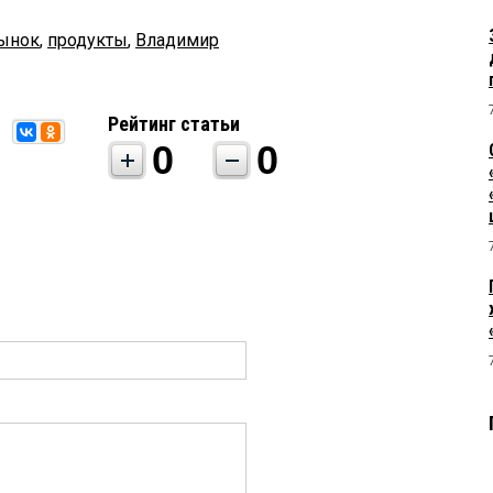
ынок
,
продукты
,
Владимир
Рейтинг статьи
0
0