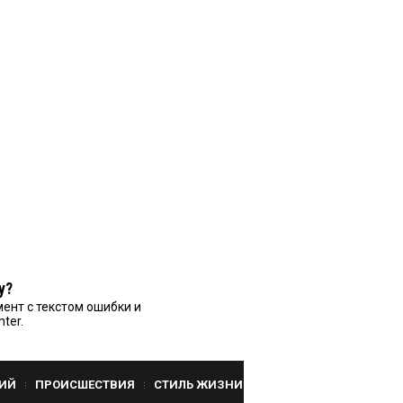
у?
ент с текстом ошибки и
nter.
ИЙ
ПРОИСШЕСТВИЯ
СТИЛЬ ЖИЗНИ