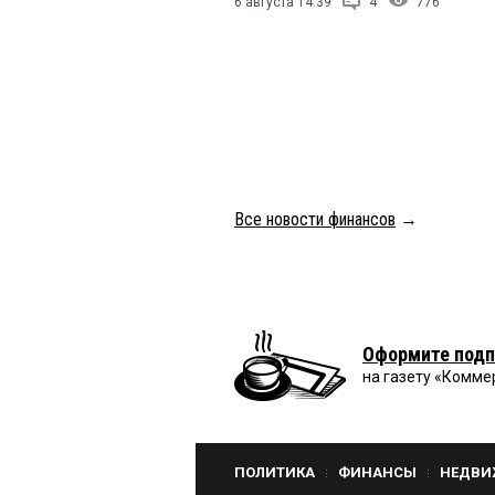
6 августа 14:39
4
776
Все новости финансов
→
Оформите подп
на газету «Комме
ПОЛИТИКА
ФИНАНСЫ
НЕДВИ