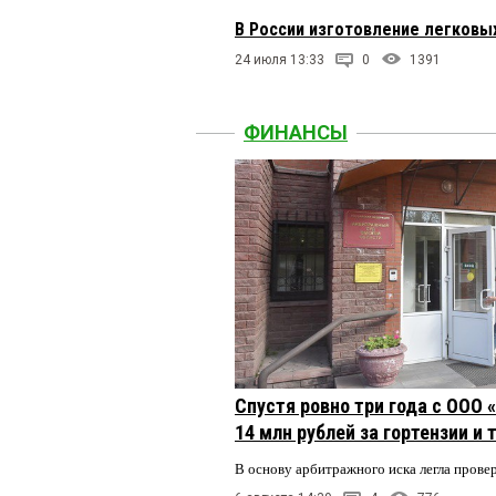
В России изготовление легковых
24 июля 13:33
0
1391
ФИНАНСЫ
Спустя ровно три года с ООО
14 млн рублей за гортензии и
В основу арбитражного иска легла пров