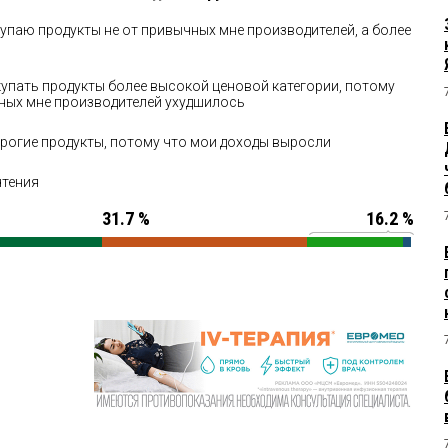
купаю продукты не от привычных мне производителей, а более
окупать продукты более высокой ценовой категории, потому
чных мне производителей ухудшилось
дорогие продукты, потому что мои доходы выросли
чтения
31.7 %
16.2 %