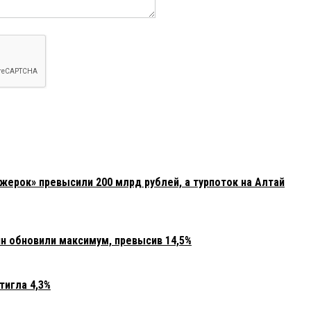
жерок» превысили 200 млрд рублей, а турпоток на Алтай
 обновили максимум, превысив 14,5%
тигла 4,3%