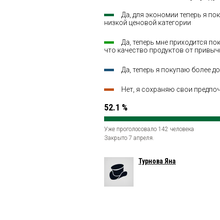
Да, для экономии теперь я по
низкой ценовой категории
Да, теперь мне приходится п
что качество продуктов от привы
Да, теперь я покупаю более 
Нет, я сохраняю свои предпо
52.1 %
Уже проголосовало 142 человека
Закрыто 7 апреля.
Турнова Яна