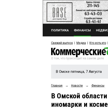
ПОЛИТИКА
ФИНАНСЫ
НЕДВИ
Свежий выпуск
Медиа
Кто есть кто
О том, что происходит на самом деле
В Омске пятница, 7 Августа
Главная
→
Новости
→
Финансы
В Омской област
иномарки и косме