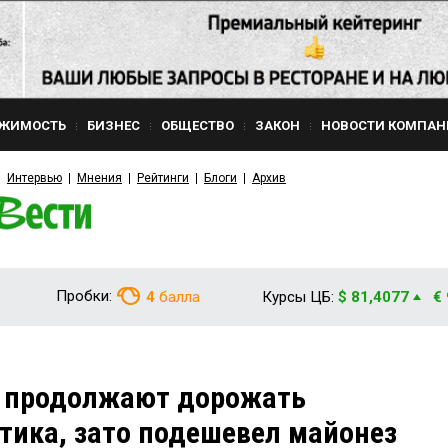
ЖИМОСТЬ
БИЗНЕС
ОБЩЕСТВО
ЗАКОН
НОВОСТИ КОМПАН
Интервью
Мнения
Рейтинги
Блоги
Архив
Пробки:
4
балла
Курсы ЦБ:
$ 81,4077
€
и продолжают дорожать
тика, зато подешевел майонез