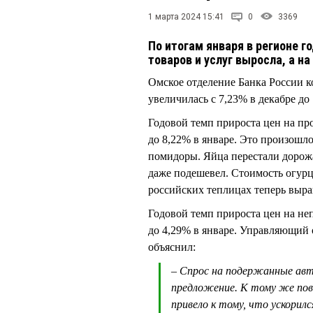
1 марта 2024 15:41
0
3369
По итогам января в регионе 
товаров и услуг выросла, а 
Омское отделение Банка России к
увеличилась с 7,23% в декабре до
Годовой темп прироста цен на пр
до 8,22% в январе. Это произошло
помидоры. Яйца перестали дорожа
даже подешевел. Стоимость огурц
российских теплицах теперь выр
Годовой темп прироста цен на не
до 4,29% в январе. Управляющи
объяснил:
– Спрос на подержанные авто
предложение. К тому же по
привело к тому, что ускорил