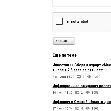
Отправить
Еще по теме
Инвестиции Сбера в курорт «Ман
вырос в 2,3 раза за пять лет
4 августа 18:02
3
1232
Инфляционные ожидания россиян
30 июля 18:30
2
1056
Инфляция в Омской области дос
27 июля 10:34
4
1606