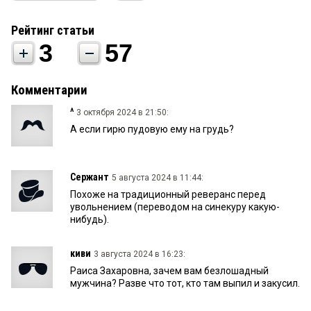
Рейтинг статьи
3
57
Комментарии
^
3 октября 2024 в 21:50:
А если гирю пудовую ему на грудь?
Сержант
5 августа 2024 в 11:44:
Похоже на традиционный реверанс перед
увольнением (переводом на синекуру какую-
нибудь).
киви
3 августа 2024 в 16:23:
Раиса Захаровна, зачем вам безлошадный
мужчина? Разве что тот, кто там выпил и закусил.