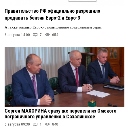
Правительство РФ официально разрешило
продавать бензин Евро-2 и Евро-3
А также топливо Евро-5 с повышенным содержанием серы.
6 августа 14:00
7
654
Сергея МАХОРИНА сразу же перевели из Омского
пограничного управления в Сахалинское
6 августа 09:30
1
840