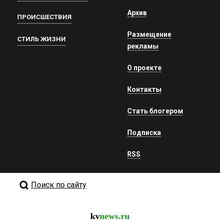
Архив
ПРОИСШЕСТВИЯ
Размещение
СТИЛЬ ЖИЗНИ
рекламы
О проекте
Контакты
Стать блогером
Подписка
RSS
Поиск по сайту
kv
news.ru