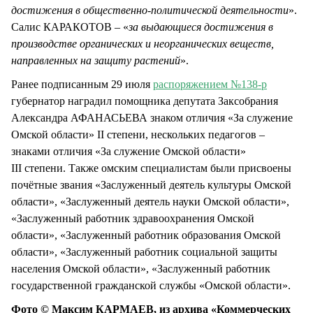
достижения в общественно-политической деятельности
».
Салис КАРАКОТОВ – «
за выдающиеся достижения в
производстве органических и неорганических веществ,
направленных на защиту растений
».
Ранее подписанным 29 июля
распоряжением №138-р
губернатор наградил помощника депутата Заксобрания
Александра АФАНАСЬЕВА знаком отличия «За служение
Омской области» II степени, нескольких педагогов –
знаками отличия «За служение Омской области»
III степени. Также омским специалистам были присвоены
почётные звания «Заслуженный деятель культуры Омской
области», «Заслуженный деятель науки Омской области»,
«Заслуженный работник здравоохранения Омской
области», «Заслуженный работник образования Омской
области», «Заслуженный работник социальной защиты
населения Омской области», «Заслуженный работник
государственной гражданской службы «Омской области».
Фото © Максим КАРМАЕВ, из архива «Коммерческих