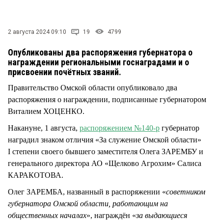
СТИЛЬ ЖИЗНИ
2 августа 2024 09:10
19
4799
Опубликованы два распоряжения губернатора о
награждении региональными госнаградами и о
присвоении почётных званий.
Правительство Омской области опубликовало два
распоряжения о награждении, подписанные губернатором
Виталием ХОЦЕНКО.
Накануне, 1 августа,
распоряжением №140-р
губернатор
наградил знаком отличия «За служение Омской области»
I степени своего бывшего заместителя Олега ЗАРЕМБУ и
генерального директора АО «Щелково Агрохим» Салиса
КАРАКОТОВА.
Олег ЗАРЕМБА, названный в распоряжении «
советником
губернатора Омской области, работающим на
общественных началах
», награждён «
за выдающиеся