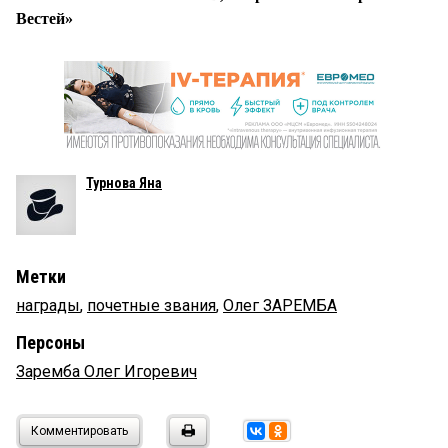
Вестей»
Турнова Яна
Метки
награды
,
почетные звания
,
Олег ЗАРЕМБА
Персоны
Заремба Олег Игоревич
Комментировать