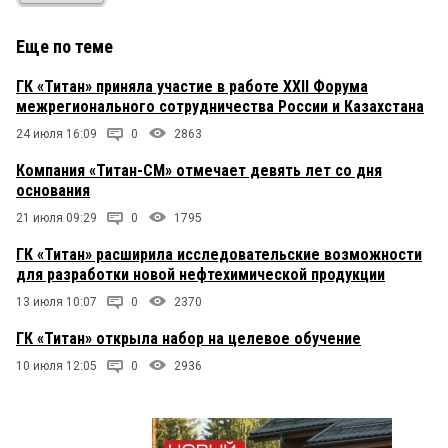
Еще по теме
ГК «Титан» приняла участие в работе XXII Форума
межрегионального сотрудничества России и Казахстана
24 июля 16:09
0
2863
Компания «Титан-СМ» отмечает девять лет со дня
основания
21 июля 09:29
0
1795
ГК «Титан» расширила исследовательские возможности
для разработки новой нефтехимической продукции
13 июля 10:07
0
2370
ГК «Титан» открыла набор на целевое обучение
10 июля 12:05
0
2936