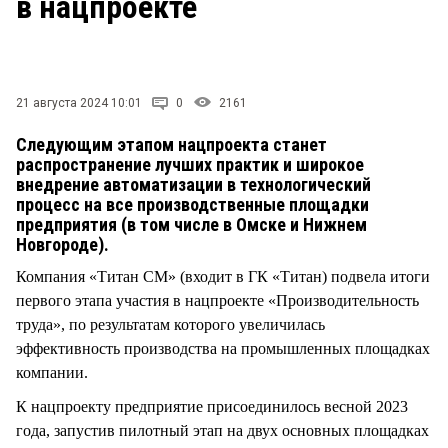
в нацпроекте
СТИЛЬ ЖИЗНИ
21 августа 2024 10:01
0
2161
Следующим этапом нацпроекта станет
распространение лучших практик и широкое
внедрение автоматизации в технологический
процесс на все производственные площадки
предприятия (в том числе в Омске и Нижнем
Новгороде).
Компания «Титан СМ» (входит в ГК «Титан) подвела итоги
первого этапа участия в нацпроекте «Производительность
труда», по результатам которого увеличилась
эффективность производства на промышленных площадках
компании.
К нацпроекту предприятие присоединилось весной 2023
года, запустив пилотный этап на двух основных площадках