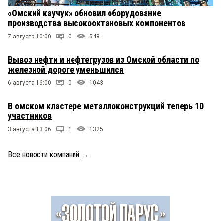
«Омский каучук» обновил оборудование
производства высокооктановых компонентов
7 августа 10:00
0
548
Вывоз нефти и нефтегрузов из Омской области по
железной дороге уменьшился
6 августа 16:00
0
1043
В омском кластере металлоконструкций теперь 10
участников
3 августа 13:06
1
1325
Все новости компаний
→