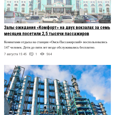
Залы ожидания «Комфорт» на двух вокзалах за семь
месяцев посетили 2,5 тысячи пассажиров
Комнатами отдыха на станции «Омск-Пассажирский» воспользовались
147 человек. Дети до пяти лет везде обслуживались бесплатно.
7 августа 15:45
1
564