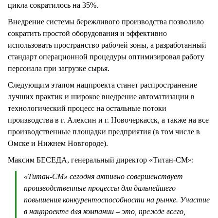
цикла сократилось на 35%.
Внедрение системы бережливого производства позволило
сократить простой оборудования и эффективно
использовать пространство рабочей зоны, а разработанный
стандарт операционной процедуры оптимизировал работу
персонала при загрузке сырья.
Следующим этапом нацпроекта станет распространение
лучших практик и широкое внедрение автоматизации в
технологический процесс на остальные потоки
производства в г. Алексин и г. Новочеркасск, а также на все
производственные площадки предприятия (в том числе в
Омске и Нижнем Новгороде).
Максим БЕСЕДА, генеральный директор «Титан-СМ»:
«Титан-СМ» сегодня активно совершенствует
производственные процессы для дальнейшего
повышения конкурентоспособности на рынке. Участие
в нацпроекте для компании – это, прежде всего,