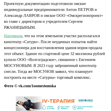
Проектную документацию подготовили омские
индивидуальные предприниматели Антон ПЕТРОВ и
Александр ЛАВРОВ и омское ООО «Омскрегионпроект»
во главе с директором и учредителем Сергеем
РЖАНИЦЫНЫМ.
Напомним
, что на этом земельном участке располагался
кинотеатр «Сатурн». После неудачных попыток найти
концессионера для восстановления здания мэрия продала
этот объект. Здание по стартовой цене 32 миллиона рублей
купило ООО «Волгоградское», связанное с Евгением
МОСУНОВЫМ. В 2023 году заброшенный кинотеатр
снесли. Тогда же МОСУНОВ заявил, что планирует
построить на месте «Сатурна» торговый комплекс.
Фото © vk.com/1oomestomska