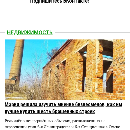
Подпишитесь ВКонтакте!
НЕДВИЖИМОСТЬ
Мэрия решила изучить мнение бизнесменов, как им
лучше купить шесть брошенных строек
Речь идёт о незавершённых объектах, расположенных на
пересечении улиц 6-я Ленинградская и 6-я Станционная в Омске