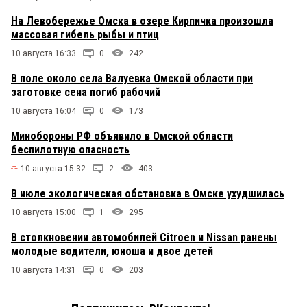
На Левобережье Омска в озере Кирпичка произошла
массовая гибель рыбы и птиц
10 августа 16:33
0
242
В поле около села Валуевка Омской области при
заготовке сена погиб рабочий
10 августа 16:04
0
173
Минобороны РФ объявило в Омской области
беспилотную опасность
10 августа 15:32
2
403
В июле экологическая обстановка в Омске ухудшилась
10 августа 15:00
1
295
В столкновении автомобилей Citroen и Nissan ранены
молодые водители, юноша и двое детей
10 августа 14:31
0
203