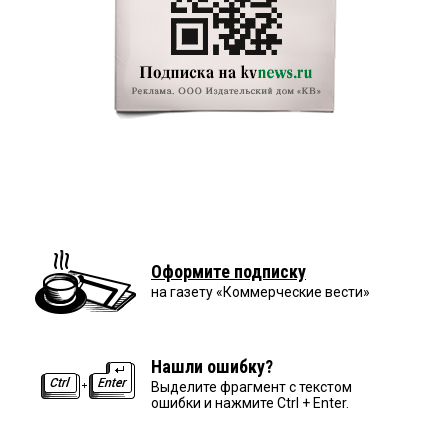
Оформите подписку
на газету «Коммерческие вести»
Нашли ошибку?
Выделите фрагмент с текстом
ошибки и нажмите Ctrl + Enter.