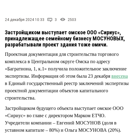
СТИЛЬ ЖИЗНИ
24 декабря 2024 10:33
3
2503
Застройщиком выступает омское ООО «Сириус»,
принадлежащее семейному бизнесу МОСУНОВЫХ,
разрабатывали проект здания тоже омичи.
Проектная документация для строительства торгового
комплекса в Центральном округе Омска по адресу
«Багратиона, 1, к.1» получила положительное заключение
экспертизы. Информация об этом была 23 декабря
внесена
в Единый государственный реестр заключений экспертизы
проектной документации объектов капитального
строительства.
Застройщиком будущего объекта выступает омское ООО
«Сириус» во главе с директором Марком ЕТЧО.
Учредители компании – Евгений МОСУНОВ (доля в
уставном капитале – 80%) и Ольга МОСУНОВА (20%).