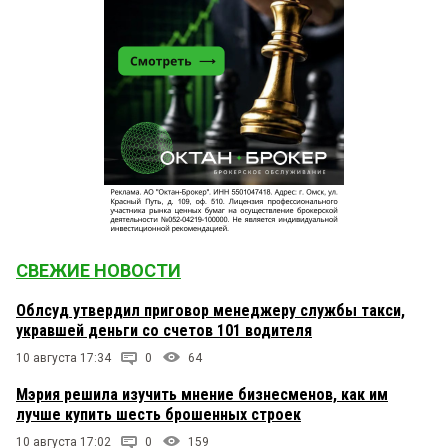
СВЕЖИЕ НОВОСТИ
Облсуд утвердил приговор менеджеру службы такси,
укравшей деньги со счетов 101 водителя
10 августа 17:34
0
64
Мэрия решила изучить мнение бизнесменов, как им
лучше купить шесть брошенных строек
10 августа 17:02
0
159