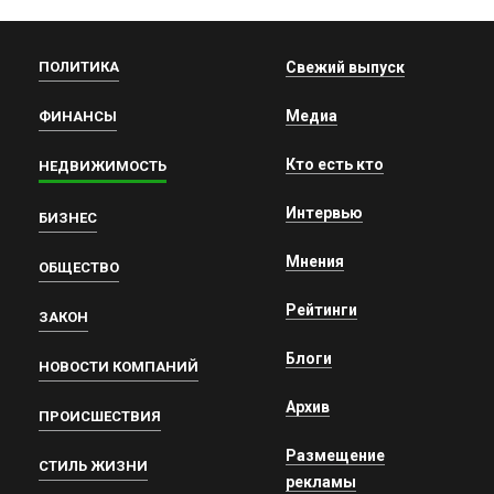
ПОЛИТИКА
Свежий выпуск
Медиа
ФИНАНСЫ
Кто есть кто
НЕДВИЖИМОСТЬ
Интервью
БИЗНЕС
Мнения
ОБЩЕСТВО
Рейтинги
ЗАКОН
Блоги
НОВОСТИ КОМПАНИЙ
Архив
ПРОИСШЕСТВИЯ
Размещение
СТИЛЬ ЖИЗНИ
рекламы