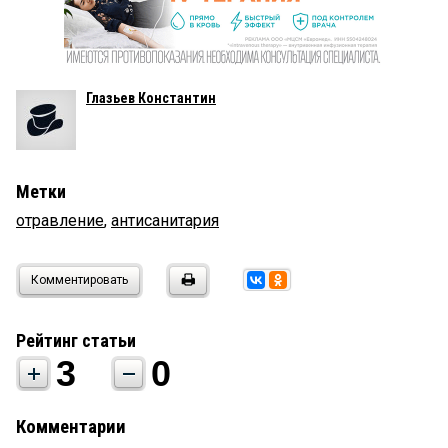
Глазьев Константин
Метки
отравление
,
антисанитария
Комментировать
Рейтинг статьи
3
0
Комментарии