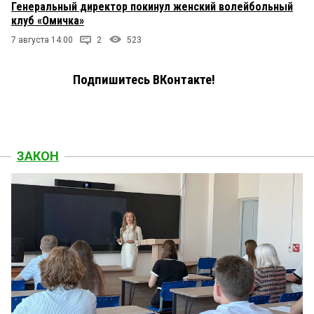
Генеральный директор покинул женский волейбольный
клуб «Омичка»
7 августа 14:00
2
523
Подпишитесь ВКонтакте!
ЗАКОН