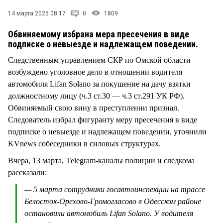
СТИЛЬ ЖИЗНИ
14 марта 2025 08:17
0
1809
Обвиняемому избрана мера пресечения в виде
подписке о невыезде и надлежащем поведении.
Следственным управлением СКР по Омской области
возбуждено уголовное дело в отношении водителя
автомобиля Lifan Solano за покушение на дачу взятки
должностному лицу (ч.3 ст.30 — ч.3 ст.291 УК РФ).
Обвиняемый свою вину в преступлении признал.
Следователь избрал фигуранту меру пресечения в виде
подписке о невыезде и надлежащем поведении, уточнили
KVnews собеседники в силовых структурах.
Вчера, 13 марта, Тelegram-каналы полиции и следкома
рассказали:
— 5 марта сотрудники госавтоинспекции на трассе
Белосток-Орехово-Громогласово в Одесском районе
остановили автомобиль Lifan Solano. У водителя