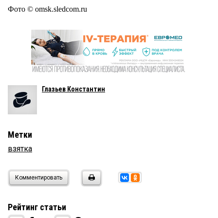
Фото © omsk.sledcom.ru
Глазьев Константин
Метки
взятка
Комментировать
Рейтинг статьи