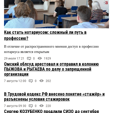
Как стать нотариусом: сложный ли путь в
профессию?
В отличие от распространенного мнения доступ в профессию
нотариуса является открытым
29 июля 17:21
0
1929
Омский облсуд арестовал и отправил в колонию
ПЫЖОВА и РЫГАЕВА по делу о запрещенной
организации
7 августа 12:00
0
202
В Трудовой кодекс РФ внесено понятие «стажёр» и
разъяснены условия стажировок
7 августа 09:30
0
220
Сергею КОЗУБЕНКО продлили СИЗО до сентября