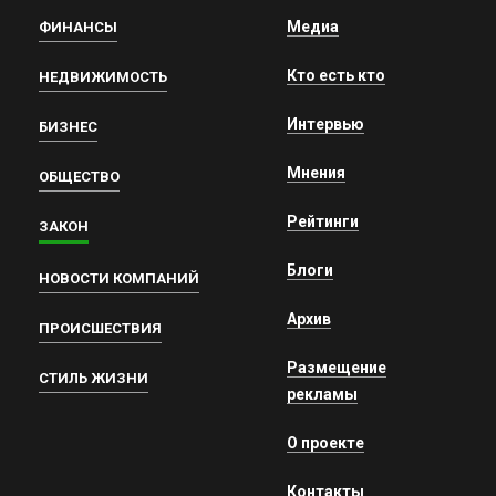
Медиа
ФИНАНСЫ
Кто есть кто
НЕДВИЖИМОСТЬ
Интервью
БИЗНЕС
Мнения
ОБЩЕСТВО
Рейтинги
ЗАКОН
Блоги
НОВОСТИ КОМПАНИЙ
Архив
ПРОИСШЕСТВИЯ
Размещение
СТИЛЬ ЖИЗНИ
рекламы
О проекте
Контакты