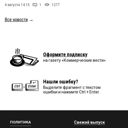
4 августа 14:15
1
1277
Все новости
→
Оформите подписку
на газету «Коммерческие вести»
Нашли ошибку?
Выделите фрагмент с текстом
ошибки и нажмите Ctrl + Enter.
ПОЛИТИКА
Свежий выпуск