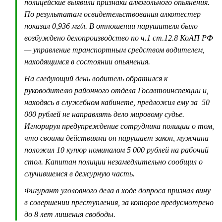
полицейские выявили признаки алкогольного опьянения.
По результатам освидетельствования алкотестер
показал 0,936 мг/л. В отношении нарушителя было
возбуждено делопроизводство по ч.1 ст.12.8 КоАП РФ
— управление транспортным средством водителем,
находящимся в состоянии опьянения.
На следующий день водитель обратился к
руководителю районного отдела Госавтоинспекции и,
находясь в служебном кабинете, предложил ему за 50
000 рублей не направлять дело мировому судье.
Игнорируя предупреждение сотрудника полиции о том,
что своими действиями он нарушает закон, мужчина
положил 10 купюр номиналом 5 000 рублей на рабочий
стол. Капитан полиции незамедлительно сообщил о
случившемся в дежурную часть.
Фигурант уголовного дела в ходе допроса признал вину
в совершении преступления, за которое предусмотрено
до 8 лет лишения свободы.