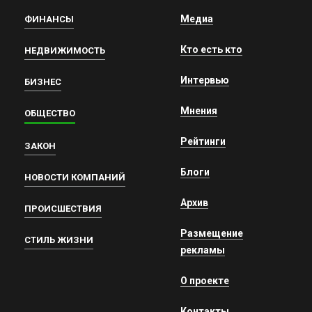
Медиа
ФИНАНСЫ
Кто есть кто
НЕДВИЖИМОСТЬ
Интервью
БИЗНЕС
Мнения
ОБЩЕСТВО
Рейтинги
ЗАКОН
Блоги
НОВОСТИ КОМПАНИЙ
Архив
ПРОИСШЕСТВИЯ
Размещение
СТИЛЬ ЖИЗНИ
рекламы
О проекте
Контакты