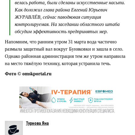
велась работа, были сделаны искусственные насыпи.
Как доложил глава района Евгений Юрьевич
ЖУРАВЛЁВ, сейчас паводковая ситуация
контролируемая. На заседании областного штаба
обсудим эффективность предпринятых мер.
Напомним, что ранним утром 31 марта вода частично
размыла защитный вал вокруг Буняковки и зашла в село.
Однако районная администрация тем же утром направила
на место тяжёлую технику, которая устранила течь.
Фото © omskportal.ru
Турнова Яна