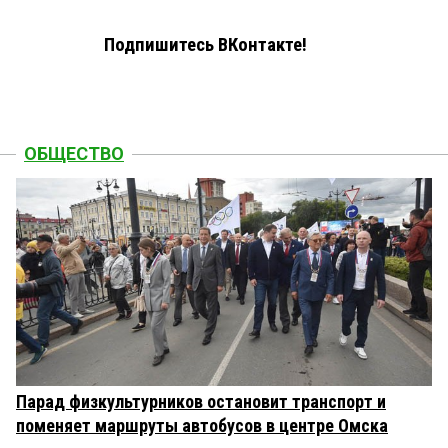
Подпишитесь ВКонтакте!
ОБЩЕСТВО
Парад физкультурников остановит транспорт и
поменяет маршруты автобусов в центре Омска