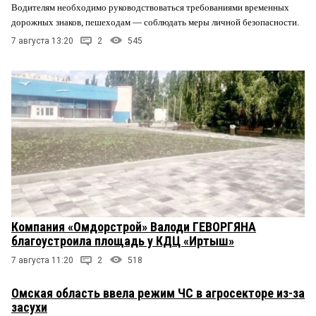
Водителям необходимо руководствоваться требованиями временных
дорожных знаков, пешеходам — соблюдать меры личной безопасности.
7 августа 13:20
2
545
Компания «Омдорстрой» Валоди ГЕВОРГЯНА
благоустроила площадь у КДЦ «Иртыш»
7 августа 11:20
2
518
Омская область ввела режим ЧС в агросекторе из-за
засухи