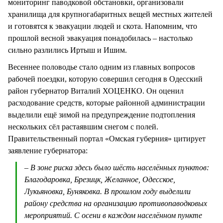
мониторинг паводковой обстановки, организовали
хранилища для крупногабаритных вещей местных жителей
и готовятся к эвакуации людей и скота. Напомним, что
прошлой весной эвакуация понадобилась – настолько
сильно разлились Иртыш и Ишим.
Весеннее половодье стало одним из главных вопросов
рабочей поездки, которую совершил сегодня в Одесский
район губернатор Виталий ХОЦЕНКО. Он оценил
расходование средств, которые районной администрации
выделили ещё зимой на предупреждение подтопления
нескольких сёл растаявшим снегом с полей.
Правительственный портал «Омская губерния» цитирует
заявление губернатора:
– В зоне риска здесь было шёсть населённых пунктов:
Благодаровка, Брезицк, Желанное, Одесское,
Лукьяновка, Буняковка. В прошлом году выделили
району средства на организацию противопаводковых
мероприятий. С осени в каждом населённом пункте