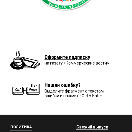
Оформите подписку
на газету «Коммерческие вести»
Нашли ошибку?
Выделите фрагмент с текстом
ошибки и нажмите Ctrl + Enter.
ПОЛИТИКА
Свежий выпуск