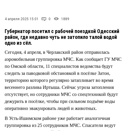
СТИЛЬ ЖИЗНИ
4 апреля 2025 15:01
0
1889
Губернатор посетил с рабочей поездкой Одесский
район, где недавно чуть не затопило талой водой
одно из сёл.
Сегодня, 4 апреля, в Черлакский район отправилась
аэромобильная группировка МЧС. Как сообщает ГУ МЧС
по Омской области, 11 специалистов ведомства будут
следить за паводковой обстановкой в посёлке Затон,
территорию которого регулярно затапливает во время
весеннего разлива Иртыша. Сейчас угроза затопления
отсутствует, но сотрудники МЧС со спецтехникой будут
дежурить в посёлке, чтобы при сильном подъёме воды
оперативно эвакуировать людей и животных.
В Усть-Ишимском районе уже работает аналогичная
группировка из 25 сотрудников МЧС. Спасатели ведут