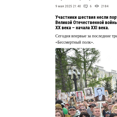
9 мая 2025 21:40
6
2184
Участники шествия несли пор
Великой Отечественной войны
XX века – начала XXI века.
Сегодня впервые за последние тр
«Бессмертный полк».