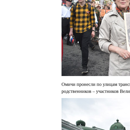
Омичи пронесли по улицам транс
родственников – участников Вел