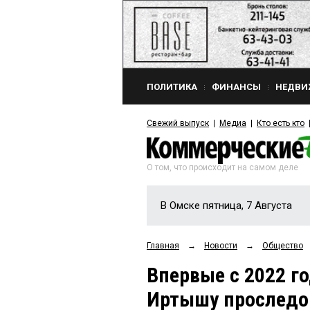
ПОЛИТИКА
ФИНАНСЫ
НЕДВИ
Свежий выпуск
Медиа
Кто есть кто
О том, что происходит на самом деле
В Омске пятница, 7 Августа
Главная
→
Новости
→
Общество
Впервые с 2022 г
Иртышу проследо