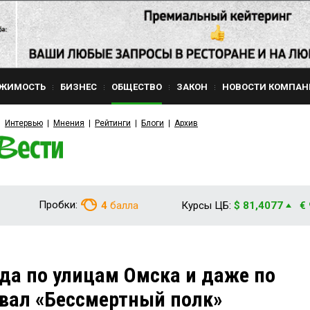
ЖИМОСТЬ
БИЗНЕС
ОБЩЕСТВО
ЗАКОН
НОВОСТИ КОМПАН
Интервью
Мнения
Рейтинги
Блоги
Архив
Пробки:
4
балла
Курсы ЦБ:
$ 81,4077
€
ода по улицам Омска и даже по
вал «Бессмертный полк»