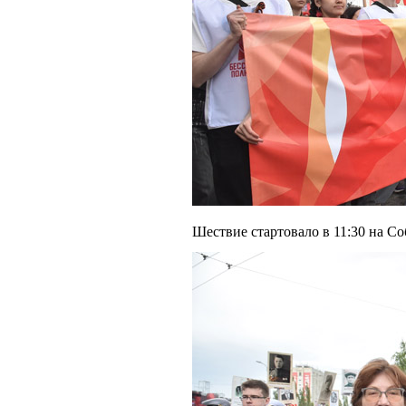
Шествие стартовало в 11:30 на С