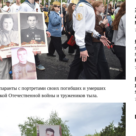
паранты с портретами своих погибших и умерших
икой Отечественной войны и тружеников тыла.