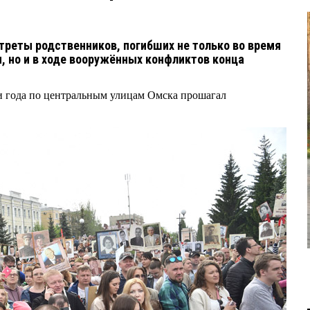
треты родственников, погибших не только во время
, но и в ходе вооружённых конфликтов конца
и года по центральным улицам Омска прошагал