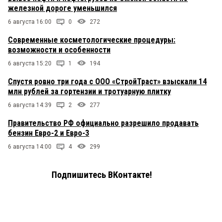
железной дороге уменьшился
6 августа 16:00
0
272
Современные косметологические процедуры:
возможности и особенности
6 августа 15:20
1
194
Спустя ровно три года с ООО «СтройТраст» взыскали 14
млн рублей за гортензии и тротуарную плитку
6 августа 14:39
2
277
Правительство РФ официально разрешило продавать
бензин Евро-2 и Евро-3
6 августа 14:00
4
299
Подпишитесь ВКонтакте!