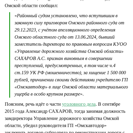
Омской области сообщил:
«
Районный судом установлено, что вступившим в
законную силу приговором Омского районного суда от
29.12.2023, с учётом апелляционного определения
Омского областного суда от 13.06.2024, бывший
заместитель директора по правовым вопросам КУОО
«Управление дорожного хозяйства Омской области»
САХАРОВ А.С. признан виновным в совершении
преступлений, предусмотренных, в том числе ч.4
ст.159 УК РФ (мошенничество), за хищение 1 500 000
рублей, причинении своими действиями учредителю ГП
«Омскавтодор» в лице Омской области материального
ущерба в особо крупном размере
».
Поясним, речь идёт о части
уголовного дела
. В сентябре
2015 года Александр САХАРОВ, тогда занимая должность
замдиректора Управление дорожного хозяйства Омской
области, убедил руководителя ГП «Омскавтодор»
заключить договор субподряда по реконструкции дороги с