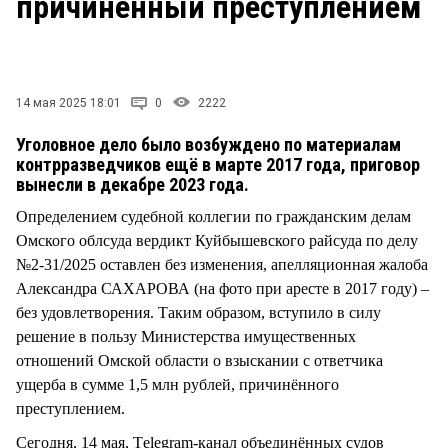
причинённый преступлением
СТИЛЬ ЖИЗНИ
14 мая 2025 18:01
0
2222
Уголовное дело было возбуждено по материалам
контрразведчиков ещё в марте 2017 года, приговор
вынесли в декабре 2023 года.
Определением судебной коллегии по гражданским делам
Омского облсуда вердикт Куйбышевского райсуда по делу
№2-31/2025 оставлен без изменения, апелляционная жалоба
Александра САХАРОВА (на фото при аресте в 2017 году) –
без удовлетворения. Таким образом, вступило в силу
решение в пользу Министерства имущественных
отношений Омской области о взыскании с ответчика
ущерба в сумме 1,5 млн рублей, причинённого
преступлением.
Сегодня, 14 мая, Тelegram-канал объединённых судов