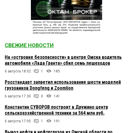
СВЕЖИЕ НОВОСТИ
На «островке безопасности» в центре Омска водитель
автомобиля «Лада Гранта» сбил семь пешеходов
6 августа 18:02
1
185
Росстандарт запретил использование шести моделей
грузовиков Dongfeng и Zoomlion
6 августа 17:30
0
141
Константин СУВОРОВ построит в Дружино центр
сельскохозяйственной техники за 564 млн руб.
6 августа 17:05
1
191
Вывоз нефти и нефтегрузов из Омской области по