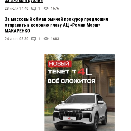
за 376 млн рублей
28 июля 14:40
1
1676
За массовый обман омичей прокурор предложил
отправить в колонию главу АЦ «Ромни Марш»
МАКАРЕНКО
24 июля 08:30
1
1683