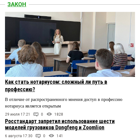
ЗАКОН
Как стать нотариусом: сложный ли путь в
профессию?
В отличие от распространенного мнения доступ в профессию
нотариуса является открытым
29 июля 17:21
0
1828
Росстандарт запретил использование шести
моделей грузовиков Dongfeng и Zoomlion
6 августа 17:30
0
141