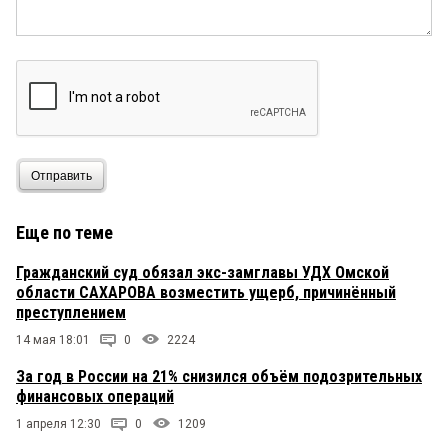
Отправить
Еще по теме
Гражданский суд обязал экс-замглавы УДХ Омской
области САХАРОВА возместить ущерб, причинённый
преступлением
14 мая 18:01
0
2224
За год в России на 21% снизился объём подозрительных
финансовых операций
1 апреля 12:30
0
1209