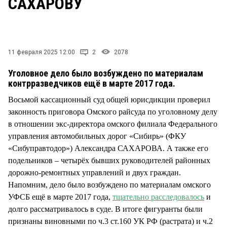
САХАРОВУ
СТИЛЬ ЖИЗНИ
11 февраля 2025 12:00
2
2078
Уголовное дело было возбуждено по материалам
контрразведчиков ещё в марте 2017 года.
Восьмой кассационный суд общей юрисдикции проверил
законность приговора Омского райсуда по уголовному делу
в отношении экс-директора омского филиала Федерального
управления автомобильных дорог «Сибирь» (ФКУ
«Сибуправтодор») Александра САХАРОВА. А также его
подельников – четырёх бывших руководителей районных
дорожно-ремонтных управлений и двух граждан.
Напомним, дело было возбуждено по материалам омского
УФСБ ещё в марте 2017 года,
тщательно расследовалось
и
долго рассматривалось в суде. В итоге фигуранты были
признаны виновными по ч.3 ст.160 УК РФ (растрата) и ч.2