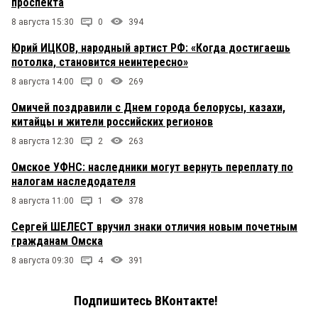
проспекта
8 августа 15:30
0
394
Юрий ИЦКОВ, народный артист РФ: «Когда достигаешь
потолка, становится неинтересно»
8 августа 14:00
0
269
Омичей поздравили с Днем города белорусы, казахи,
китайцы и жители российских регионов
8 августа 12:30
2
263
Омское УФНС: наследники могут вернуть переплату по
налогам наследодателя
8 августа 11:00
1
378
Сергей ШЕЛЕСТ вручил знаки отличия новым почетным
гражданам Омска
8 августа 09:30
4
391
Подпишитесь ВКонтакте!