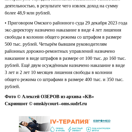
деятельностью, в результате чего извлек доход на сумму
более 48,9 млн рублей.
• Приговором Омского районного суда 29 декабря 2023 года
экс-директору назначено наказание в виде 4 лет лишения
свободы в колонии общего режима со штрафом в размере
500 тыс. рублей. Четырём бывшим руководителям
районных дорожно-ремонтных управлений назначено
наказание в виде штрафов в размере от 100 тыс. до 160 тыс.
рублей. Ещё двум осуждённым назначено наказание в виде
3 лет и 2 лет 10 месяцев лишения свободы в колонии
общего режима со штрафами в размере 400 тыс. и 350 тыс.
рублей.
Фото © Алексей ОЗЕРОВ из архива «КВ»
Скриншот © omskiycourt--oms.sudrf.ru