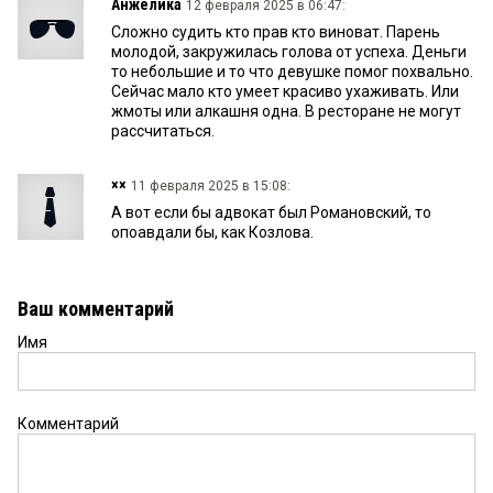
Анжелика
12 февраля 2025 в 06:47:
Сложно судить кто прав кто виноват. Парень
молодой, закружилась голова от успеха. Деньги
то небольшие и то что девушке помог похвально.
Сейчас мало кто умеет красиво ухаживать. Или
жмоты или алкашня одна. В ресторане не могут
рассчитаться.
××
11 февраля 2025 в 15:08:
А вот если бы адвокат был Романовский, то
опоавдали бы, как Козлова.
Ваш комментарий
Имя
Комментарий