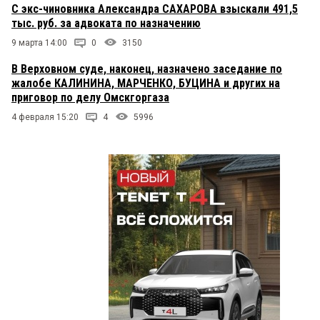
С экс-чиновника Александра САХАРОВА взыскали 491,5
тыс. руб. за адвоката по назначению
9 марта 14:00
0
3150
В Верховном суде, наконец, назначено заседание по
жалобе КАЛИНИНА, МАРЧЕНКО, БУЦИНА и других на
приговор по делу Омскгоргаза
4 февраля 15:20
4
5996