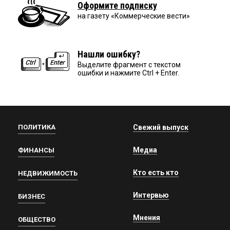
Оформите подписку
на газету «Коммерческие вести»
Нашли ошибку?
Выделите фрагмент с текстом
ошибки и нажмите Ctrl + Enter.
ПОЛИТИКА
Свежий выпуск
Медиа
ФИНАНСЫ
Кто есть кто
НЕДВИЖИМОСТЬ
Интервью
БИЗНЕС
Мнения
ОБЩЕСТВО