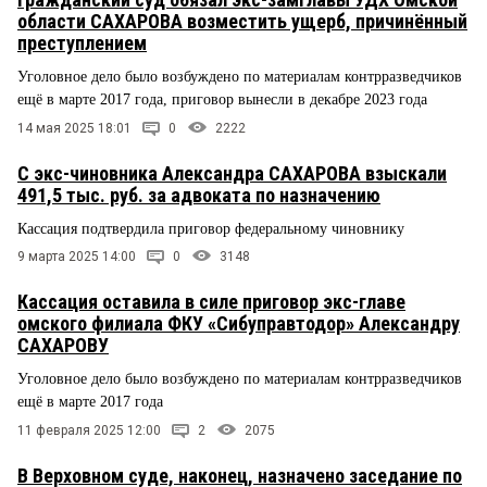
области САХАРОВА возместить ущерб, причинённый
преступлением
Уголовное дело было возбуждено по материалам контрразведчиков
ещё в марте 2017 года, приговор вынесли в декабре 2023 года
14 мая 2025 18:01
0
2222
С экс-чиновника Александра САХАРОВА взыскали
491,5 тыс. руб. за адвоката по назначению
Кассация подтвердила приговор федеральному чиновнику
9 марта 2025 14:00
0
3148
Кассация оставила в силе приговор экс-главе
омского филиала ФКУ «Сибуправтодор» Александру
САХАРОВУ
Уголовное дело было возбуждено по материалам контрразведчиков
ещё в марте 2017 года
11 февраля 2025 12:00
2
2075
В Верховном суде, наконец, назначено заседание по