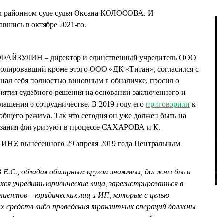
ом районном суде судья Оксана КОЛОСОВА. И
авшись в октябре 2021-го.
 ФАЙЗУЛИН – директор и единственный учредитель ООО
ролировавший кроме этого ООО «ДК «Титан», согласился с
нал себя полностью виновным в обналичке, просил о
нятия судебного решения на основании заключенного и
лашения о сотрудничестве. В 2019 году его
приговорили
к
общего режима. Так что сегодня он уже должен быть на
оказания фигурируют в процессе САХАРОВА и К.
ИНУ, вынесенного 29 апреля 2019 года Центральным
.С., обладая обширным кругом знакомых, должны были
хся учредить юридические лица, зарегистрироваться в
лиентов – юридических лиц и ИП, которые с целью
х средств либо проведения транзитных операций должны