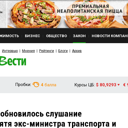
ЖИМОСТЬ
БИЗНЕС
ОБЩЕСТВО
ЗАКОН
НОВОСТИ КОМПАН
Интервью
Мнения
Рейтинги
Блоги
Архив
Пробки:
4
балла
Курсы ЦБ:
$ 80,9293
€ 
зобновилось слушание
зятя экс-министра транспорта и