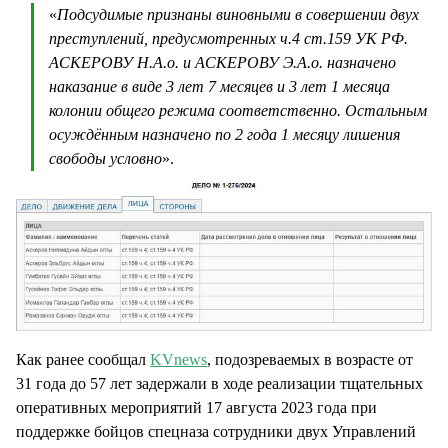
«
Подсудимые признаны виновными в совершении двух
преступлений, предусмотренных ч.4 ст.159 УК РФ.
АСКЕРОВУ Н.А.о. и АСКЕРОВУ Э.А.о. назначено
наказание в виде 3 лет 7 месяцев и 3 лет 1 месяца
колонии общего режима соответственно. Остальным
осуждённым назначено по 2 года 1 месяцу лишения
свободы условно
».
Как ранее сообщал
KVnews
, подозреваемых в возрасте от
31 года до 57 лет задержали в ходе реализации тщательных
оперативных мероприятий 17 августа 2023 года при
поддержке бойцов спецназа сотрудники двух Управлений