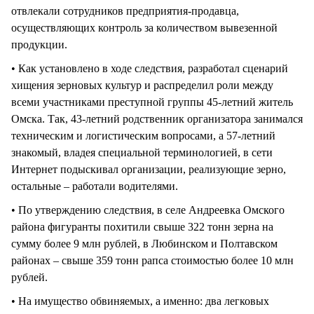
отвлекали сотрудников предприятия-продавца,
осуществляющих контроль за количеством вывезенной
продукции.
• Как установлено в ходе следствия, разработал сценарий
хищения зерновых культур и распределил роли между
всеми участниками преступной группы 45-летний житель
Омска. Так, 43-летний родственник организатора занимался
техническим и логистическим вопросами, а 57-летний
знакомый, владея специальной терминологией, в сети
Интернет подыскивал организации, реализующие зерно,
остальные – работали водителями.
• По утверждению следствия, в селе Андреевка Омского
района фигуранты похитили свыше 322 тонн зерна на
сумму более 9 млн рублей, в Любинском и Полтавском
районах – свыше 359 тонн рапса стоимостью более 10 млн
рублей.
• На имущество обвиняемых, а именно: два легковых