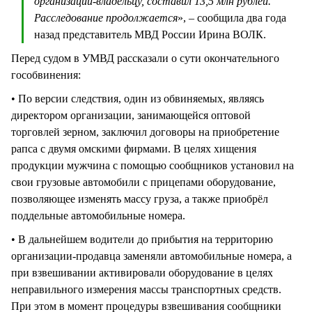
организации-владельцу, составил 13,5 млн рублей.
Расследование продолжается
», – сообщила два года
назад представитель МВД России Ирина ВОЛК.
Перед судом в УМВД рассказали о сути окончательного
гособвинения:
• По версии следствия, один из обвиняемых, являясь
директором организации, занимающейся оптовой
торговлей зерном, заключил договоры на приобретение
рапса с двумя омскими фирмами. В целях хищения
продукции мужчина с помощью сообщников установил на
свои грузовые автомобили с прицепами оборудование,
позволяющее изменять массу груза, а также приобрёл
поддельные автомобильные номера.
• В дальнейшем водители до прибытия на территорию
организации-продавца заменяли автомобильные номера, а
при взвешивании активировали оборудование в целях
неправильного измерения массы транспортных средств.
При этом в момент процедуры взвешивания сообщники