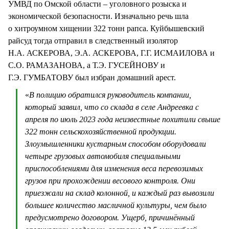
УМВД по Омской области – уголовного розыска и
экономической безопасности. Изначально речь шла
о хитроумном хищении 322 тонн рапса. Куйбышевский
райсуд тогда отправил в следственный изолятор
Н.А. АСКЕРОВА, Э.А. АСКЕРОВА, Г.Г. ИСМАИЛОВА и
С.О. РАМАЗАНОВА, а Т.Э. ГУСЕЙНОВУ и
Г.Э. ГУМБАТОВУ был избран домашний арест.
«
В полицию обратился руководитель компании,
который заявил, что со склада в селе Андреевка с
апреля по июль 2023 года неизвестные похитили свыше
322 тонн сельскохозяйственной продукции.
Злоумышленники кустарным способом оборудовали
четыре грузовых автомобиля специальными
приспособлениями для изменения веса перевозимых
грузов при прохождении весового контроля. Они
приезжали на склад колонной, и каждый раз вывозили
большее количество масличной культуры, чем было
предусмотрено договором. Ущерб, причинённый