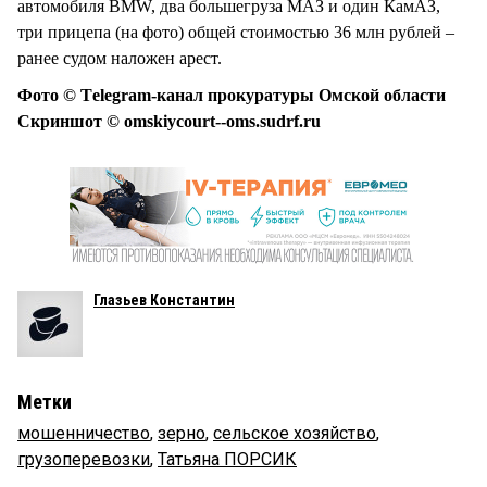
автомобиля BMW, два большегруза МАЗ и один КамАЗ,
три прицепа (на фото) общей стоимостью 36 млн рублей –
ранее судом наложен арест.
Фото © Тelegram-канал прокуратуры Омской области
Скриншот © omskiycourt--oms.sudrf.ru
Глазьев Константин
Метки
мошенничество
,
зерно
,
сельское хозяйство
,
грузоперевозки
,
Татьяна ПОРСИК