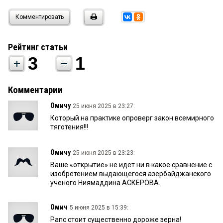
Комментировать
Рейтинг статьи
3
1
Комментарии
Омичу
25 июня 2025 в 23:27:
Который на практике опроверг закон всемирного
тяготения!!!
Омичу
25 июня 2025 в 23:23:
Ваше «открытие» не идет ни в какое сравнение с
изобретением выдающегося азербайджанского
ученого Ниямаддина АСКЕРОВА.
Омич
5 июня 2025 в 15:39:
Рапс стоит существенно дороже зерна!