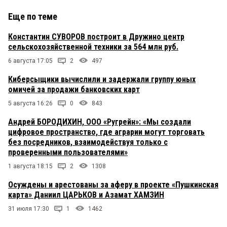
Еще по теме
Константин СУВОРОВ построит в Дружино центр
сельскохозяйственной техники за 564 млн руб.
6 августа 17:05
2
497
Киберсыщики вычислили и задержали группу юных
омичей за продажи банковских карт
5 августа 16:26
0
843
Андрей БОРОДИХИН, ООО «Ругрейн»: «Мы создали
цифровое пространство, где аграрии могут торговать
без посредников, взаимодействуя только с
проверенными пользователями»
1 августа 18:15
2
1308
Осуждены и арестованы за аферу в проекте «Пушкинская
карта» Даниил ЦАРЬКОВ и Азамат ХАМЗИН
31 июля 17:30
1
1462