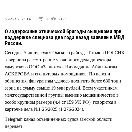
СТИЛЬ ЖИЗНИ
5 июня 2025 14:33
3
2195
О задержании этнической бригады сыщиками при
поддержке спецназа два года назад заявили в МВД
России.
Сегодня, 5 июня, судья Омского райсуда Татьяна ПОРСИК
завершила рассмотрение уголовного дела директора
удмурского ООО «Зерноток» Ниямаддина Айдын-оглы
АСКЕРОВА и его пятерых помощников. По версии
обвинения, фигурантам удалось похитить более 680 тонн
зерна на сумму свыше 19 млн рублей. Всем участникам
межгосударственной группы вменено мошенничество в
особо крупном размере (ч.4 ст.159 УК РФ), говорится в
карточке дела №1-25/2025 (1-276/2024).
Тelegram-канал объединённых судов Омской области
передаёт: