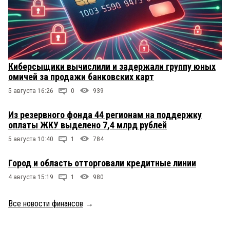
Киберсыщики вычислили и задержали группу юных
омичей за продажи банковских карт
5 августа 16:26
0
939
Из резервного фонда 44 регионам на поддержку
оплаты ЖКУ выделено 7,4 млрд рублей
5 августа 10:40
1
784
Город и область отторговали кредитные линии
4 августа 15:19
1
980
Все новости финансов
→