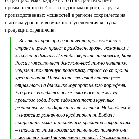
остро проблема с кадрами стоит в строительстве и
промышленности. Согласно данным опроса, загрузка
производственных мощностей в регионе сохраняется на
высоком уровне и возможность увеличения выпуска
продукции ограничена:
– Высокий спрос при ограничении производства в
стране в целом привел к разбалансировке экономики и
высокой инфляции. И чтобы вернуть равновесие, Банк
России ужесточает денежно-кредитную политику,
убирает избыточную поддержку спроса со стороны
кредитования. Повышение ключевой ставки уже
отразилось на динамике корпоративного портфеля.
Его рост замедлился после пика в осенние месяцы
прошлого года. Рост задолженности крупных
региональных предприятий снижается. Наблюдаем мы
и снижение розничного кредитования. Выдачи
потребительских и ипотечных кредитов сократились
– ставки по этим кредитам рыночные, поэтому они
повысились вслед за ключевой ставкой. Сложившиеся