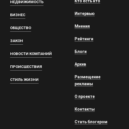
Кто есть кто
НЕДВИЖИМОСТЬ
Интервью
БИЗНЕС
Мнения
ОБЩЕСТВО
Рейтинги
ЗАКОН
Блоги
НОВОСТИ КОМПАНИЙ
Архив
ПРОИСШЕСТВИЯ
Размещение
СТИЛЬ ЖИЗНИ
рекламы
О проекте
Контакты
Стать блогером