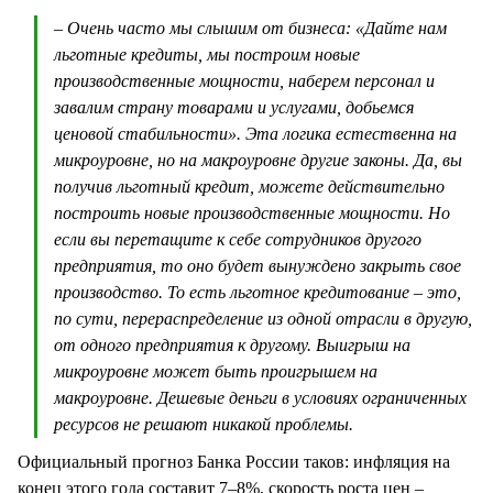
– Очень часто мы слышим от бизнеса: «Дайте нам
льготные кредиты, мы построим новые
производственные мощности, наберем персонал и
завалим страну товарами и услугами, добьемся
ценовой стабильности». Эта логика естественна на
микроуровне, но на макроуровне другие законы. Да, вы
получив льготный кредит, можете действительно
построить новые производственные мощности. Но
если вы перетащите к себе сотрудников другого
предприятия, то оно будет вынуждено закрыть свое
производство. То есть льготное кредитование – это,
по сути, перераспределение из одной отрасли в другую,
от одного предприятия к другому. Выигрыш на
микроуровне может быть проигрышем на
макроуровне. Дешевые деньги в условиях ограниченных
ресурсов не решают никакой проблемы.
Официальный прогноз Банка России таков: инфляция на
конец этого года составит 7–8%, скорость роста цен –