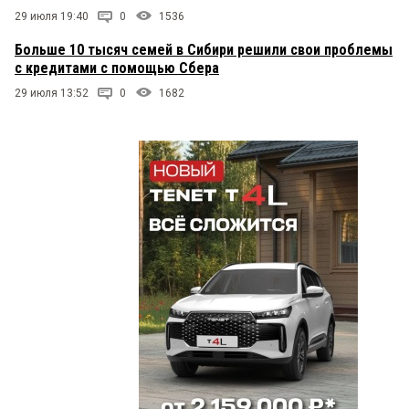
29 июля 19:40
0
1536
Больше 10 тысяч семей в Сибири решили свои проблемы
с кредитами с помощью Сбера
29 июля 13:52
0
1682