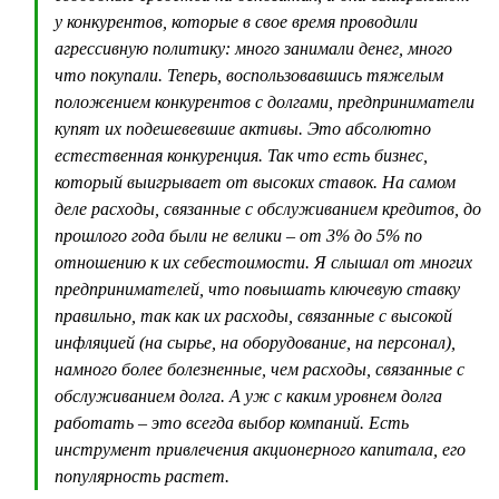
у конкурентов, которые в свое время проводили
агрессивную политику: много занимали денег, много
что покупали. Теперь, воспользовавшись тяжелым
положением конкурентов с долгами, предприниматели
купят их подешевевшие активы. Это абсолютно
естественная конкуренция. Так что есть бизнес,
который выигрывает от высоких ставок. На самом
деле расходы, связанные с обслуживанием кредитов, до
прошлого года были не велики – от 3% до 5% по
отношению к их себестоимости. Я слышал от многих
предпринимателей, что повышать ключевую ставку
правильно, так как их расходы, связанные с высокой
инфляцией (на сырье, на оборудование, на персонал),
намного более болезненные, чем расходы, связанные с
обслуживанием долга. А уж с каким уровнем долга
работать – это всегда выбор компаний. Есть
инструмент привлечения акционерного капитала, его
популярность растет.