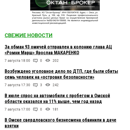
СВЕЖИЕ НОВОСТИ
За обман 93 омичей отправлен в колонию глава АЦ
«Ромни Марш» Ярослав МАКАРЕНКО
7 августа 18:00
0
202
Возбуждено уголовное дело по ДТП, где были сбиты
семь человек на «островке безопасности»
7 августа 17:30
3
242
В июле спрос на автомобили с пробегом в Омской
области оказался на 11% выше, чем год назад
7 августа 17:00
0
181
В Омске свердловского бизнесмена обвинили в даче
взятки