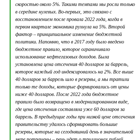
скоростью около 5%. Такими темпами мы росли только
в середине нулевых. Во-первых, это связано с
восстановлением после провала 2022 года, когда в
первом квартале экономика рухнула на 5%. Второй
фактор – принципиальное изменение бюджетной
политики. Напомню, что в 2017 году было введено
бюджетное правило, которое ограничивало
использование нефтегазовых доходов. Была
установлена цена отсечения 40 долларов за баррель,
которое каждый год индексировалось на 2%. Все выше
40 долларов за баррель шло в резервы, а мы тратили
только те доходы, которые формировались от цены
ниже 40 долларов. После 2022 года бюджетное
правило было возвращено в модернизированном виде,
где цена отсечения составляла уже 60 долларов за
баррель. В предыдущие годы при низкой цене отсечения
правительству удалось сформировать большие
резервы, которые на сегодняшний день в значительной
мере потрачены – речь идет о триллионах рублей.