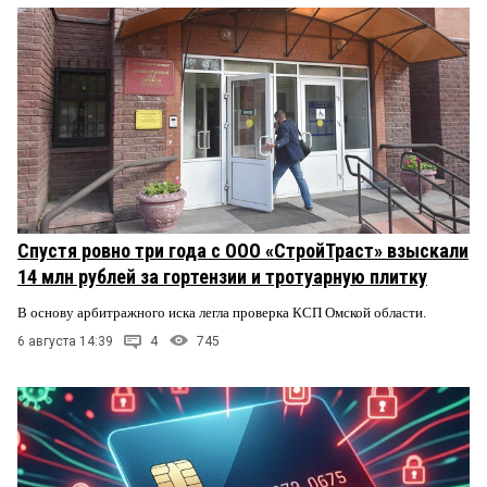
Спустя ровно три года с ООО «СтройТраст» взыскали
14 млн рублей за гортензии и тротуарную плитку
В основу арбитражного иска легла проверка КСП Омской области.
6 августа 14:39
4
745