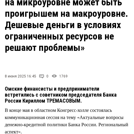
на микроуровне может быть
СТИЛЬ ЖИЗНИ
проигрышем на макроуровне.
Дешевые деньги в условиях
ограниченных ресурсов не
решают проблемы»
8 июня 2025 16:45
0
1769
Омские финансисты и предприниматели
встретились с советником председателя Банка
России Кириллом ТРЕМАСОВЫМ.
В конце мая в областном Конгресс-холле состоялась
коммуникационная сессия на тему «Актуальные вопросы
денежно-кредитной политики Банка России. Региональный
аспект».