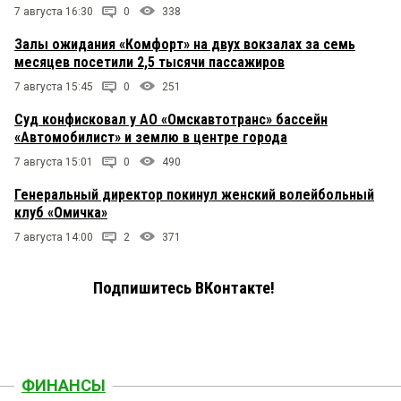
7 августа 16:30
0
338
Залы ожидания «Комфорт» на двух вокзалах за семь
месяцев посетили 2,5 тысячи пассажиров
7 августа 15:45
0
251
Суд конфисковал у АО «Омскавтотранс» бассейн
«Автомобилист» и землю в центре города
7 августа 15:01
0
490
Генеральный директор покинул женский волейбольный
клуб «Омичка»
7 августа 14:00
2
371
Подпишитесь ВКонтакте!
ФИНАНСЫ