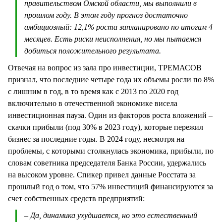
правительством Омской области, мы выполнили в
прошлом году. В этом году прогноз достаточно
амбициозный: 12,1% роста запланировано по итогам 4
месяцев. Есть риски неисполнения, но мы пытаемся
добиться положительного результата.
Отвечая на вопрос из зала про инвестиции, ТРЕМАСОВ
признал, что последние четыре года их объемы росли по 8%
с лишним в год, в то время как с 2013 по 2020 год
включительно в отечественной экономике висела
инвестиционная пауза. Один из факторов роста вложений –
скачки прибыли (под 30% в 2023 году), которые пережил
бизнес за последние годы. В 2024 году, несмотря на
проблемы, с которыми столкнулась экономика, прибыли, по
словам советника председателя Банка России, удержались
на высоком уровне. Спикер привел данные Росстата за
прошлый год о том, что 57% инвестиций финансируются за
счет собственных средств предприятий:
– Да, динамика ухудшается, но это естественный