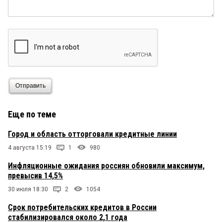
Отправить
Еще по теме
Город и область отторговали кредитные линии
4 августа 15:19
1
980
Инфляционные ожидания россиян обновили максимум,
превысив 14,5%
30 июля 18:30
2
1054
Срок потребительских кредитов в России
стабилизировался около 2,1 года