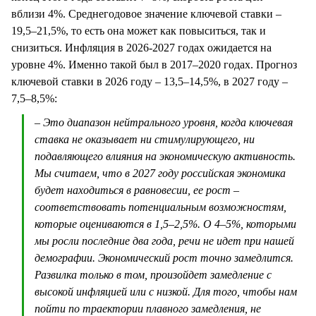
вблизи 4%. Среднегодовое значение ключевой ставки –
19,5–21,5%, то есть она может как повыситься, так и
снизиться. Инфляция в 2026-2027 годах ожидается на
уровне 4%. Именно такой был в 2017–2020 годах. Прогноз
ключевой ставки в 2026 году – 13,5–14,5%, в 2027 году –
7,5–8,5%:
– Это диапазон нейтрального уровня, когда ключевая
ставка не оказывает ни стимулирующего, ни
подавляющего влияния на экономическую активность.
Мы считаем, что в 2027 году российская экономика
будет находиться в равновесии, ее рост –
соответствовать потенциальным возможностям,
которые оцениваются в 1,5–2,5%. О 4–5%, которыми
мы росли последние два года, речи не идет при нашей
демографии. Экономический рост точно замедлится.
Развилка только в том, произойдет замедление с
высокой инфляцией или с низкой. Для того, чтобы нам
пойти по траектории плавного замедления, не