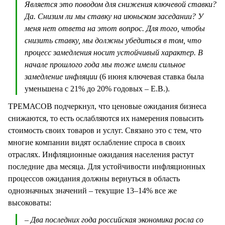
Является это поводом для снижения ключевой ставки?
Да. Снизим ли мы ставку на июньском заседании? У
меня нет ответа на этот вопрос. Для того, чтобы
снизить ставку, мы должны убедиться в том, что
процесс замедления носит устойчивый характер. В
начале прошлого года мы тоже имели сильное
замедление инфляции
(6 июня ключевая ставка была
уменьшена с 21% до 20% годовых – Е.В.).
ТРЕМАСОВ подчеркнул, что ценовые ожидания бизнеса
снижаются, то есть ослабляются их намерения повысить
стоимость своих товаров и услуг. Связано это с тем, что
многие компании видят ослабление спроса в своих
отраслях. Инфляционные ожидания населения растут
последние два месяца. Для устойчивости инфляционных
процессов ожидания должны вернуться в область
однозначных значений – текущие 13–14% все же
высоковаты:
– Два последних года российская экономика росла со