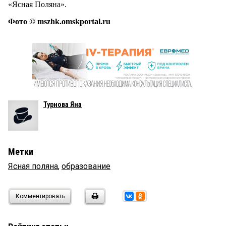
«Ясная Поляна».
Фото © mszhk.omskportal.ru
Турнова Яна
Метки
Ясная поляна
,
образование
Комментировать