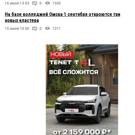
16 июля 13:03
0
1505
На базе колледжей Омска 1 сентября откроются три
новых кластера
15 июля 10:00
0
1211