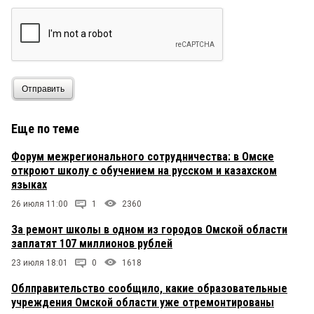
Отправить
Еще по теме
Форум межрегионального сотрудничества: в Омске
откроют школу с обучением на русском и казахском
языках
26 июля 11:00
1
2360
За ремонт школы в одном из городов Омской области
заплатят 107 миллионов рублей
23 июля 18:01
0
1618
Облправительство сообщило, какие образовательные
учреждения Омской области уже отремонтированы