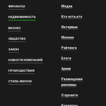
Медиа
ФИНАНСЫ
Кто есть кто
НЕДВИЖИМОСТЬ
Интервью
БИЗНЕС
Мнения
ОБЩЕСТВО
Рейтинги
ЗАКОН
Блоги
НОВОСТИ КОМПАНИЙ
Архив
ПРОИСШЕСТВИЯ
Размещение
СТИЛЬ ЖИЗНИ
рекламы
О проекте
Контакты