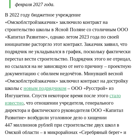
февраля 2027 года.
В 2022 году бюджетное учреждение
«Омскоблстройзаказчик» заключило контракт на
строительство школы в Ясной Поляне со столичным ООО
«Капитал Развитие», однако летом 2023 года по своей
инициативе расторгло этот контракт. Заказчик заявил, что
подрядчик не укладывался в график, поскольку фактически
перестал вести строительство. Подрядчик этого не отрицал,
но ссылался на не зависящую от него причину – проектную
документацию с обилием недочётов. Минувшей весной
«Омскоблстройзаказчик» заключил контракт на достройку
школы с
новым подрядчиком
– ООО «Русстрой» из
Ингушетии. Спустя некоторое время после этого
стало
известно
, что отношении учредителя, генерального
директора и фактического руководителя ООО «Капитал
Развитие» возбудили уголовное дело о хищении
447 миллионов рублей при строительстве двух школ в
Омской области – в микрорайонах «Серебряный берег» и