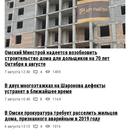
Омский Минстрой надеется возобновить
строительство дома для дольщиков на 70 лет
Октября в августе
7 августа 12:40
4
1459
В двух многоэтажках на Шаронова дефекты
устранят в ближайшее время
7 августа 10:40
8
1164
В Омске прокуратура требует расселить жильцов
дома, признанного аварийным в 2019 году
6 августа 13:15
4
1016