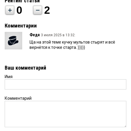
Рейтинг статьи
0
2
Комментарии
Федя
3 июля 2025 в 13:32:
Ща на этой теме кучку мультов стырят и всё
вернётся к точке старта.:)))))
Ваш комментарий
Имя
Комментарий