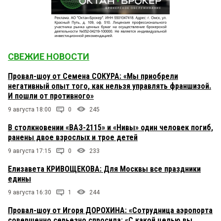
СВЕЖИЕ НОВОСТИ
Провал-шоу от Семена СОКУРА: «Мы приобрели
негативный опыт того, как нельзя управлять франшизой.
И пошли от противного»
9 августа 18:00
0
245
В столкновении «ВАЗ-2115» и «Нивы» один человек погиб,
ранены двое взрослых и трое детей
9 августа 17:15
0
233
Елизавета КРИВОЩЕКОВА: Для Москвы все праздники
едины
9 августа 16:30
1
244
Провал-шоу от Игоря ДОРОХИНА: «Сотрудница аэропорта
совершенно серьезно спросила: «С какой целью вы