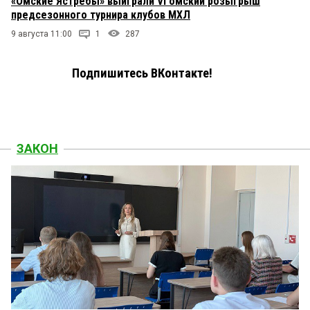
«Омские Ястребы» выиграли VI омский розыгрыш
предсезонного турнира клубов МХЛ
9 августа 11:00
1
287
Подпишитесь ВКонтакте!
ЗАКОН