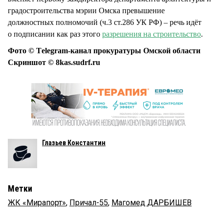
градостроительства мэрии Омска превышение
должностных полномочий (ч.3 ст.286 УК РФ) – речь идёт
о подписании как раз этого
разрешения на строительство
.
Фото © Тelegram-канал прокуратуры Омской области
Скриншот © 8kas.sudrf.ru
Глазьев Константин
Метки
ЖК «Мирапорт»
,
Причал-55
,
Магомед ДАРБИШЕВ