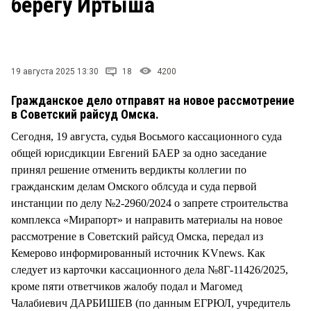
берегу Иртыша
СТИЛЬ ЖИЗНИ
19 августа 2025 13:30
18
4200
Гражданское дело отправят на новое рассмотрение
в Советский райсуд Омска.
Сегодня, 19 августа, судья Восьмого кассационного суда
общей юрисдикции Евгений БАЕР за одно заседание
принял решение отменить вердикты коллегии по
гражданским делам Омского облсуда и суда первой
инстанции по делу №2-2960/2024 о запрете строительства
комплекса «Мирапорт» и направить материалы на новое
рассмотрение в Советский райсуд Омска, передал из
Кемерово информированный источник KVnews. Как
следует из карточки кассационного дела №8Г-11426/2025,
кроме пяти ответчиков жалобу подал и Магомед
Чалабиевич ДАРБИШЕВ (по данным ЕГРЮЛ, учредитель