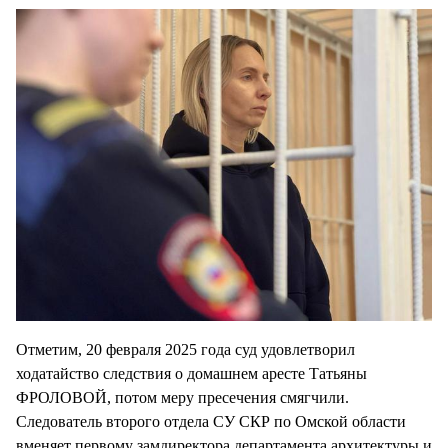
Отметим, 20 февраля 2025 года суд удовлетворил
ходатайство следствия о домашнем аресте Татьяны
ФРОЛОВОЙ, потом меру пресечения смягчили.
Следователь второго отдела СУ СКР по Омской области
вменяет первому замдиректора департамента архитектуры и