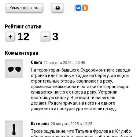
Комментировать
Рейтинг статьи
12
3
Комментарии
Ольга
20 августа 2025 в 20:40:
На территории бывшего Судоремонтного завода
стройка идёт полным ходом на берегу, да ещё и
строительные отходы сваливают в реку,
промывка «миксеров» и остатки бетонраствора
сливаются нагло с откоса в реку. Устроили
настоящую свалку. Все видят и ничего не
делают. Рядом причал, на него ни одного
документа и прокуратура не спешит в суд.
Катерина
20 августа 2025 в 12:25:
Такое ощущение, что Татьяна Фролова и К* либо
обладали даром предвидения, либо знали. Иначе