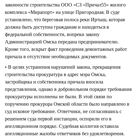
законности строительства ООО «СЗ «Причал55» жилого
комплекса «Мирапорт» на улице Пригородная. В суде
установлено, что береговая полоса реки Иртыш, которая
должна быть доступна гражданам и находиться в
федеральной собственности, вопреки закону
Администрацией Омска передана предпринимателю.
Кроме того, вскрыт факт проведения демонтажных работ
причала в отсутствие необходимых документов.
• В целях устранения нарушений закона, прекращения
строительства прокуратура в адрес мэра Омска,
застройщика и собственника причала вносила
представления, однако в добровольном порядке требования
прокуратуры исполнены не были. В этой связи по
поручению прокурора Омской области было направлено в
суд исковое требование. Ответчики, не согласившись с
решением суда первой инстанции, оспорили его в
апелляционном порядке. Судебная коллегия оставила
апелляционные жалобы ответчиков без удовлетворения.