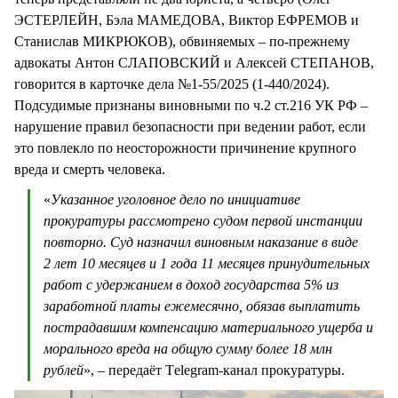
ЭСТЕРЛЕЙН, Бэла МАМЕДОВА, Виктор ЕФРЕМОВ и
Станислав МИКРЮКОВ), обвиняемых – по-прежнему
адвокаты Антон СЛАПОВСКИЙ и Алексей СТЕПАНОВ,
говорится в карточке дела №1-55/2025 (1-440/2024).
Подсудимые признаны виновными по ч.2 ст.216 УК РФ –
нарушение правил безопасности при ведении работ, если
это повлекло по неосторожности причинение крупного
вреда и смерть человека.
«
Указанное уголовное дело по инициативе
прокуратуры рассмотрено судом первой инстанции
повторно. Суд назначил виновным наказание в виде
2 лет 10 месяцев и 1 года 11 месяцев принудительных
работ с удержанием в доход государства 5% из
заработной платы ежемесячно, обязав выплатить
пострадавшим компенсацию материального ущерба и
морального вреда на общую сумму более 18 млн
рублей
», – передаёт Тelegram-канал прокуратуры.