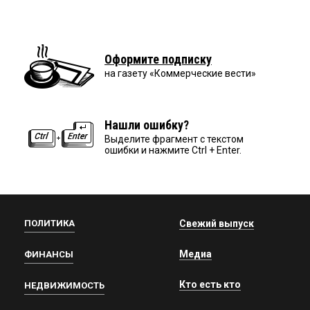
Оформите подписку
на газету «Коммерческие вести»
Нашли ошибку?
Выделите фрагмент с текстом
ошибки и нажмите Ctrl + Enter.
ПОЛИТИКА
Свежий выпуск
Медиа
ФИНАНСЫ
Кто есть кто
НЕДВИЖИМОСТЬ