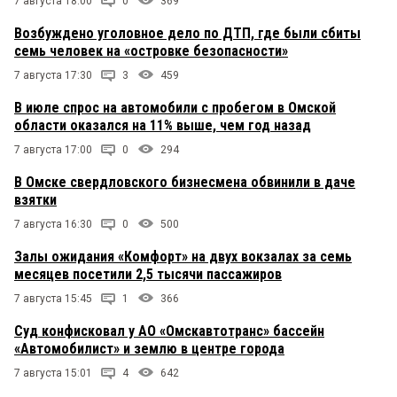
7 августа 18:00
0
369
Возбуждено уголовное дело по ДТП, где были сбиты
семь человек на «островке безопасности»
7 августа 17:30
3
459
В июле спрос на автомобили с пробегом в Омской
области оказался на 11% выше, чем год назад
7 августа 17:00
0
294
В Омске свердловского бизнесмена обвинили в даче
взятки
7 августа 16:30
0
500
Залы ожидания «Комфорт» на двух вокзалах за семь
месяцев посетили 2,5 тысячи пассажиров
7 августа 15:45
1
366
Суд конфисковал у АО «Омскавтотранс» бассейн
«Автомобилист» и землю в центре города
7 августа 15:01
4
642