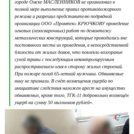
городе Омске МАСЛЕННИКОВ не организовал в
полной мере выполнение правил противопожарного
режима и разрешил представителю подрядной
организации ООО «Промтек» КРЮЧКОВУ проведение
огневых (газосварочных) работ по демонтажу
металлических конструкций, которые проводились вне
постоянного места их проведения, в непосредственной
близости от жилых домов, что повлекло возгорание
сухой травы с последующим неконтролируемым
распространением огня в сторону жилых строений.
При пожаре погиб 65-летний мужчина. Обвиняемые
вину не признали. В счёт возмещения ущерба по
инициативе следствия наложен арест на имущество
обвиняемых, кроме того, ТГК-11 добровольно возмещён
ущерб на сумму 50 миллионов рублей
».