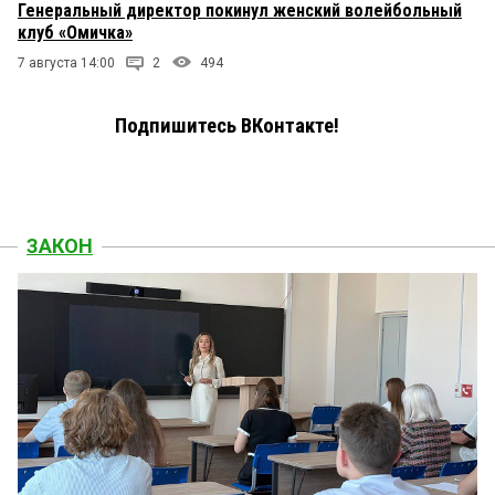
Генеральный директор покинул женский волейбольный
клуб «Омичка»
7 августа 14:00
2
494
Подпишитесь ВКонтакте!
ЗАКОН