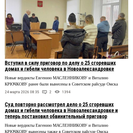
Вступил в силу приговор по делу о 25 сгоревших
домах и гибели человека в Новоалександровке
Новые вердикты Евгению МАСЛЕННИКОВУ и Виталию
КРЮЧКОВУ ранее были вынесены в Советском райсуде Омска
24 марта 2026 08:35
2
1394
Суд повторно рассмотрел дело о 25 сгоревших
домах и гибели человека в Новоалександровке и
теперь постановил обвинительный приговор
Новые вердикты Евгению МАСЛЕННИКОВУ и Виталию
КРЮЧКОВУ вынесены также в Советском райсуде Омска