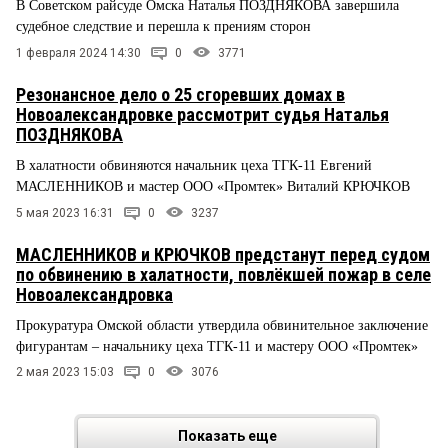
В Советском райсуде Омска Наталья ПОЗДНЯКОВА завершила
судебное следствие и перешла к прениям сторон
1 февраля 2024 14:30
0
3771
Резонансное дело о 25 сгоревших домах в
Новоалександровке рассмотрит судья Наталья
ПОЗДНЯКОВА
В халатности обвиняются начальник цеха ТГК-11 Евгений
МАСЛЕННИКОВ и мастер ООО «Промтек» Виталий КРЮЧКОВ
5 мая 2023 16:31
0
3237
МАСЛЕННИКОВ и КРЮЧКОВ предстанут перед судом
по обвинению в халатности, повлёкшей пожар в селе
Новоалександровка
Прокуратура Омской области утвердила обвинительное заключение
фигурантам – начальнику цеха ТГК-11 и мастеру ООО «Промтек»
2 мая 2023 15:03
0
3076
Показать еще