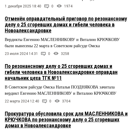
1 декабря 2025 18:40
0
1974
Отменён оправдательный приговор по резонансному
делу о 25 сгоревших домах и гибели человека в
Новоалександровке
Вердикты Евгению МАСЛЕННИКОВУ и Виталию КРЮЧКОВУ
были вынесены 22 марта в Советском райсуде Омска
23 июля 2024 14:31
0
3258
По резонансному делу о 25 сгоревших домах и
гибели человека в Новоалександровке оправдан
начальник цеха ТГК №11
В Советском райсуде Омска Наталья ПОЗДНЯКОВА зачитала
вердикт Евгению МАСЛЕННИКОВУ и Виталию КРЮЧКОВУ
22 марта 2024 12:40
0
3704
Прокуратура обусловила срок для МАСЛЕННИКОВА и
КРЮЧКОВА по резонансному делу о 25 сгоревших
домах в Новоалександровке