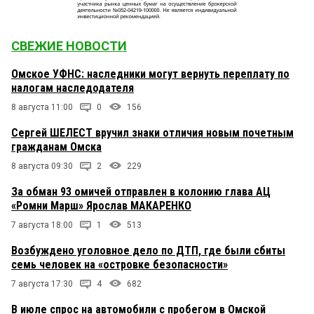
СВЕЖИЕ НОВОСТИ
Омское УФНС: наследники могут вернуть переплату по
налогам наследодателя
8 августа 11:00
0
156
Сергей ШЕЛЕСТ вручил знаки отличия новым почетным
гражданам Омска
8 августа 09:30
2
229
За обман 93 омичей отправлен в колонию глава АЦ
«Ромни Марш» Ярослав МАКАРЕНКО
7 августа 18:00
1
513
Возбуждено уголовное дело по ДТП, где были сбиты
семь человек на «островке безопасности»
7 августа 17:30
4
682
В июле спрос на автомобили с пробегом в Омской