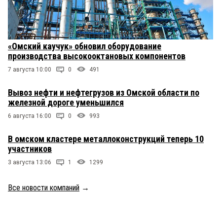
«Омский каучук» обновил оборудование
производства высокооктановых компонентов
7 августа 10:00
0
491
Вывоз нефти и нефтегрузов из Омской области по
железной дороге уменьшился
6 августа 16:00
0
993
В омском кластере металлоконструкций теперь 10
участников
3 августа 13:06
1
1299
Все новости компаний
→