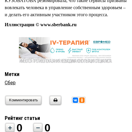
КУЗОВАТОВА резюмировала, что такие сервисы призваны
вовлекать человека в управление собственным здоровьем –
и делать его активным участником этого процесса.
Иллюстрация © www.sberbank.ru
Метки
Сбер
Комментировать
Рейтинг статьи
0
0