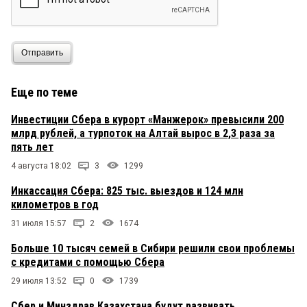
Отправить
Еще по теме
Инвестиции Сбера в курорт «Манжерок» превысили 200
млрд рублей, а турпоток на Алтай вырос в 2,3 раза за
пять лет
4 августа 18:02
3
1299
Инкассация Сбера: 825 тыс. выездов и 124 млн
километров в год
31 июля 15:57
2
1674
Больше 10 тысяч семей в Сибири решили свои проблемы
с кредитами с помощью Сбера
29 июля 13:52
0
1739
Сбер и Минздрав Казахстана будут развивать