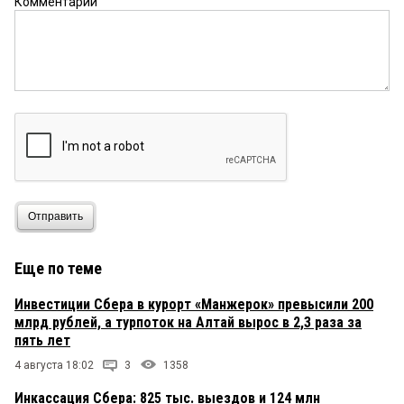
Комментарий
Отправить
Еще по теме
Инвестиции Сбера в курорт «Манжерок» превысили 200
млрд рублей, а турпоток на Алтай вырос в 2,3 раза за
пять лет
4 августа 18:02
3
1358
Инкассация Сбера: 825 тыс. выездов и 124 млн