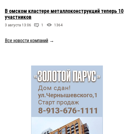
В омском кластере металлоконструкций теперь 10
участников
3 августа 13:06
1
1364
Все новости компаний
→