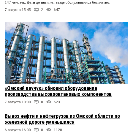
147 человек. Дети до пяти лет везде обслуживались бесплатно.
7 августа 15:45
2
647
«Омский каучук» обновил оборудование
производства высокооктановых компонентов
7 августа 10:00
0
623
Вывоз нефти и нефтегрузов из Омской области по
железной дороге уменьшился
6 августа 16:00
0
1120