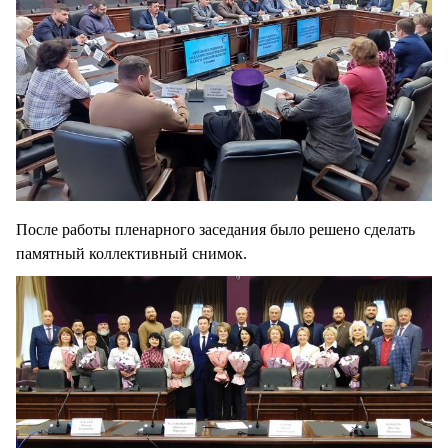
После работы пленарного заседания было решено сделать
памятный коллективный снимок.