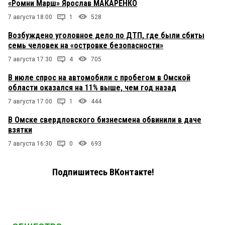
«Ромни Марш» Ярослав МАКАРЕНКО
7 августа 18:00
1
528
Возбуждено уголовное дело по ДТП, где были сбиты
семь человек на «островке безопасности»
7 августа 17:30
4
705
В июле спрос на автомобили с пробегом в Омской
области оказался на 11% выше, чем год назад
7 августа 17:00
1
444
В Омске свердловского бизнесмена обвинили в даче
взятки
7 августа 16:30
0
693
Подпишитесь ВКонтакте!