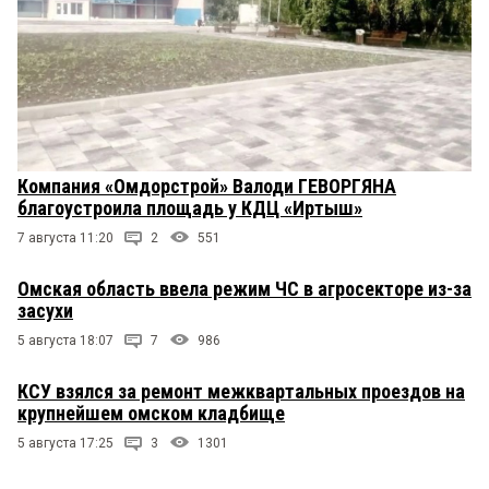
Компания «Омдорстрой» Валоди ГЕВОРГЯНА
благоустроила площадь у КДЦ «Иртыш»
7 августа 11:20
2
551
Омская область ввела режим ЧС в агросекторе из-за
засухи
5 августа 18:07
7
986
КСУ взялся за ремонт межквартальных проездов на
крупнейшем омском кладбище
5 августа 17:25
3
1301