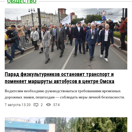
ОБЩЕСТВО
Парад физкультурников остановит транспорт и
поменяет маршруты автобусов в центре Омска
Водителям необходимо руководствоваться требованиями временных
дорожных знаков, пешеходам — соблюдать меры личной безопасности.
7 августа 13:20
2
574