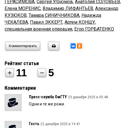
ГЕРАСИМОВА
,
Сергей Угрюмов
,
Анатолий СОЛОВЬЕВ
,
Елена МОРЕНИС
,
Владимир ЛИФАНТЬЕВ
,
Александр
КУЗЮКОВ
,
Тамара СИНИЧНИКОВА
,
Надежда
ЧЕКАЛЕВА
,
Павел ЭККЕРТ
,
Артем КОНШУ
,
специальная военная операция
,
Егор ГОРБАТЕНКО
Комментировать
Рейтинг статьи
11
5
Комментарии
Пресс-служба ОмГТУ
23 декабря 2025 в 05:48:
Одни и те же рожи.
Гость
22 декабря 2025 в 19:41: