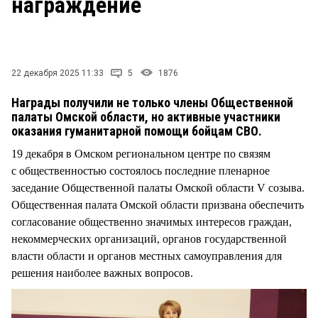
награждение
СТИЛЬ ЖИЗНИ
22 декабря 2025 11:33
5
1876
Награды получили не только члены Общественной
палаты Омской области, но активные участники
оказания гуманитарной помощи бойцам СВО.
19 декабря в Омском региональном центре по связям
с общественностью состоялось последние пленарное
заседание Общественной палаты Омской области V созыва.
Общественная палата Омской области призвана обеспечить
согласование общественно значимых интересов граждан,
некоммерческих организаций, органов государственной
власти области и органов местных самоуправления для
решения наиболее важных вопросов.