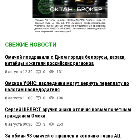
СВЕЖИЕ НОВОСТИ
Омичей поздравили с Днем города белорусы, казахи,
китайцы и жители российских регионов
8 августа 12:30
0
131
Омское УФНС: наследники могут вернуть переплату по
налогам наследодателя
8 августа 11:00
0
196
Сергей ШЕЛЕСТ вручил знаки отличия новым почетным
гражданам Омска
8 августа 09:30
3
253
За обман 93 омичей отправлен в колонию глава АЦ