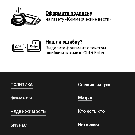
Оформите подписку
на газету «Коммерческие вести»
Нашли ошибку?
Выделите фрагмент с текстом
ошибки и нажмите Ctrl + Enter.
ПОЛИТИКА
Свежий выпуск
Медиа
ФИНАНСЫ
Кто есть кто
НЕДВИЖИМОСТЬ
Интервью
БИЗНЕС