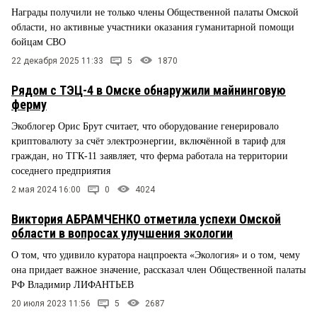
Награды получили не только члены Общественной палаты Омской
области, но активные участники оказания гуманитарной помощи
бойцам СВО
22 декабря 2025 11:33
5
1870
Рядом с ТЭЦ-4 в Омске обнаружили майнинговую
ферму
Экоблогер Орис Брут считает, что оборудование генерировало
криптовалюту за счёт электроэнергии, включённой в тариф для
граждан, но ТГК-11 заявляет, что ферма работала на территории
соседнего предприятия
2 мая 2024 16:00
0
4024
Виктория АБРАМЧЕНКО отметила успехи Омской
области в вопросах улучшения экологии
О том, что удивило куратора нацпроекта «Экология» и о том, чему
она придает важное значение, рассказал член Общественной палаты
РФ Владимир ЛИФАНТЬЕВ
20 июля 2023 11:56
5
2687