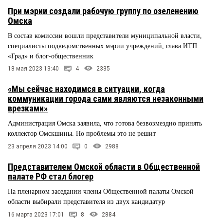
При мэрии создали рабочую группу по озеленению
Омска
В состав комиссии вошли представители муниципальной власти,
специалисты подведомственных мэрии учреждений, глава ИТП
«Град» и блог-общественник
18 мая 2023 13:40
4
2335
«Мы сейчас находимся в ситуации, когда
коммуникации города сами являются незаконными
врезками»
Администрация Омска заявила, что готова безвозмездно принять
коллектор Омскшины. Но проблемы это не решит
23 апреля 2023 14:00
0
2988
Представителем Омской области в Общественной
палате РФ стал блогер
На пленарном заседании члены Общественной палаты Омской
области выбирали представителя из двух кандидатур
16 марта 2023 17:01
8
2884