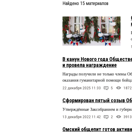
Найдено
15
материалов
В канун Нового года Обществ
и провела награждение
Награды получили не только члены О
оказания гуманитарной помощи бой
22 декабря 2025 11:33
5
1872
Сформирован пятый созыв Об
Утверждённые Заксобранием и губерн
13 декабря 2022 11:42
2
3913
Омский общепит готов актив