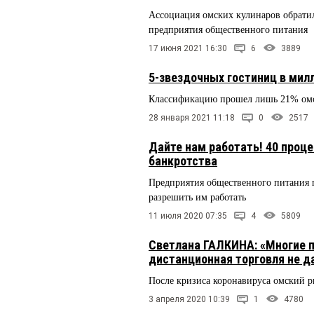
Ассоциация омских кулинаров обратил
предприятия общественного питания
17 июня 2021 16:30
6
3889
5-звездочных гостиниц в мил
Классификацию прошел лишь 21% омск
28 января 2021 11:18
0
2517
Дайте нам работать! 40 проц
банкротства
Предприятия общественного питания 
разрешить им работать
11 июля 2020 07:35
4
5809
Светлана ГАЛКИНА: «Многие п
дистанционная торговля не д
После кризиса коронавируса омский р
3 апреля 2020 10:39
1
4780