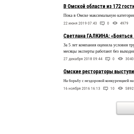
В Омской области из 172 гос
Пока в Омске максимальную категорию
22 июня 2019 07:43
0
4979
Светлана ГАЛКИНА: «Бояться 
За 5 лет компания оценила условия тр
месяцы эксперты работают без выход
27 декабря 2018 09:44
0
3040
Омские рестораторы выступи
На борьбу с нездоровой конкуренцией н
16 ноября 2016 16:13
10
5892