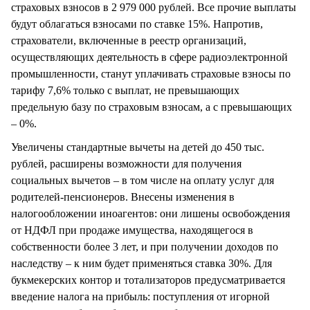
страховых взносов в 2 979 000 рублей. Все прочие выплаты
будут облагаться взносами по ставке 15%. Напротив,
страхователи, включенные в реестр организаций,
осуществляющих деятельность в сфере радиоэлектронной
промышленности, станут уплачивать страховые взносы по
тарифу 7,6% только с выплат, не превышающих
предельную базу по страховым взносам, а с превышающих
– 0%.
Увеличены стандартные вычеты на детей до 450 тыс.
рублей, расширены возможности для получения
социальных вычетов – в том числе на оплату услуг для
родителей-пенсионеров. Внесены изменения в
налогообложении иноагентов: они лишены освобождения
от НДФЛ при продаже имущества, находящегося в
собственности более 3 лет, и при получении доходов по
наследству – к ним будет применяться ставка 30%. Для
букмекерских контор и тотализаторов предусматривается
введение налога на прибыль: поступления от игорной