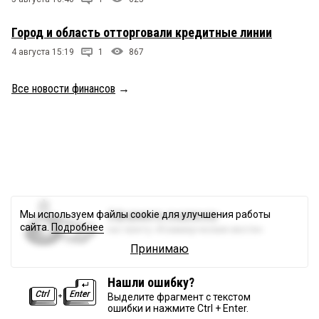
Город и область отторговали кредитные линии
4 августа 15:19
1
867
Все новости финансов
→
Оформите подписку
Мы используем файлы cookie для улучшения работы
сайта.
Подробнее
на газету «Коммерческие вести»
Принимаю
Нашли ошибку?
Выделите фрагмент с текстом
ошибки и нажмите Ctrl + Enter.