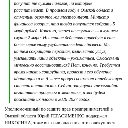
получит те суммы налогов, на которые
рассчитывает. В прошлом году в Омской области
отменили огромное количество льгот. Министр
финансов говорил, что тогда получится собрать 5
млрд рублей. Конечно, этого не случилось – в лучшем
случае 2 млрд. Нынешние действия приведут к еще
более серьезному ухудшению ведения бизнеса. Мы
начнем сокращать персонал, количество услуг,
уменьшать наши объекты – ужиматься. Сможем ли
мгновенно восстановиться? Нет, конечно. Требуется
время нанять сотрудника, провести его обучение,
адаптацию и т.д. – все процессы имеют определенную
степень инертности. Сейчас запущены чрезвычайно
негативные процессы в экономике, и мы будем
пожинать их плоды в 2026-2027 годах.
Уполномоченный по защите прав предпринимателей в
Омской области Юрий ГЕРАСИМЕНКО поддержал
НИКОЛИНА, тоже выразив опасения, что совокупность