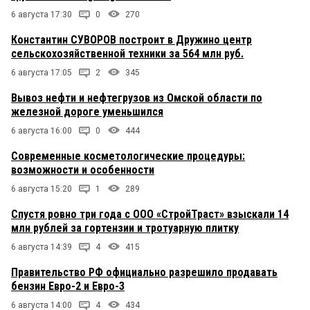
6 августа 17:30
0
270
Константин СУВОРОВ построит в Дружино центр
сельскохозяйственной техники за 564 млн руб.
6 августа 17:05
2
345
Вывоз нефти и нефтегрузов из Омской области по
железной дороге уменьшился
6 августа 16:00
0
444
Современные косметологические процедуры:
возможности и особенности
6 августа 15:20
1
289
Спустя ровно три года с ООО «СтройТраст» взыскали 14
млн рублей за гортензии и тротуарную плитку
6 августа 14:39
4
415
Правительство РФ официально разрешило продавать
бензин Евро-2 и Евро-3
6 августа 14:00
4
434