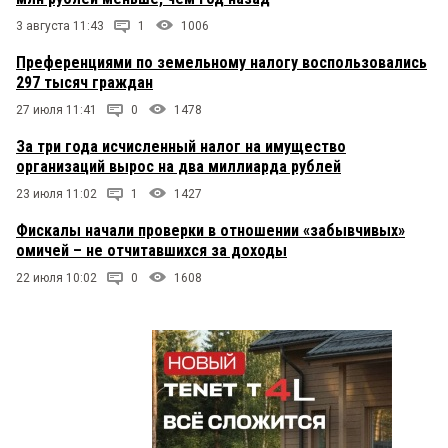
3 августа 11:43
1
1006
Преференциями по земельному налогу воспользовались
297 тысяч граждан
27 июля 11:41
0
1478
За три года исчисленный налог на имущество
организаций вырос на два миллиарда рублей
23 июля 11:02
1
1427
Фискалы начали проверки в отношении «забывчивых»
омичей – не отчитавшихся за доходы
22 июля 10:02
0
1608