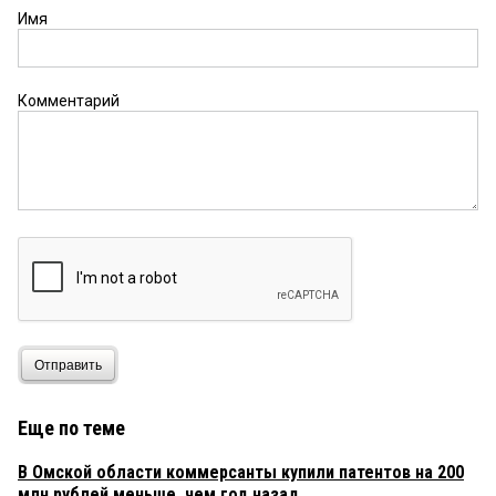
отчётность и сократится расходы на
Имя
бухгалтерию. И для ФНС все прозрачно.
Комментарий
Отправить
Еще по теме
В Омской области коммерсанты купили патентов на 200
млн рублей меньше, чем год назад