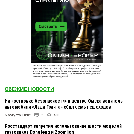
СВЕЖИЕ НОВОСТИ
На «островке безопасности» в центре Омска водитель
автомобиля «Лада Гранта» сбил семь пешеходов
6 августа 18:02
2
530
Росстандарт запретил использование шести моделей
грузовиков Dongfeng и Zoomlion