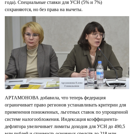
года). Специальные ставки для УСН (5% и 7%)
сохраняются, но без права на вычеты.
АРТАМОНОВА добавила, что теперь федерация
ограничивает право регионов устанавливать критерии для
применения пониженных, льготных ставок по упрощенной
системе налогообложения. Индексация коэффициента-
дефлятора увеличивает лимиты доходов для УСН до 490,5
млн рублей и стоимость основных средств до 218 млн