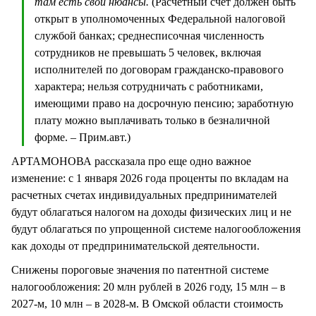
там есть свои нюансы.
(Расчетный счет должен быть
открыт в уполномоченных Федеральной налоговой
службой банках; среднесписочная численность
сотрудников не превышать 5 человек, включая
исполнителей по договорам гражданско-правового
характера; нельзя сотрудничать с работниками,
имеющими право на досрочную пенсию; заработную
плату можно выплачивать только в безналичной
форме. – Прим.авт.)
АРТАМОНОВА рассказала про еще одно важное
изменение: с 1 января 2026 года проценты по вкладам на
расчетных счетах индивидуальных предпринимателей
будут облагаться налогом на доходы физических лиц и не
будут облагаться по упрощенной системе налогообложения
как доходы от предпринимательской деятельности.
Снижены пороговые значения по патентной системе
налогообложения: 20 млн рублей в 2026 году, 15 млн – в
2027-м, 10 млн –­ в 2028-м. В Омской области стоимость