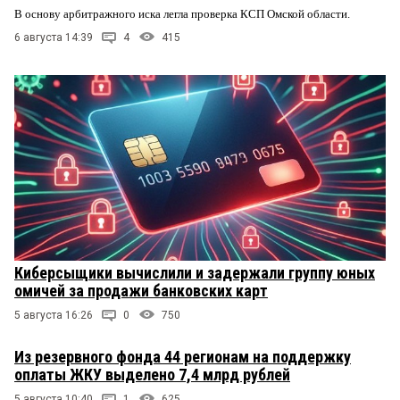
В основу арбитражного иска легла проверка КСП Омской области.
6 августа 14:39
4
415
Киберсыщики вычислили и задержали группу юных
омичей за продажи банковских карт
5 августа 16:26
0
750
Из резервного фонда 44 регионам на поддержку
оплаты ЖКУ выделено 7,4 млрд рублей
5 августа 10:40
1
625