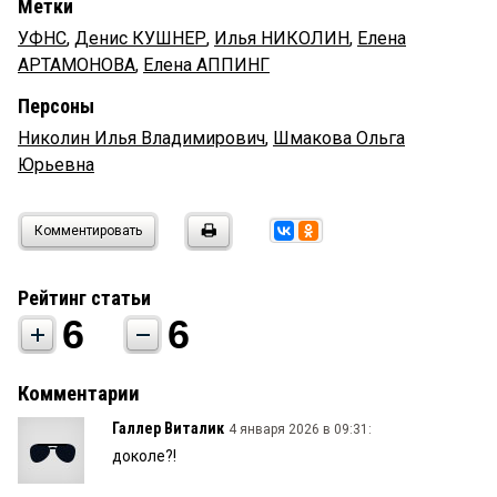
Метки
УФНС
,
Денис КУШНЕР
,
Илья НИКОЛИН
,
Елена
АРТАМОНОВА
,
Елена АППИНГ
Персоны
Николин Илья Владимирович
,
Шмакова Ольга
Юрьевна
Комментировать
Рейтинг статьи
6
6
Комментарии
Галлер Виталик
4 января 2026 в 09:31:
доколе?!