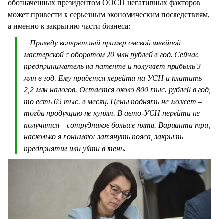
обозначенных президентом ООСП негативных факторов
может привести к серьезным экономическим последствиям,
а именно к закрытию части бизнеса:
– Приведу конкретный пример омской швейной
мастерской с оборотом 20 млн рублей в год. Сейчас
предприниматель на патенте и получает прибыль 3
млн в год. Ему придется перейти на УСН и платить
2,2 млн налогов. Остается около 800 тыс. рублей в год,
то есть 65 тыс. в месяц. Цены поднять не может –
тогда продукцию не купят. В авто-УСН перейти не
получится – сотрудников больше пяти. Варианта три,
насколько я понимаю: затянуть пояса, закрыть
предприятие или уйти в тень.