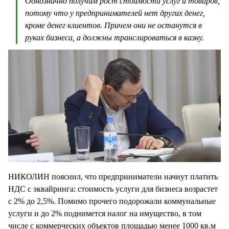
Однозначно получим рост стоимости услуг и товаров,
потому что у предпринимателей нет других денег,
кроме денег клиентов. Причем они не останутся в
руках бизнеса, а должны транслироваться в казну.
НИКОЛИН пояснил, что предприниматели начнут платить
НДС с эквайринга: стоимость услуги для бизнеса возрастет
с 2% до 2,5%. Помимо прочего подорожали коммунальные
услуги и до 2% поднимется налог на имущество, в том
числе с коммерческих объектов площадью менее 1000 кв.м