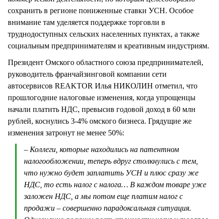
сохранить в регионе пониженные ставки УСН. Особое
внимание там уделяется поддержке торговли в
труднодоступных сельских населенных пунктах, а также
социальным предпринимателям и креативным индустриям.
Президент Омского областного союза предпринимателей,
руководитель франчайзинговой компании сети
автосервисов REAKTOR Илья НИКОЛИН отметил, что
прошлогодние налоговые изменения, когда упрощенцы
начали платить НДС, превысив годовой доход в 60 млн
рублей, коснулись 3-4% омского бизнеса. Грядущие же
изменения затронут не менее 50%:
– Коллеги, которые находились на патентном
налогообложении, теперь вдруг столкнулись с тем,
что нужно будет заплатить УСН и плюс сразу же
НДС, то есть налог с налога… В каждом товаре уже
заложен НДС, а мы потом еще платим налог с
продажи – совершенно парадоксальная ситуация.