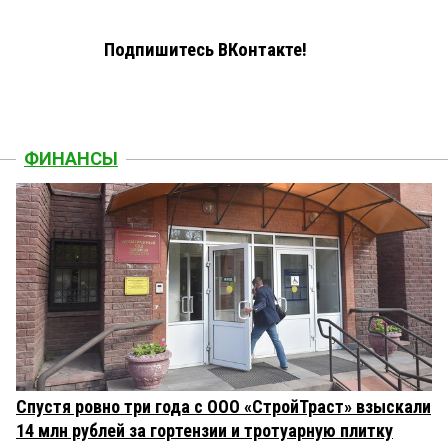
Подпишитесь ВКонтакте!
ФИНАНСЫ
Спустя ровно три года с ООО «СтройТраст» взыскали
14 млн рублей за гортензии и тротуарную плитку