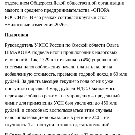
отделением Общероссийской общественной организации
малого и среднего предпринимательства «ОПОРА
РОССИИ». В его рамках состоялся круглый стол
«Налоговые изменения-2026».
Налоговая
Руководитель УФНС России по Омской области Ольга
ШМАКОВА подвела итоги прошлогодних налоговых
изменений. Так, 1729 плательщиков (4%) упрощенной
системы налогообложения начали платить налог на
добавленную стоимость, превысив годовой доход в 60 млн
рублей. За девять месяцев текущего года от них уже
поступило порядка 3 млрд рублей НДС. Ожидаемого
перехода с общего режима на упрощенку – предельный
лимит для применения УСН был увеличен до 450 млн
рублей, и способных воспользоваться этим случаем
налогоплательщиков оказалось в регионе 240 – не
случилось. Так поступило только десять компаний.
В Омской области установлено более 23 крупных групп