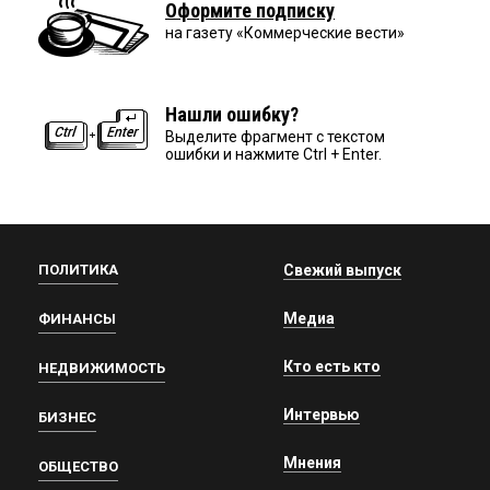
Оформите подписку
на газету «Коммерческие вести»
Нашли ошибку?
Выделите фрагмент с текстом
ошибки и нажмите Ctrl + Enter.
ПОЛИТИКА
Свежий выпуск
Медиа
ФИНАНСЫ
Кто есть кто
НЕДВИЖИМОСТЬ
Интервью
БИЗНЕС
Мнения
ОБЩЕСТВО