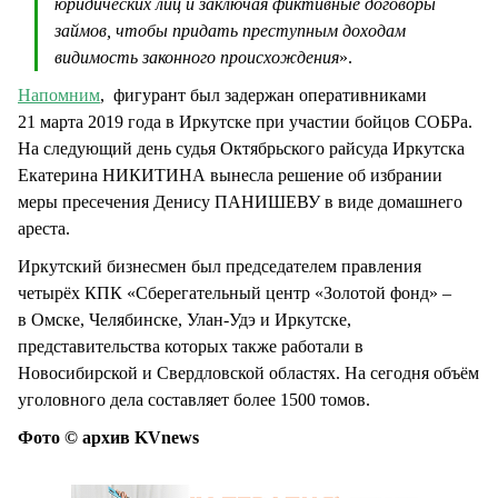
юридических лиц и заключая фиктивные договоры
займов, чтобы придать преступным доходам
видимость законного происхождения
».
Напомним
, фигурант был задержан оперативниками
21 марта 2019 года в Иркутске при участии бойцов СОБРа.
На следующий день судья Октябрьского райсуда Иркутска
Екатерина НИКИТИНА вынесла решение об избрании
меры пресечения Денису ПАНИШЕВУ в виде домашнего
ареста.
Иркутский бизнесмен был председателем правления
четырёх КПК «Сберегательный центр «Золотой фонд» –
в Омске, Челябинске, Улан-Удэ и Иркутске,
представительства которых также работали в
Новосибирской и Свердловской областях. На сегодня объём
уголовного дела составляет более 1500 томов.
Фото © архив KVnews