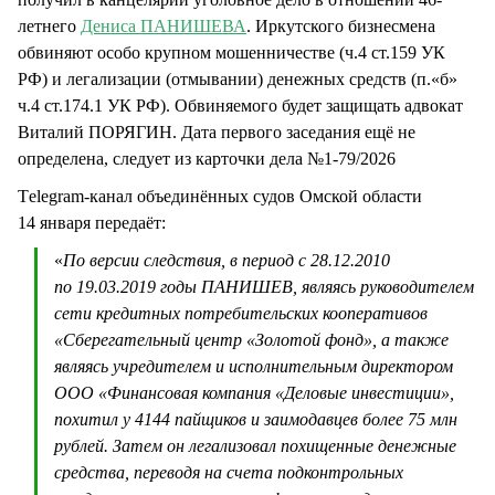
летнего
Дениса ПАНИШЕВА
. Иркутского бизнесмена
обвиняют особо крупном мошенничестве (ч.4 ст.159 УК
РФ) и легализации (отмывании) денежных средств (п.«б»
ч.4 ст.174.1 УК РФ). Обвиняемого будет защищать адвокат
Виталий ПОРЯГИН. Дата первого заседания ещё не
определена, следует из карточки дела №1-79/2026
Тelegram-канал объединённых судов Омской области
14 января передаёт:
«
По версии следствия, в период с 28.12.2010
по 19.03.2019 годы ПАНИШЕВ, являясь руководителем
сети кредитных потребительских кооперативов
«Сберегательный центр «Золотой фонд», а также
являясь учредителем и исполнительным директором
ООО «Финансовая компания «Деловые инвестиции»,
похитил у 4144 пайщиков и заимодавцев более 75 млн
рублей. Затем он легализовал похищенные денежные
средства, переводя на счета подконтрольных