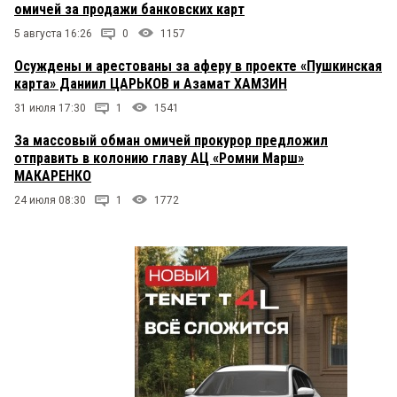
омичей за продажи банковских карт
5 августа 16:26
0
1157
Осуждены и арестованы за аферу в проекте «Пушкинская
карта» Даниил ЦАРЬКОВ и Азамат ХАМЗИН
31 июля 17:30
1
1541
За массовый обман омичей прокурор предложил
отправить в колонию главу АЦ «Ромни Марш»
МАКАРЕНКО
24 июля 08:30
1
1772