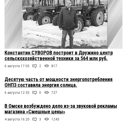
Константин СУВОРОВ построит в Дружино центр
сельскохозяйственной техники за 564 млн руб.
6 августа 17:05
2
817
Десятую часть от мощности энергопотребления
ОНПЗ составила энергия солнца.
6 августа 12:35
0
727
В Омске возбуждено дело из-за звуковой рекламы
магазина «Смешные цены»
4 августа 16:20
3
1243