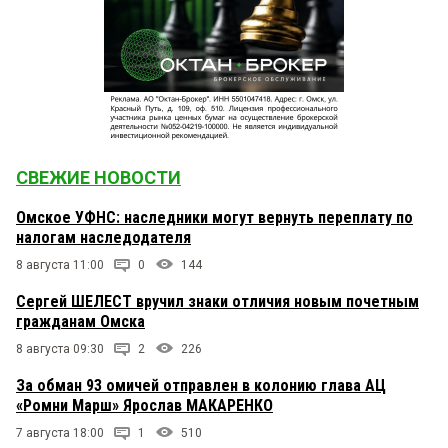
СВЕЖИЕ НОВОСТИ
Омское УФНС: наследники могут вернуть переплату по
налогам наследодателя
8 августа 11:00
0
144
Сергей ШЕЛЕСТ вручил знаки отличия новым почетным
гражданам Омска
8 августа 09:30
2
226
За обман 93 омичей отправлен в колонию глава АЦ
«Ромни Марш» Ярослав МАКАРЕНКО
7 августа 18:00
1
510