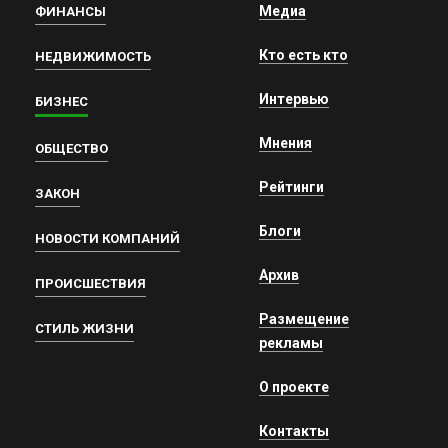
Медиа
ФИНАНСЫ
Кто есть кто
НЕДВИЖИМОСТЬ
Интервью
БИЗНЕС
Мнения
ОБЩЕСТВО
Рейтинги
ЗАКОН
Блоги
НОВОСТИ КОМПАНИЙ
Архив
ПРОИСШЕСТВИЯ
Размещение
СТИЛЬ ЖИЗНИ
рекламы
О проекте
Контакты