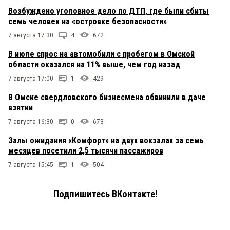
Возбуждено уголовное дело по ДТП, где были сбиты
семь человек на «островке безопасности»
7 августа 17:30
4
672
В июле спрос на автомобили с пробегом в Омской
области оказался на 11% выше, чем год назад
7 августа 17:00
1
429
В Омске свердловского бизнесмена обвинили в даче
взятки
7 августа 16:30
0
673
Залы ожидания «Комфорт» на двух вокзалах за семь
месяцев посетили 2,5 тысячи пассажиров
7 августа 15:45
1
504
Подпишитесь ВКонтакте!