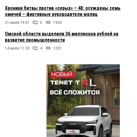
Хроники битвы против «серых» – 48: осуждены семь
омичей – фиктивные руководители юрлиц
21 июля 19:01
0
1933
Омской области выделили 36 миллионов рублей на
развитие промышленности
14 июля 11:33
4
1231