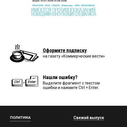
Оформите подписку
на газету «Коммерческие вести»
Нашли ошибку?
Выделите фрагмент с текстом
ошибки и нажмите Ctrl + Enter.
ПОЛИТИКА
Свежий выпуск