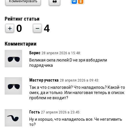
Комментировать
Рейтинг статьи
0
4
Комментарии
Борис
28 апреля 2026 в 15:48:
Великая сила люлей:D не зря взбодрили
подрядчика
Мастер участка
28 апреля 2026 в 09:43:
Так а что с налоговой? Что наладилось? Какой-то
смех, да и только. Или налоговая теперь в список
проблем не входит?
Гость
27 апреля 2026 в 23:45:
Ну и хорошо, что наладилось все. Че негативить
то?