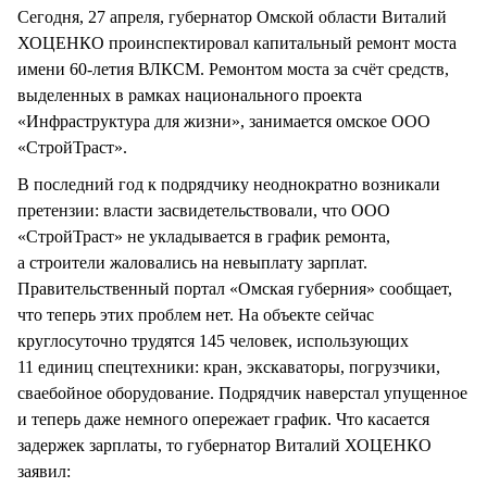
Сегодня, 27 апреля, губернатор Омской области Виталий
ХОЦЕНКО проинспектировал капитальный ремонт моста
имени 60-летия ВЛКСМ. Ремонтом моста за счёт средств,
выделенных в рамках национального проекта
«Инфраструктура для жизни», занимается омское ООО
«СтройТраст».
В последний год к подрядчику неоднократно возникали
претензии: власти засвидетельствовали, что ООО
«СтройТраст» не укладывается в график ремонта,
а строители жаловались на невыплату зарплат.
Правительственный портал «Омская губерния» сообщает,
что теперь этих проблем нет. На объекте сейчас
круглосуточно трудятся 145 человек, использующих
11 единиц спецтехники: кран, экскаваторы, погрузчики,
сваебойное оборудование. Подрядчик наверстал упущенное
и теперь даже немного опережает график. Что касается
задержек зарплаты, то губернатор Виталий ХОЦЕНКО
заявил: