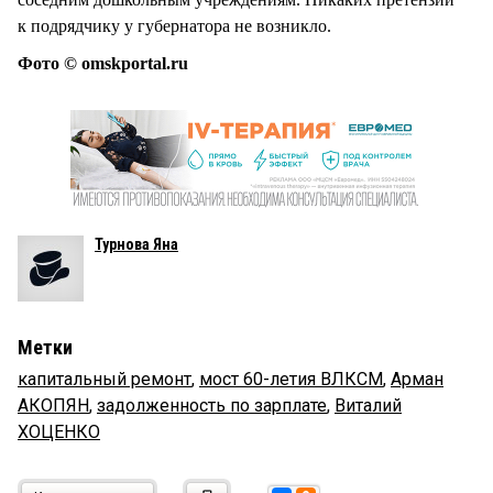
к подрядчику у губернатора не возникло.
Фото © omskportal.ru
Турнова Яна
Метки
капитальный ремонт
,
мост 60-летия ВЛКСМ
,
Арман
АКОПЯН
,
задолженность по зарплате
,
Виталий
ХОЦЕНКО