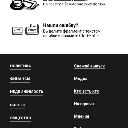
на газету «Коммерческие вести»
Нашли ошибку?
Выделите фрагмент с текстом
ошибки и нажмите Ctrl + Enter.
ПОЛИТИКА
Свежий выпуск
Медиа
ФИНАНСЫ
Кто есть кто
НЕДВИЖИМОСТЬ
Интервью
БИЗНЕС
Мнения
ОБЩЕСТВО