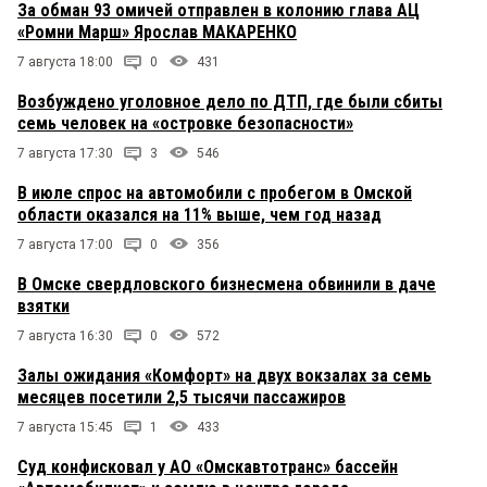
За обман 93 омичей отправлен в колонию глава АЦ
«Ромни Марш» Ярослав МАКАРЕНКО
7 августа 18:00
0
431
Возбуждено уголовное дело по ДТП, где были сбиты
семь человек на «островке безопасности»
7 августа 17:30
3
546
В июле спрос на автомобили с пробегом в Омской
области оказался на 11% выше, чем год назад
7 августа 17:00
0
356
В Омске свердловского бизнесмена обвинили в даче
взятки
7 августа 16:30
0
572
Залы ожидания «Комфорт» на двух вокзалах за семь
месяцев посетили 2,5 тысячи пассажиров
7 августа 15:45
1
433
Суд конфисковал у АО «Омскавтотранс» бассейн