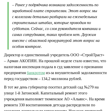
– Ранее у подрядчика возникала задолженность по
заработной плате строителям. Этот вопрос мы
с коллегами детально разбирали на еженедельных
строительных штабах, которые проводим по
субботам. Сейчас, со слов руководителя компании и
самих сотрудников, таких проблем нет. Держим
вместе с областной прокуратурой этот вопрос на
особом контроле.
Директор и единственный учредитель ООО «СтройТраст»
– Арман АКОПЯН. На прошлой неделе стало известно, что
налоговая инспекция подала в суд заявление о признании
предприятия
банкротом
из-за внушительной задолженности
перед государством – 134,2 миллиона рублей.
В тот же день губернатор посетил детский сад №279 на
улице 1-й Затонской. Капитальный ремонт этого
учреждения выполняет тюменское АО «Альянс». На время
ремонта 330 воспитанников детсада распределили по
соседним дошкольным учреждениям. Никаких претензий