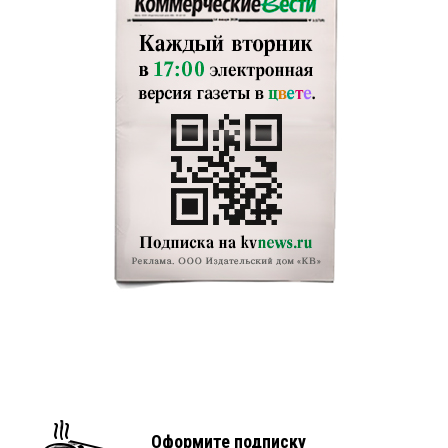
Оформите подписку