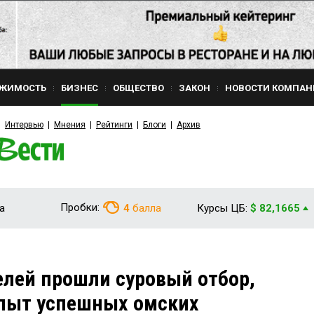
ЖИМОСТЬ
БИЗНЕС
ОБЩЕСТВО
ЗАКОН
НОВОСТИ КОМПАН
Интервью
Мнения
Рейтинги
Блоги
Архив
Пробки:
а
4
балла
Курсы ЦБ:
$ 82,1665
лей прошли суровый отбор,
опыт успешных омских