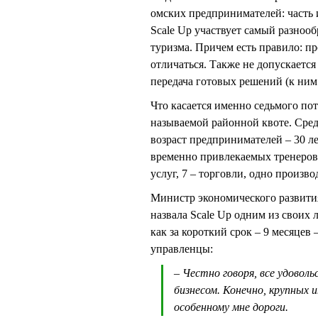
омских предпринимателей: часть 
Scale Up участвует самый разнооб
туризма. Причем есть правило: п
отличаться. Также не допускается
передача готовых решений (к ним
Что касается именно седьмого пото
называемой районной квоте. Сред
возраст предпринимателей – 30 ле
временно привлекаемых тренеров и
услуг, 7 – торговли, одно произво
Министр экономического разви
назвала Scale Up одним из своих 
как за короткий срок – 9 месяцев
управленцы:
– Честно говоря, все удовол
бизнесом. Конечно, крупных 
особенному мне дороги.