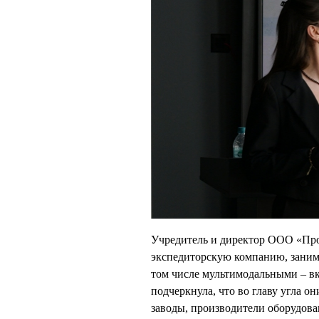
Учредитель и директор ООО «П
экспедиторскую компанию, занима
том числе мультимодальными – 
подчеркнула, что во главу угла о
заводы, производители оборудова