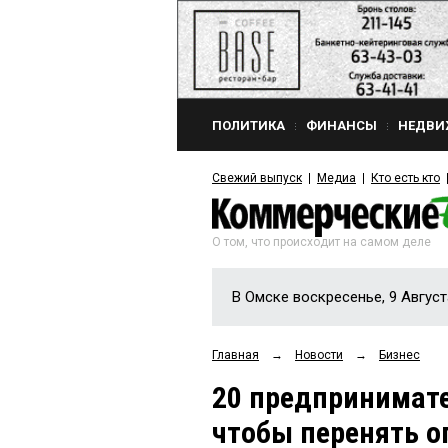
ПОЛИТИКА
ФИНАНСЫ
НЕДВИ
Свежий выпуск
Медиа
Кто есть кто
О том, что происходит на самом деле
В Омске воскресенье, 9 Август
Главная
→
Новости
→
Бизнес
20 предпринимате
чтобы перенять 