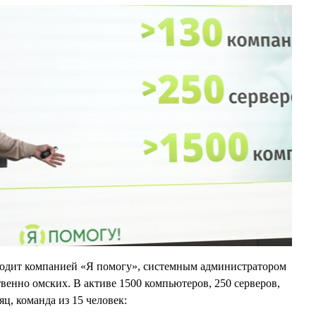
одит компанией «Я помогу», системным администратором
венно омских. В активе 1500 компьютеров, 250 серверов,
яц, команда из 15 человек: