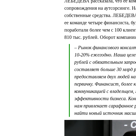
ЛЕБЕДЕВА рассказала, что ее ком
сопровождения на аутсорсинге. На
собственные средства. ЛЕБЕДЕВА
ее команде четыре финансиста, бу
поработали более чем с 100 клие
810 тыс. рублей. Оборот компании
– Рынок финансового консалт
10-20% ежегодно. Наша целе
рублей с обязательным запр
составляет больше 30 млрд 
предоставляем двух людей н
первичку. Финансист, более 
коммуникацией с владельцем
эффективности бизнеса. Кон
нам привлекает сарафанное р
найти новый источник масш