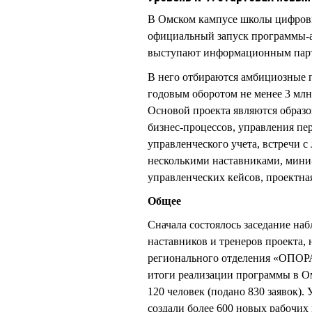
В Омском кампусе школы цифровы
официальный запуск программы-а
выступают информационным парт
В него отбираются амбициозные п
годовым оборотом не менее 3 млн
Основой проекта являются образо
бизнес-процессов, управления пе
управленческого учета, встречи 
несколькими наставниками, мини-
управленческих кейсов, проектная
Общее
Сначала состоялось заседание наб
наставников и тренеров проекта, 
регионального отделения «ОПО
итоги реализации программы в Ом
120 человек (подано 830 заявок)
создали более 600 новых рабочих 