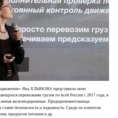
родвижение» Яна ХЛЫНОВА представила свою
ющуюся перевозками грузов по всей России с 2017 года, в
включая железнодорожные. Предпринимательница
ни ставят безопасность и надежность. Среди их клиентов
ния, продуктов питания и др.