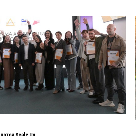
поток Scale Up.