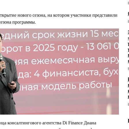
открытие нового сезона, на котором участники представили
сезона программы.
ца консалтингового агентства Di Finance Диана