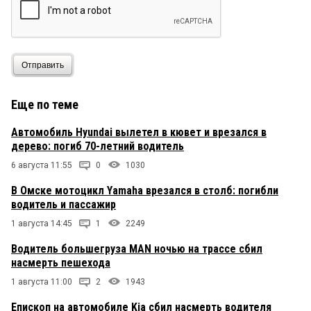
Отправить
Еще по теме
Автомобиль Hyundai вылетел в кювет и врезался в
дерево: погиб 70-летний водитель
6 августа 11:55
0
1030
В Омске мотоцикл Yamaha врезался в столб: погибли
водитель и пассажир
1 августа 14:45
1
2249
Водитель большегруза MAN ночью на трассе сбил
насмерть пешехода
1 августа 11:00
2
1943
Епископ на автомобиле Kia сбил насмерть водителя