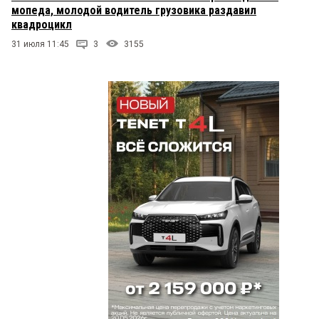
мопеда, молодой водитель грузовика раздавил
квадроцикл
31 июля 11:45
3
3155