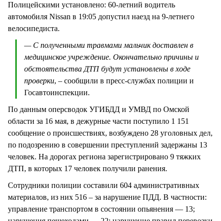
Полицейскими установлено: 60-летний водитель
автомобиля Nissan в 19:05 допустил наезд на 9-летнего
велосипедиста.
— С полученными травмами мальчик доставлен в
медицинское учреждение. Окончательно причины и
обстоятельства ДТП будут установлены в ходе
проверки
, – сообщили в пресс-службах полиции и
Госавтоинспекции.
По данным оперсводок УГИБДД и УМВД по Омской
области за 16 мая, в дежурные части поступило 1 151
сообщение о происшествиях, возбуждено 28 уголовных дел,
по подозрению в совершении преступлений задержаны 13
человек. На дорогах региона зарегистрировано 9 тяжких
ДТП, в которых 17 человек получили ранения.
Сотрудники полиции составили 604 административных
материалов, из них 516 – за нарушение ПДД. В частности:
управление транспортом в состоянии опьянения — 13;
нарушения пешеходами — 22; нарушение правил перевозки