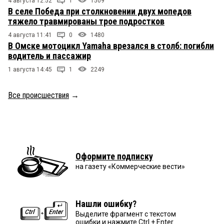
4 августа 12:52
1
1509
В селе Победа при столкновении двух мопедов
тяжело травмированы трое подростков
4 августа 11:41
0
1480
В Омске мотоцикл Yamaha врезался в столб: погибли
водитель и пассажир
1 августа 14:45
1
2249
Все происшествия
→
Оформите подписку
на газету «Коммерческие вести»
Нашли ошибку?
Выделите фрагмент с текстом
ошибки и нажмите Ctrl + Enter.