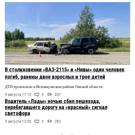
В столкновении «ВАЗ-2115» и «Нивы» один человек
погиб, ранены двое взрослых и трое детей
ДТП произошло в Исилькульском районе Омской области.
9 августа 17:15
0
207
Водитель «Лады» ночью сбил пешехода,
перебегавшего дорогу на «красный» сигнал
светофора
9 августа 12:00
0
282