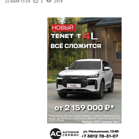
22 июля 15:04
2
2318