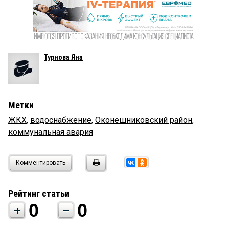
Турнова Яна
Метки
ЖКХ
,
водоснабжение
,
Оконешниковский район
,
коммунальная авария
Комментировать
Рейтинг статьи
0
0