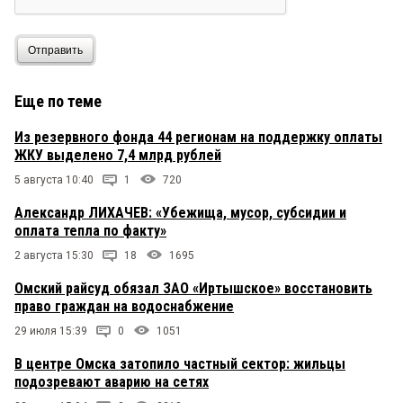
Отправить
Еще по теме
Из резервного фонда 44 регионам на поддержку оплаты
ЖКУ выделено 7,4 млрд рублей
5 августа 10:40
1
720
Александр ЛИХАЧЕВ: «Убежища, мусор, субсидии и
оплата тепла по факту»
2 августа 15:30
18
1695
Омский райсуд обязал ЗАО «Иртышское» восстановить
право граждан на водоснабжение
29 июля 15:39
0
1051
В центре Омска затопило частный сектор: жильцы
подозревают аварию на сетях