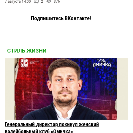
7 августа 14:00
2
376
Подпишитесь ВКонтакте!
СТИЛЬ ЖИЗНИ
Генеральный директор покинул женский
волейбольный клуб «Омичка»