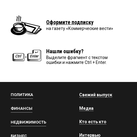
Оформите подписку
на газету «Коммерческие вести»
Нашли ошибку?
Выделите фрагмент с текстом
ошибки и нажмите Ctrl + Enter.
ПОЛИТИКА
Свежий выпуск
Медиа
ФИНАНСЫ
Кто есть кто
НЕДВИЖИМОСТЬ
Интервью
БИЗНЕС