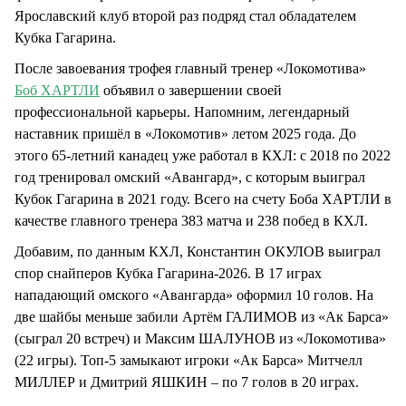
Ярославский клуб второй раз подряд стал обладателем
Кубка Гагарина.
После завоевания трофея главный тренер «Локомотива»
Боб ХАРТЛИ
объявил о завершении своей
профессиональной карьеры. Напомним, легендарный
наставник пришёл в «Локомотив» летом 2025 года. До
этого 65-летний канадец уже работал в КХЛ: с 2018 по 2022
год тренировал омский «Авангард», с которым выиграл
Кубок Гагарина в 2021 году. Всего на счету Боба ХАРТЛИ в
качестве главного тренера 383 матча и 238 побед в КХЛ.
Добавим, по данным КХЛ, Константин ОКУЛОВ выиграл
спор снайперов Кубка Гагарина-2026. В 17 играх
нападающий омского «Авангарда» оформил 10 голов. На
две шайбы меньше забили Артём ГАЛИМОВ из «Ак Барса»
(сыграл 20 встреч) и Максим ШАЛУНОВ из «Локомотива»
(22 игры). Топ-5 замыкают игроки «Ак Барса» Митчелл
МИЛЛЕР и Дмитрий ЯШКИН – по 7 голов в 20 играх.