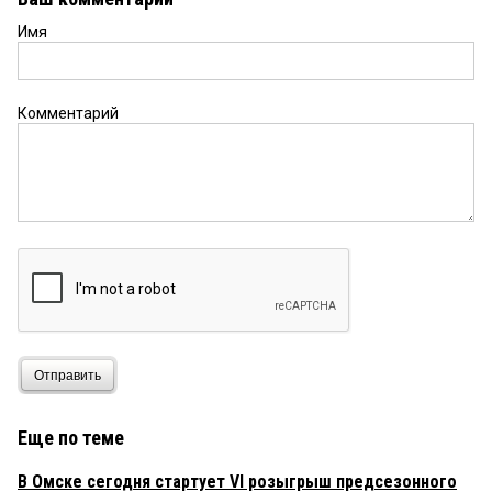
Имя
Комментарий
Отправить
Еще по теме
В Омске сегодня стартует VI розыгрыш предсезонного