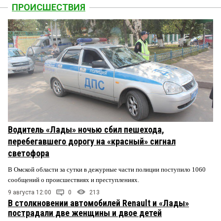
ПРОИСШЕСТВИЯ
Водитель «Лады» ночью сбил пешехода,
перебегавшего дорогу на «красный» сигнал
светофора
В Омской области за сутки в дежурные части полиции поступило 1060
сообщений о происшествиях и преступлениях.
9 августа 12:00
0
213
В столкновении автомобилей Renault и «Лады»
пострадали две женщины и двое детей