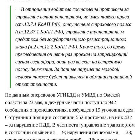
— В отношении водителя составлены протоколы за
управление автотранспортом, не имея такого права
(ст.12.7.1 КоАП РФ), отсутствие страхового полиса
(ст.12.37.1 КоАП РФ), управление транспортным
средством без государственного регистрационного
знака (ч.2 ст.12.2 КоАП РФ). Кроме того, во время
преследования он пять раз проехал на запрещающий
сигнал светофора, один раз выехал на встречную
полосу движения. За данные нарушения молодой
человек также будет привлечен к административной
ответственности.
По данным оперсводок УГИБДД и УМВД по Омской
области за 23 мая, в дежурные части поступило 942
сообщения о происшествиях, возбуждено 19 уголовных дел.
Сотрудники полиции составили 552 протокола, из них 432
– за нарушение ПДД. В частности: управление транспортом
в состоянии опьянения — 9; нарушения пешеходами — 33;
нарушение правил перевозки детей — 18; проезд на