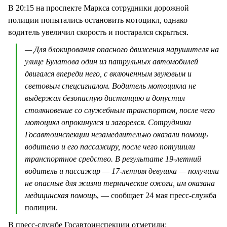
В 20:15 на проспекте Маркса сотрудники дорожной
полиции попытались остановить мотоцикл, однако
водитель увеличил скорость и постарался скрыться.
— Для блокирования опасного движения нарушителя на
улице Булатова один из патрульных автомобилей
двигался впереди него, с включенным звуковым и
световым спецсигналом. Водитель мотоцикла не
выдержал безопасную дистанцию и допустил
столкновение со служебным транспортом, после чего
мотоцикл опрокинулся и загорелся. Сотрудники
Госавтоинспекции незамедлительно оказали помощь
водителю и его пассажиру, после чего потушили
транспортное средство. В результате 19-летний
водитель и пассажир — 17-летняя девушка — получили
не опасные для жизни термические ожоги, им оказана
медицинская помощь
, — сообщает 24 мая пресс-служба
полиции.
В пресс-службе Госавтоинспекции отметили: