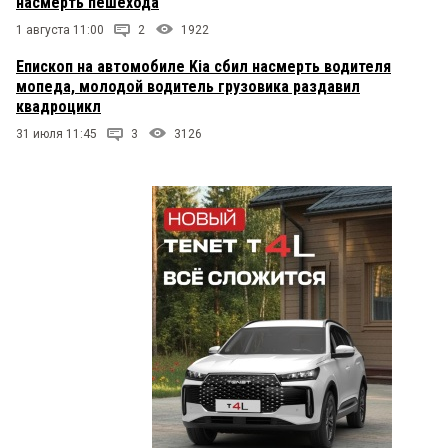
насмерть пешехода
1 августа 11:00
2
1922
Епископ на автомобиле Kia сбил насмерть водителя
мопеда, молодой водитель грузовика раздавил
квадроцикл
31 июля 11:45
3
3126