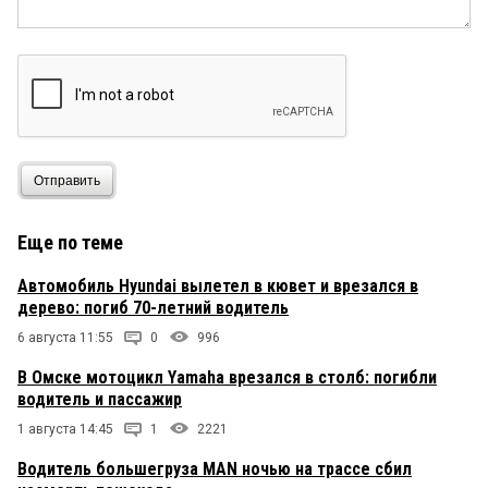
Отправить
Еще по теме
Автомобиль Hyundai вылетел в кювет и врезался в
дерево: погиб 70-летний водитель
6 августа 11:55
0
996
В Омске мотоцикл Yamaha врезался в столб: погибли
водитель и пассажир
1 августа 14:45
1
2221
Водитель большегруза MAN ночью на трассе сбил