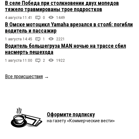
В селе Победа при столкновении двух мопедов
тяжело травмированы трое подростков
4 августа 11:41
0
1449
В Омске мотоцикл Yamaha врезался в столб: погибли
водитель и пассажир
1 августа 14:45
1
2221
Водитель большегруза MAN ночью на трассе сбил
насмерть пешехода
1 августа 11:00
2
1922
Все происшествия
→
Оформите подписку
на газету «Коммерческие вести»