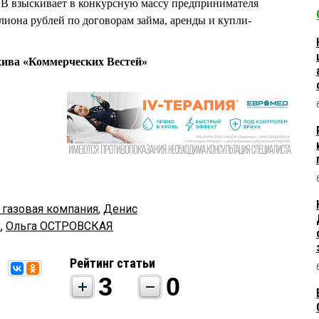
ыскивает в конкурсную массу предпринимателя
лиона рублей по договорам займа, аренды и купли-
хива «Коммерческих Вестей»
 газовая компания
,
Денис
В
,
Ольга ОСТРОВСКАЯ
Рейтинг статьи
3
0