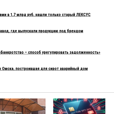
ами в 1,7 млрд руб. нашли только старый ЛЕКСУС
авод, где выпускали продукцию под брендом
«Банкротство – способ урегулировать задолженность»
з Омска, построившая для сирот аварийный дом