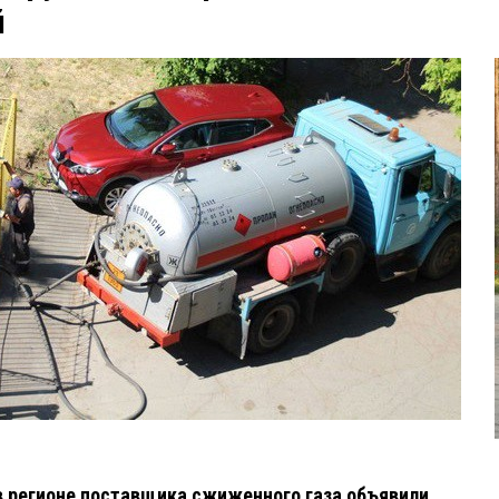
й
 в регионе поставщика сжиженного газа объявили