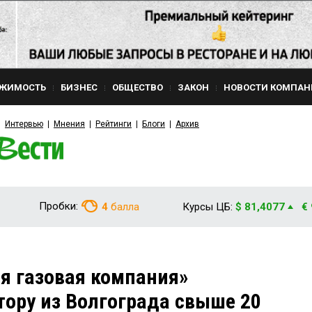
ЖИМОСТЬ
БИЗНЕС
ОБЩЕСТВО
ЗАКОН
НОВОСТИ КОМПАН
Интервью
Мнения
Рейтинги
Блоги
Архив
Пробки:
4
балла
Курсы ЦБ:
$ 81,4077
€
я газовая компания»
ору из Волгограда свыше 20