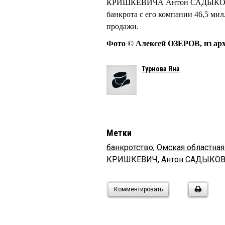
КРИШКЕВИЧА Антон САДЫКОВ вз
банкрота с его компании 46,5 мил
продажи.
Фото © Алексей ОЗЕРОВ, из ар
Турнова Яна
Метки
банкротство
,
Омская областная
КРИШКЕВИЧ
,
Антон САДЫКО
Комментировать