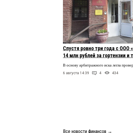
Спустя ровно три года с ООО
14 млн рублей за гортензии и
В основу арбитражного иска легла пров
6 августа 14:39
4
434
Все новости финансов
→