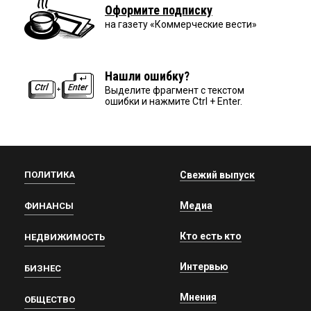
Оформите подписку
на газету «Коммерческие вести»
Нашли ошибку?
Выделите фрагмент с текстом
ошибки и нажмите Ctrl + Enter.
ПОЛИТИКА
Свежий выпуск
Медиа
ФИНАНСЫ
Кто есть кто
НЕДВИЖИМОСТЬ
Интервью
БИЗНЕС
Мнения
ОБЩЕСТВО