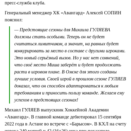
пресс-служба клуба.
Генеральный менеджер ХК «Авангард» Алексей СОПИН
пояснил:
— Предстоящие сезоны для Михаила ГУЛЯЕВА
должны стать особыми. Теперь он не будет
считаться лимитчиком, а значит, на равных будет
конкурировать за место в составе с другими игроками.
Это новый серьёзный вызов. Но у нас нет сомнений,
что своё место Миша заберёт и будет продолжать
расти в игровом плане. В Омске для этого созданы
лучшие условия. Своей игрой в прошлом сезоне ГУЛЯЕВ
доказал, что он способен адаптироваться к любым
требованиям и приносить пользу команде. Желаем ему
успехов в предстоящих сезонах!
Михаил ГУЛЯЕВ выпускник Хоккейной Академии
«Авангард». В главной команде дебютировал 15 сентября
2022 года в Астане во встрече с «Барысом». В КХЛ на счету
игрока 240 матчей и 42 (16+26) очка при показателе