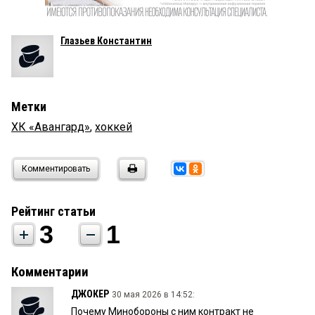
Глазьев Константин
Метки
ХК «Авангард»
,
хоккей
Комментировать
Рейтинг статьи
3
1
Комментарии
ДЖОКЕР
30 мая 2026 в 14:52:
Почему Минобороны с ним контракт не