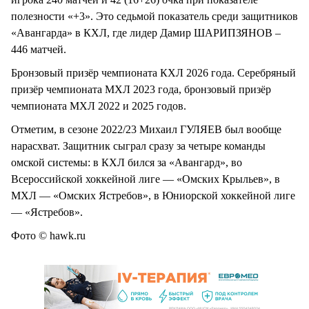
полезности «+3». Это седьмой показатель среди защитников
«Авангарда» в КХЛ, где лидер Дамир ШАРИПЗЯНОВ –
446 матчей.
Бронзовый призёр чемпионата КХЛ 2026 года. Серебряный
призёр чемпионата МХЛ 2023 года, бронзовый призёр
чемпионата МХЛ 2022 и 2025 годов.
Отметим, в сезоне 2022/23 Михаил ГУЛЯЕВ был вообще
нарасхват. Защитник сыграл сразу за четыре команды
омской системы: в КХЛ бился за «Авангард», во
Всероссийской хоккейной лиге — «Омских Крыльев», в
МХЛ — «Омских Ястребов», в Юниорской хоккейной лиге
— «Ястребов».
Фото © hawk.ru