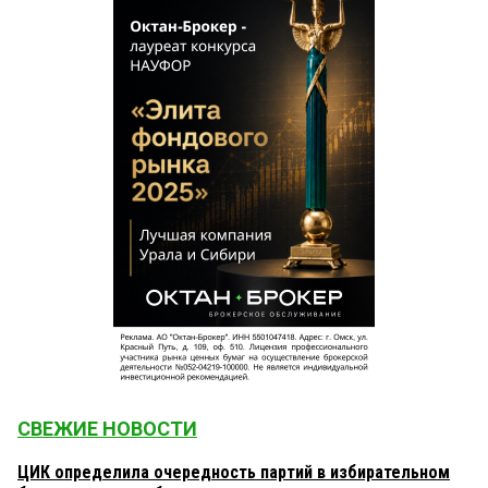
СВЕЖИЕ НОВОСТИ
ЦИК определила очередность партий в избирательном